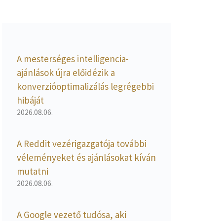
A mesterséges intelligencia-
ajánlások újra előidézik a
konverzióoptimalizálás legrégebbi
hibáját
2026.08.06.
A Reddit vezérigazgatója további
véleményeket és ajánlásokat kíván
mutatni
2026.08.06.
A Google vezető tudósa, aki