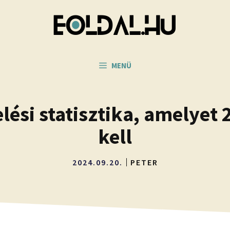
MENÜ
elési statisztika, amelyet
kell
2024.09.20.
PETER