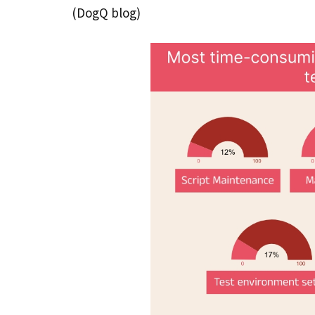
(DogQ blog)