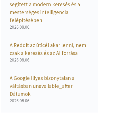
segített a modern keresés és a
mesterséges intelligencia
felépítésében
2026.08.06.
A Reddit az úticél akar lenni, nem
csak a keresés és az AI forrása
2026.08.06.
A Google Illyes bizonytalan a
váltásban unavailable_after
Dátumok
2026.08.06.