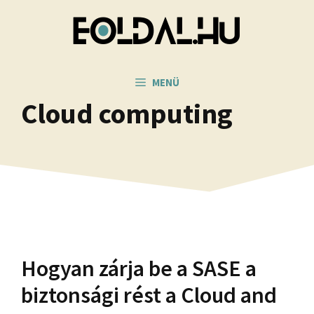
Kilépés
a
tartalomba
MENÜ
Cloud computing
Hogyan zárja be a SASE a
biztonsági rést a Cloud and