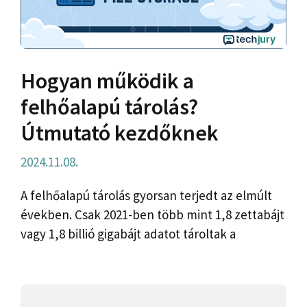
Hogyan működik a
felhőalapú tárolás?
Útmutató kezdőknek
2024.11.08.
A felhőalapú tárolás gyorsan terjedt az elmúlt
években. Csak 2021-ben több mint 1,8 zettabájt
vagy 1,8 billió gigabájt adatot tároltak a