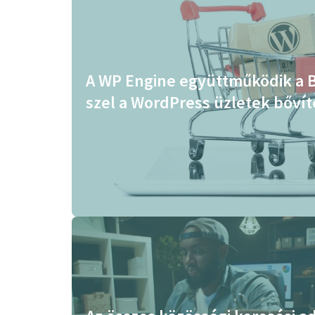
A WP Engine együttműködik a
szel a WordPress üzletek bőví