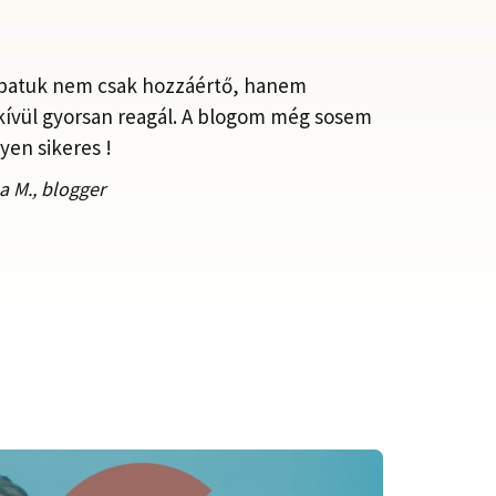
apatuk nem csak hozzáértő, hanem
ívül gyorsan reagál. A blogom még sosem
lyen sikeres !
a M., blogger