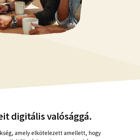
eit digitális valósággá.
ség, amely elkötelezett amellett, hogy