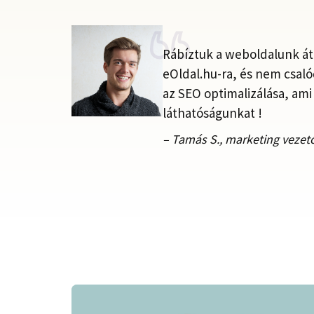
Rábíztuk a weboldalunk áta
eOldal.hu-ra, és nem csaló
az SEO optimalizálása, ami
láthatóságunkat !
– Tamás S., marketing vezet