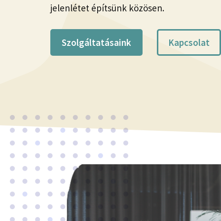
jelenlétet építsünk közösen.
Szolgáltatásaink
Kapcsolat