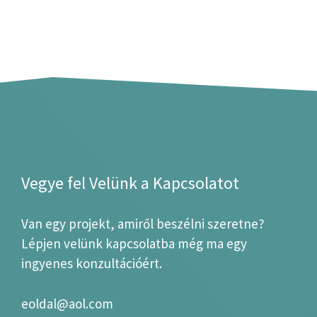
Vegye fel Velünk a Kapcsolatot
Van egy projekt, amiről beszélni szeretne?
Lépjen velünk kapcsolatba még ma egy
ingyenes konzultációért.
eoldal@aol.com