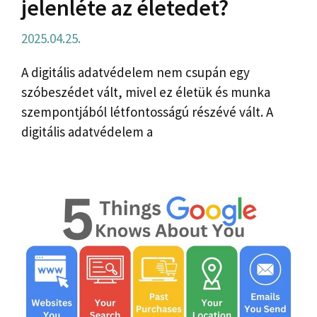
jelenléte az életedet?
2025.04.25.
A digitális adatvédelem nem csupán egy
szóbeszédet vált, mivel ez életük és munka
szempontjából létfontosságú részévé vált. A
digitális adatvédelem a