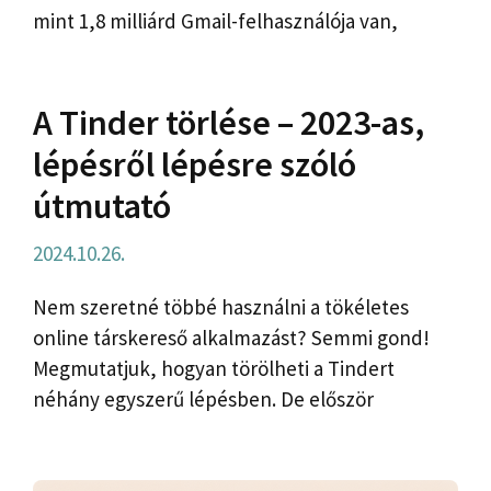
mint 1,8 milliárd Gmail-felhasználója van,
A Tinder törlése – 2023-as,
lépésről lépésre szóló
útmutató
2024.10.26.
Nem szeretné többé használni a tökéletes
online társkereső alkalmazást? Semmi gond!
Megmutatjuk, hogyan törölheti a Tindert
néhány egyszerű lépésben. De először