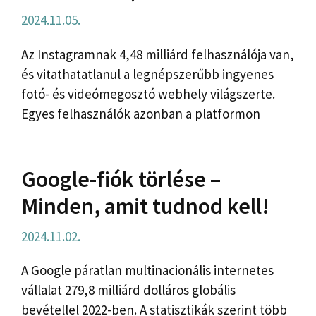
2024.11.05.
Az Instagramnak 4,48 milliárd felhasználója van,
és vitathatatlanul a legnépszerűbb ingyenes
fotó- és videómegosztó webhely világszerte.
Egyes felhasználók azonban a platformon
Google-fiók törlése –
Minden, amit tudnod kell!
2024.11.02.
A Google páratlan multinacionális internetes
vállalat 279,8 milliárd dolláros globális
bevétellel 2022-ben. A statisztikák szerint több