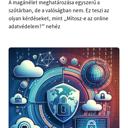
A magánélet meghatározása egyszerű a
szótárban, de a valóságban nem. Ez teszi az
olyan kérdéseket, mint „Mítosz-e az online
adatvédelem?” nehéz