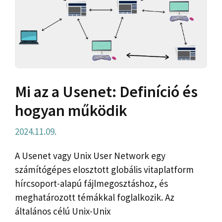
Mi az a Usenet: Definíció és
hogyan működik
2024.11.09.
A Usenet vagy Unix User Network egy
számítógépes elosztott globális vitaplatform
hírcsoport-alapú fájlmegosztáshoz, és
meghatározott témákkal foglalkozik. Az
általános célú Unix-Unix