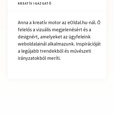
KREATÍV IGAZGATÓ
Anna a kreatív motor az eOldal.hu-nál. Ő
felelős a vizuális megjelenésért és a
designért, amelyeket az ügyfeleink
weboldalainál alkalmazunk. Inspirációját
a legújabb trendekből és művészeti
irányzatokból meríti.