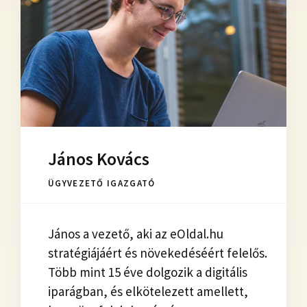
János Kovács
ÜGYVEZETŐ IGAZGATÓ
János a vezető, aki az eOldal.hu
stratégiájáért és növekedéséért felelős.
Több mint 15 éve dolgozik a digitális
iparágban, és elkötelezett amellett,