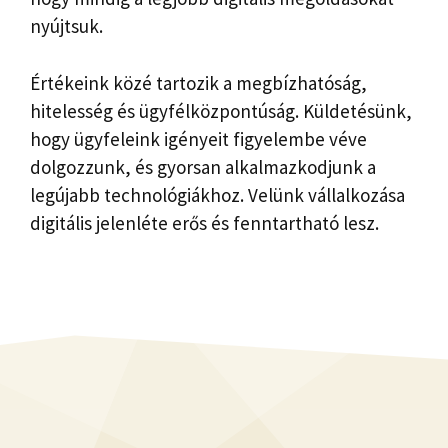
nyújtsuk.
Értékeink közé tartozik a megbízhatóság,
hitelesség és ügyfélközpontúság. Küldetésünk,
hogy ügyfeleink igényeit figyelembe véve
dolgozzunk, és gyorsan alkalmazkodjunk a
legújabb technológiákhoz. Velünk vállalkozása
digitális jelenléte erős és fenntartható lesz.