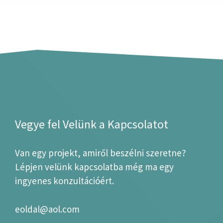
Vegye fel Velünk a Kapcsolatot
Van egy projekt, amiről beszélni szeretne?
Lépjen velünk kapcsolatba még ma egy
ingyenes konzultációért.
eoldal@aol.com