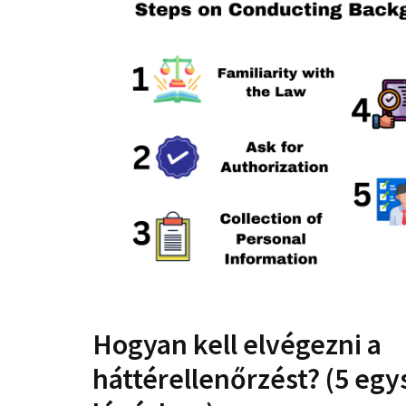
Hogyan kell elvégezni a
háttérellenőrzést? (5 egy