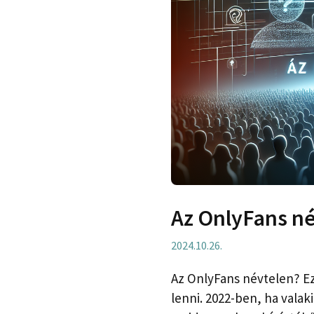
Az OnlyFans n
2024.10.26.
Az OnlyFans névtelen? Ez
lenni. 2022-ben, ha valaki