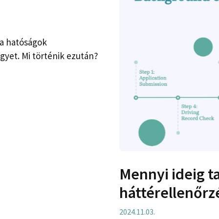
 a hatóságok
yet. Mi történik ezután?
Mennyi ideig t
háttérellenőrz
2024.11.03.