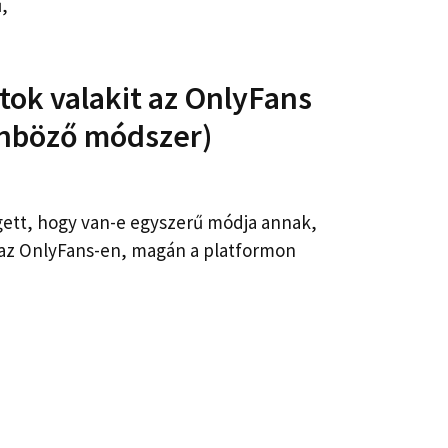
,
tok valakit az OnlyFans
önböző módszer)
gett, hogy van-e egyszerű módja annak,
 az OnlyFans-en, magán a platformon