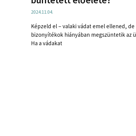
2024.11.04.
Képzeld el – valaki vádat emel ellened, de
bizonyítékok hiányában megszüntetik az üg
Ha a vádakat