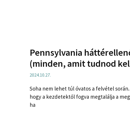
Pennsylvania háttérelle
(minden, amit tudnod kel
2024.10.27.
Soha nem lehet túl óvatos a felvétel során
hogy a kezdetektől fogva megtalálja a meg
ha