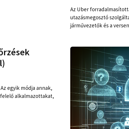
Az Uber forradalmasított
utazásmegosztó szolgált
járművezetők és a versen
nőrzések
l)
. Az egyik módja annak,
felelő alkalmazottakat,