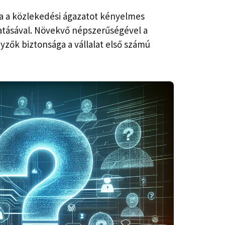
a a közlekedési ágazatot kényelmes
atásával. Növekvő népszerűségével a
yzők biztonsága a vállalat első számú