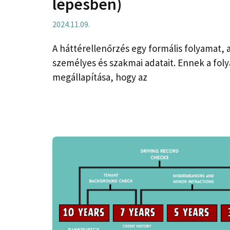
lépésben)
2024.11.09.
A háttérellenőrzés egy formális folyamat, a
személyes és szakmai adatait. Ennek a fol
megállapítása, hogy az