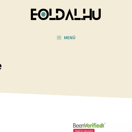
MENÜ
e