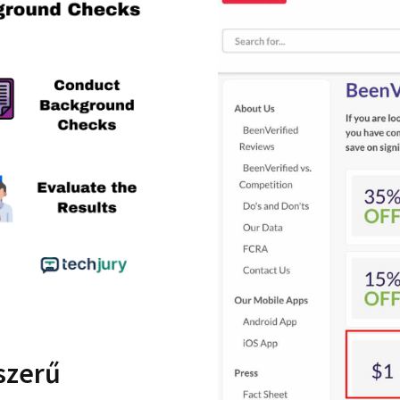
szerű