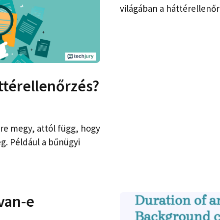
világában a háttérellenőr
ttérellenőrzés?
re megy, attól függ, hogy
g. Például a bűnügyi
 van-e