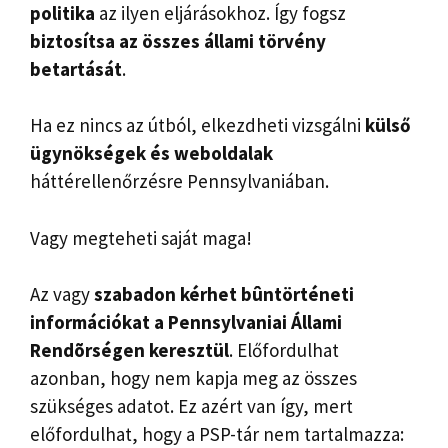
politika
az ilyen eljárásokhoz. Így fogsz
biztosítsa az összes állami törvény
betartását
.
Ha ez nincs az útból, elkezdheti vizsgálni
külső
ügynökségek és
weboldalak
háttérellenőrzésre Pennsylvaniában.
Vagy megteheti saját maga!
Az vagy
szabadon kérhet bûntörténeti
információkat a Pennsylvaniai Állami
Rendõrségen keresztül
. Előfordulhat
azonban, hogy nem kapja meg az összes
szükséges adatot. Ez azért van így, mert
előfordulhat, hogy a PSP-tár nem tartalmazza: