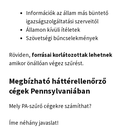
Információk az állam más büntető
igazságszolgáltatási szerveitől
Államon kívüli ítéletek
Szövetségi bűncselekmények
Röviden,
forrásai korlátozottak lehetnek
amikor önállóan végez szűrést.
Megbízható háttérellenőrző
cégek Pennsylvaniában
Mely PA-szűrő cégekre számíthat?
Íme néhány javaslat!