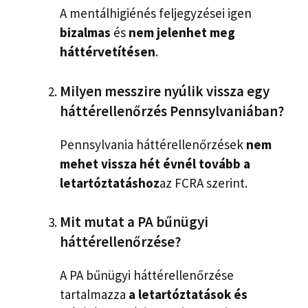
A mentálhigiénés feljegyzései igen
bizalmas
és
nem jelenhet meg
háttérvetítésen
.
Milyen messzire nyúlik vissza egy
háttérellenőrzés Pennsylvaniában?
Pennsylvania háttérellenőrzések
nem
mehet vissza hét évnél tovább a
letartóztatáshoz
az FCRA szerint.
Mit mutat a PA bűnügyi
háttérellenőrzése?
A PA bűnügyi háttérellenőrzése
tartalmazza
a letartóztatások és