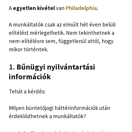
A
egyetlen kivétel
van
Philadelphia
.
A munkáltatók csak az elmúlt hét éven belüli
elítélést mérlegelhetik. Nem tekinthetnek a
nem-elítélésre sem, függetlenül attól, hogy
mikor történtek.
1.
Bűnügyi nyilvántartási
információk
Tehát a kérdés:
Milyen büntetőjogi háttérinformációk után
érdeklődhetnek a munkáltatók?