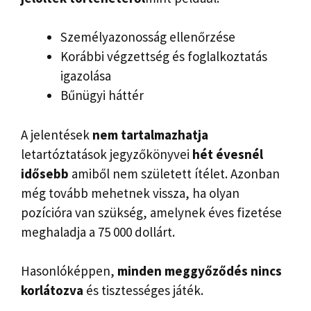
Személyazonosság ellenőrzése
Korábbi végzettség és foglalkoztatás
igazolása
Bűnügyi háttér
A jelentések
nem tartalmazhatja
letartóztatások jegyzőkönyvei
hét évesnél
idősebb
amiből nem született ítélet. Azonban
még tovább mehetnek vissza, ha olyan
pozícióra van szükség, amelynek éves fizetése
meghaladja a 75 000 dollárt.
Hasonlóképpen,
minden meggyőződés nincs
korlátozva
és tisztességes játék.