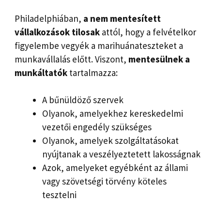
Philadelphiában,
a nem mentesített
vállalkozások tilosak
attól, hogy a felvételkor
figyelembe vegyék a marihuánateszteket a
munkavállalás előtt. Viszont,
mentesülnek a
munkáltatók
tartalmazza:
A bűnüldöző szervek
Olyanok, amelyekhez kereskedelmi
vezetői engedély szükséges
Olyanok, amelyek szolgáltatásokat
nyújtanak a veszélyeztetett lakosságnak
Azok, amelyeket egyébként az állami
vagy szövetségi törvény köteles
tesztelni