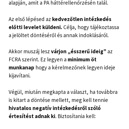
alapján, amit a PA háttérellenőrzésén talál.
Az első lépésed az
kedvezőtlen intézkedés
előtti levelet küldeni.
Célja, hogy tájékoztassa
a jelöltet döntéséről és annak indoklásáról.
Akkor muszáj lesz
várjon „ésszerű ideig”
az
FCRA szerint. Ez legyen a
minimum öt
munkanap
hogy a kérelmezőnek legyen ideje
kijavítani.
Végül, miután megkapta a választ, ha továbbra
is kitart a döntése mellett, meg kell tennie
hivatalos negatív intézkedésről szóló
értesítést adnak ki
. Biztosítania kell: