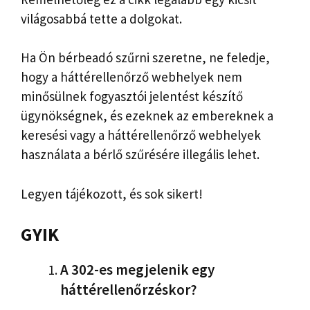
világosabbá tette a dolgokat.
Ha Ön bérbeadó szűrni szeretne, ne feledje,
hogy a háttérellenőrző webhelyek nem
minősülnek fogyasztói jelentést készítő
ügynökségnek, és ezeknek az embereknek a
keresési vagy a háttérellenőrző webhelyek
használata a bérlő szűrésére illegális lehet.
Legyen tájékozott, és sok sikert!
GYIK
A 302-es megjelenik egy
háttérellenőrzéskor?