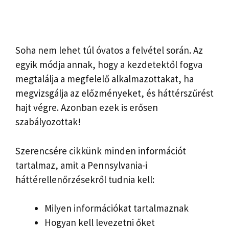
Soha nem lehet túl óvatos a felvétel során. Az
egyik módja annak, hogy a kezdetektől fogva
megtalálja a megfelelő alkalmazottakat, ha
megvizsgálja az előzményeket, és háttérszűrést
hajt végre. Azonban ezek is erősen
szabályozottak!
Szerencsére cikkünk minden információt
tartalmaz, amit a Pennsylvania-i
háttérellenőrzésekről tudnia kell:
Milyen információkat tartalmaznak
Hogyan kell levezetni őket