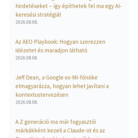
hirdetéseket – így építhetek fel ma egy AI-
keresési stratégiát
2026.08.08.
Az AEO Playbook: Hogyan szerezzen
idézetet és maradjon látható
2026.08.08.
Jeff Dean, a Google ex-MI-főnöke
elmagyarázza, hogyan lehet javítani a
kontextustervezésen
2026.08.08.
A Z generáció ma már fogyasztói
márkákként kezeli a Claude-ot és az