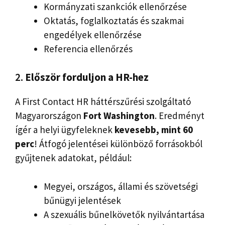
Kormányzati szankciók ellenőrzése
Oktatás, foglalkoztatás és szakmai
engedélyek ellenőrzése
Referencia ellenőrzés
2.
Először forduljon a HR-hez
A First Contact HR háttérszűrési szolgáltató
Magyarországon
Fort Washington
. Eredményt
ígér a helyi ügyfeleknek
kevesebb, mint 60
perc
! Átfogó jelentései különböző forrásokból
gyűjtenek adatokat, például:
Megyei, országos, állami és szövetségi
bűnügyi jelentések
A szexuális bűnelkövetők nyilvántartása