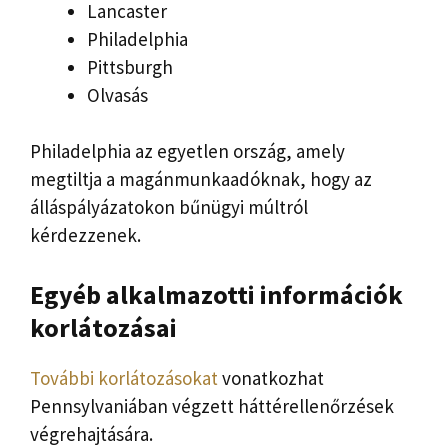
Lancaster
Philadelphia
Pittsburgh
Olvasás
Philadelphia az egyetlen ország, amely
megtiltja a magánmunkaadóknak, hogy az
álláspályázatokon bűnügyi múltról
kérdezzenek.
Egyéb alkalmazotti információk
korlátozásai
További
korlátozásokat
vonatkozhat
Pennsylvaniában végzett háttérellenőrzések
végrehajtására.