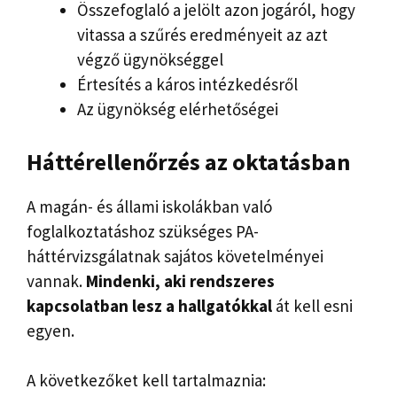
Összefoglaló a jelölt azon jogáról, hogy
vitassa a szűrés eredményeit az azt
végző ügynökséggel
Értesítés a káros intézkedésről
Az ügynökség elérhetőségei
Háttérellenőrzés az oktatásban
A magán- és állami iskolákban való
foglalkoztatáshoz szükséges PA-
háttérvizsgálatnak sajátos követelményei
vannak.
Mindenki, aki rendszeres
kapcsolatban lesz a hallgatókkal
át kell esni
egyen.
A következőket kell tartalmaznia: