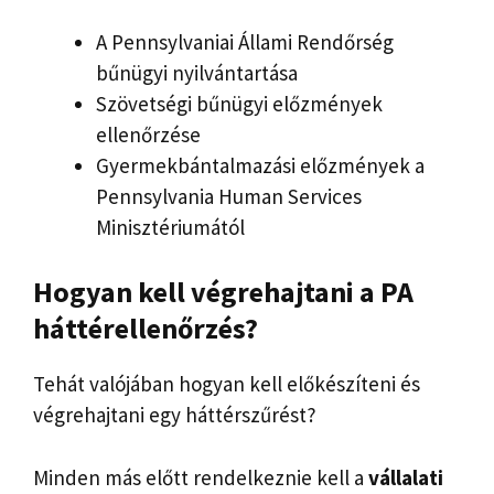
A Pennsylvaniai Állami Rendőrség
bűnügyi nyilvántartása
Szövetségi bűnügyi előzmények
ellenőrzése
Gyermekbántalmazási előzmények a
Pennsylvania Human Services
Minisztériumától
Hogyan kell végrehajtani a
PA
háttérellenőrzés?
Tehát valójában hogyan kell előkészíteni és
végrehajtani egy háttérszűrést?
Minden más előtt rendelkeznie kell a
vállalati