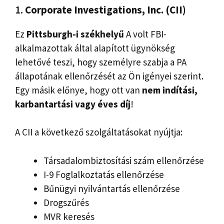
1.
Corporate Investigations, Inc. (CII)
Ez
Pittsburgh-i székhelyű
A volt FBI-
alkalmazottak által alapított ügynökség
lehetővé teszi, hogy személyre szabja a PA
állapotának ellenőrzését az Ön igényei szerint.
Egy másik előnye, hogy ott van
nem indítási,
karbantartási vagy éves díj
!
A CII a következő szolgáltatásokat nyújtja:
Társadalombiztosítási szám ellenőrzése
I-9 Foglalkoztatás ellenőrzése
Bűnügyi nyilvántartás ellenőrzése
Drogszűrés
MVR keresés