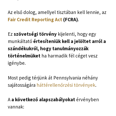
Az első dolog, amellyel tisztában kell lennie, az
Fair Credit Reporting Act
(FCRA)
.
Ez
szövetségi törvény
kijelenti, hogy egy
munkáltató
értesíteniük kell a jelöltet arról a
szándékukról, hogy tanulmányozzák
történelmüket
ha harmadik fél céget vesz
igénybe.
Most pedig térjünk át Pennsylvania néhány
sajátosságára
háttérellenőrzési törvények
.
A
a következő alapszabályokat
érvényben
vannak: