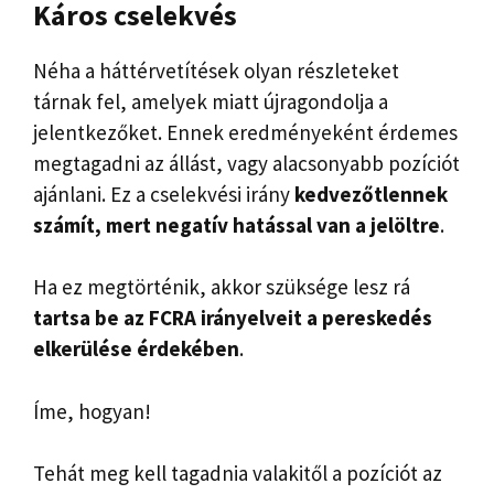
Káros cselekvés
Néha a háttérvetítések olyan részleteket
tárnak fel, amelyek miatt újragondolja a
jelentkezőket. Ennek eredményeként érdemes
megtagadni az állást, vagy alacsonyabb pozíciót
ajánlani. Ez a cselekvési irány
kedvezőtlennek
számít, mert negatív hatással van a jelöltre
.
Ha ez megtörténik, akkor szüksége lesz rá
tartsa be az FCRA irányelveit a pereskedés
elkerülése érdekében
.
Íme, hogyan!
Tehát meg kell tagadnia valakitől a pozíciót az