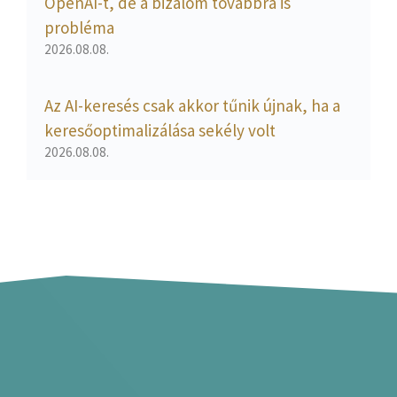
OpenAI-t, de a bizalom továbbra is
probléma
2026.08.08.
Az AI-keresés csak akkor tűnik újnak, ha a
keresőoptimalizálása sekély volt
2026.08.08.