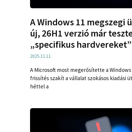
A Windows 11 megszegi ü
új, 26H1 verzió már tesztel
„specifikus hardvereket”
2025.11.11.
A Microsoft most megerősítette a Windows 
frissítés szakít a vállalat szokásos kiadási
héttel a