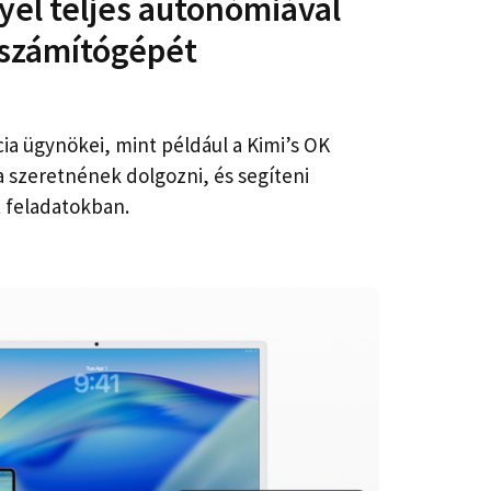
yel teljes autonómiával
 számítógépét
ia ügynökei, mint például a Kimi’s OK
 szeretnének dolgozni, és segíteni
 feladatokban.