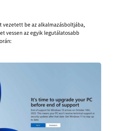
ót vezetett be az alkalmazásboltjába,
et vessen az egyik legutálatosabb
orán: