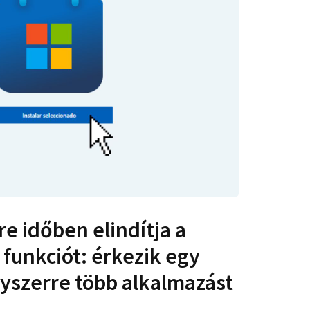
re időben elindítja a
funkciót: érkezik egy
gyszerre több alkalmazást