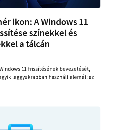
hér ikon: A Windows 11
ssítése színekkel és
kkel a tálcán
Windows 11 frissítésének bevezetését,
 egyik leggyakrabban használt elemét: az