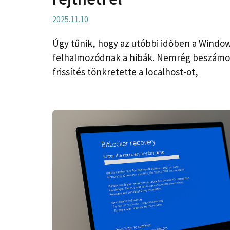
2025.11.10.
Úgy tűnik, hogy az utóbbi időben a Windo
felhalmozódnak a hibák. Nemrég beszámol
frissítés tönkretette a localhost-ot,