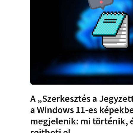
A „Szerkesztés a Jegyze
a Windows 11-es képekbe
megjelenik: mi történik,
rejtheti el