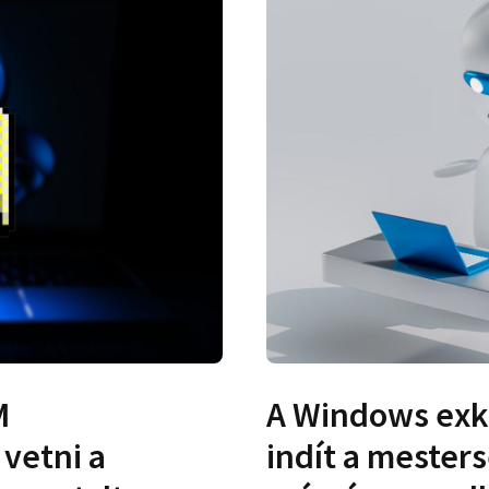
M
A Windows exk
 vetni a
indít a mesters