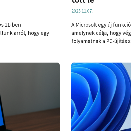
2025.11.07.
ws 11-ben
A Microsoft egy új funkci
tunk arról, hogy egy
amelynek célja, hogy vég
folyamatnak a PC-újítás s