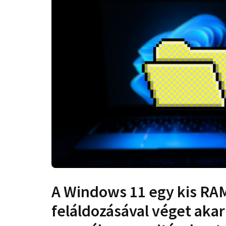
A Windows 11 egy kis RA
feláldozásával véget akar