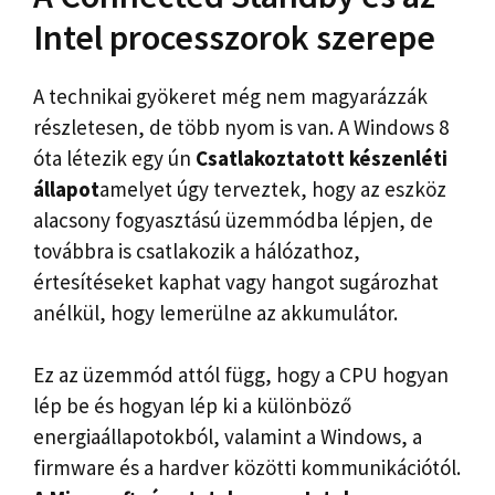
Intel processzorok szerepe
A technikai gyökeret még nem magyarázzák
részletesen, de több nyom is van. A Windows 8
óta létezik egy ún
Csatlakoztatott készenléti
állapot
amelyet úgy terveztek, hogy az eszköz
alacsony fogyasztású üzemmódba lépjen, de
továbbra is csatlakozik a hálózathoz,
értesítéseket kaphat vagy hangot sugározhat
anélkül, hogy lemerülne az akkumulátor.
Ez az üzemmód attól függ, hogy a CPU hogyan
lép be és hogyan lép ki a különböző
energiaállapotokból, valamint a Windows, a
firmware és a hardver közötti kommunikációtól.