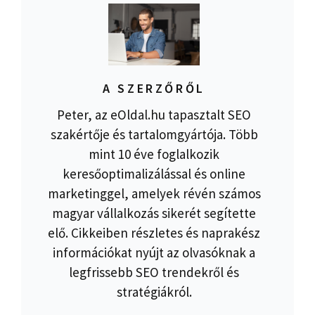
A SZERZŐRŐL
Peter, az eOldal.hu tapasztalt SEO
szakértője és tartalomgyártója. Több
mint 10 éve foglalkozik
keresőoptimalizálással és online
marketinggel, amelyek révén számos
magyar vállalkozás sikerét segítette
elő. Cikkeiben részletes és naprakész
információkat nyújt az olvasóknak a
legfrissebb SEO trendekről és
stratégiákról.