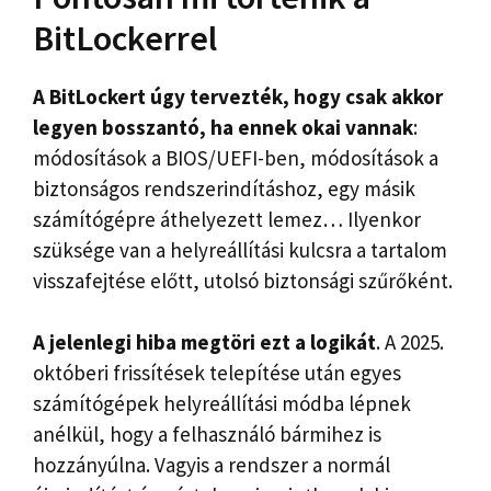
BitLockerrel
A BitLockert úgy tervezték, hogy csak akkor
legyen bosszantó, ha ennek okai vannak
:
módosítások a BIOS/UEFI-ben, módosítások a
biztonságos rendszerindításhoz, egy másik
számítógépre áthelyezett lemez… Ilyenkor
szüksége van a helyreállítási kulcsra a tartalom
visszafejtése előtt, utolsó biztonsági szűrőként.
A jelenlegi hiba megtöri ezt a logikát
. A 2025.
októberi frissítések telepítése után egyes
számítógépek helyreállítási módba lépnek
anélkül, hogy a felhasználó bármihez is
hozzányúlna. Vagyis a rendszer a normál