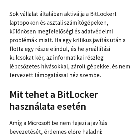
Sok vállalat általában aktiválja a BitLockert
laptopokon és asztali számítógépeken,
különösen megfelelőségi és adatvédelmi
problémák miatt. Ha egy kritikus javítás után a
flotta egy része elindul, és helyreállítási
kulcsokat kér, az informatikai részleg
lépcsőzetes hívásokkal, zárolt gépekkel és nem
tervezett támogatással néz szembe.
Mit tehet a BitLocker
használata esetén
Amíg a Microsoft be nem fejezi a javítás
bevezetését, érdemes előre haladni: