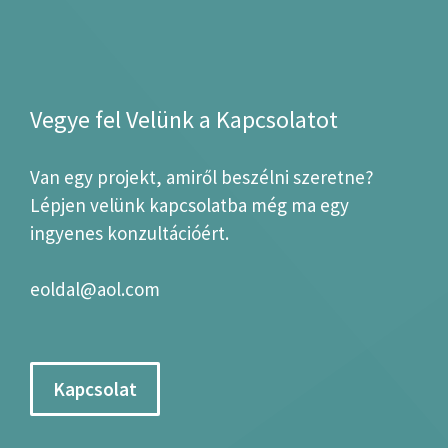
Vegye fel Velünk a Kapcsolatot
Van egy projekt, amiről beszélni szeretne?
Lépjen velünk kapcsolatba még ma egy
ingyenes konzultációért.
eoldal@aol.com
Kapcsolat