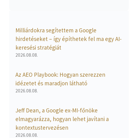
Milliárdokra segítettem a Google
hirdetéseket – így építhetek fel ma egy AI-
keresési stratégiát
2026.08.08.
Az AEO Playbook: Hogyan szerezzen
idézetet és maradjon látható
2026.08.08.
Jeff Dean, a Google ex-MI-főnöke
elmagyarázza, hogyan lehet javítani a
kontextustervezésen
2026.08.08.