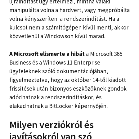
újraindítást úgy értelmezi, mintha valaki
manipulálta volna a hardvert, vagy megpróbálta
volna kényszeríteni a rendszerindítást. Ha a
kulcsot nem a számítógépen kívül menti, akkor
közvetlenül a Windowson kívül marad.
A Microsoft elismerte a hibát
a Microsoft 365
Business és a Windows 11 Enterprise
ügyfeleknek szóló dokumentációjában,
figyelmeztetve, hogy az október 14-től kiadott
frissítések után bizonyos eszközöknek gondok
adódhatnak a rendszerindításkor, és
elakadhatnak a BitLocker képernyőjén.
Milyen verziókról és
javításokról van szó