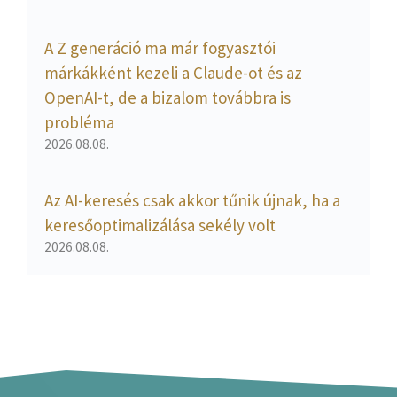
A Z generáció ma már fogyasztói
márkákként kezeli a Claude-ot és az
OpenAI-t, de a bizalom továbbra is
probléma
2026.08.08.
Az AI-keresés csak akkor tűnik újnak, ha a
keresőoptimalizálása sekély volt
2026.08.08.