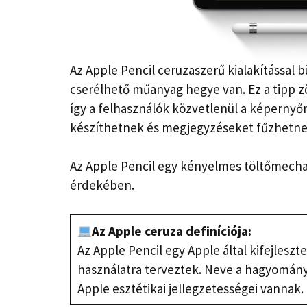
Az Apple Pencil ceruzaszerű kialakítással 
cserélhető műanyag hegye van. Ez a tipp z
így a felhasználók közvetlenül a képernyő
készíthetnek és megjegyzéseket fűzhet
Az Apple Pencil egy kényelmes töltőmecha
érdekében.
Az Apple ceruza definíciója:
Az Apple Pencil egy Apple által kifejleszt
használatra terveztek. Neve a hagyomány
Apple esztétikai jellegzetességei vannak.