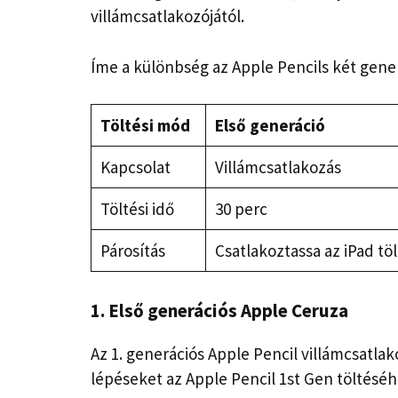
villámcsatlakozójától.
Íme a különbség az Apple Pencils két gener
Töltési mód
Első generáció
Kapcsolat
Villámcsatlakozás
Töltési idő
30 perc
Párosítás
Csatlakoztassa az iPad tö
1. Első generációs Apple Ceruza
Az 1. generációs Apple Pencil villámcsatlak
lépéseket az Apple Pencil 1st Gen töltéséh