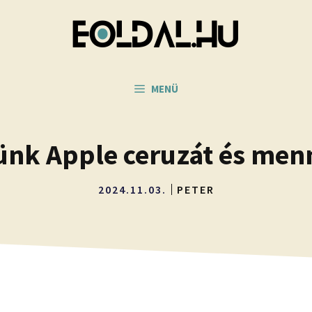
MENÜ
nk Apple ceruzát és menn
2024.11.03.
PETER