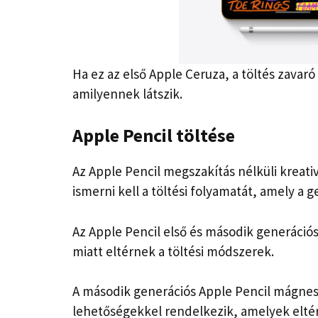
Ha ez az első Apple Ceruza, a töltés zavaró 
amilyennek látszik.
Apple Pencil töltése
Az Apple Pencil megszakítás nélküli kreat
ismerni kell a töltési folyamatát, amely a 
Az Apple Pencil első és második generációs 
miatt eltérnek a töltési módszerek.
A második generációs Apple Pencil mágneses
lehetőségekkel rendelkezik, amelyek elté