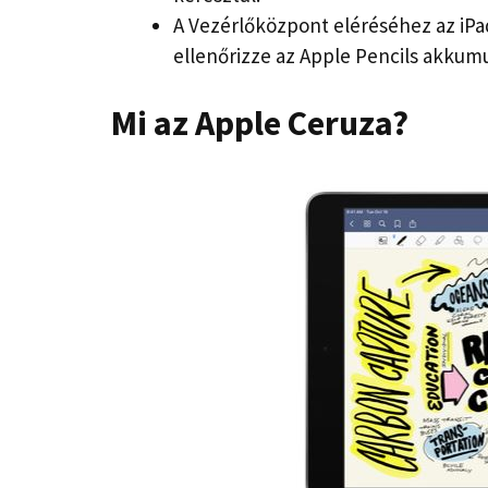
A Vezérlőközpont eléréséhez az iPa
ellenőrizze az Apple Pencils akkumul
Mi az Apple Ceruza?