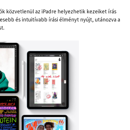
ók közvetlenül az iPadre helyezhetik kezeiket írás
bb és intuitívabb írási élményt nyújt, utánozva a
t.