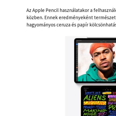
Az Apple Pencil használatakor a felhasznál
közben. Ennek eredményeként természetese
hagyományos ceruza és papír kölcsönhatás