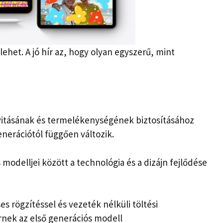
lehet. A jó hír az, hogy olyan egyszerű, mint
ivitásának és termelékenységének biztosításához
generációtól függően változik.
modelljei között a technológia és a dizájn fejlődése
 rögzítéssel és vezeték nélküli töltési
rnek az első generációs modell