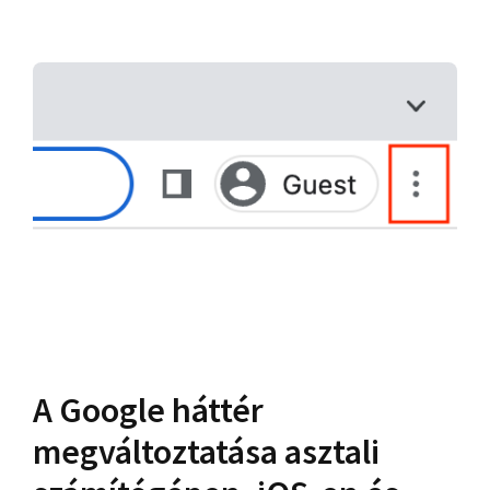
A Google háttér
megváltoztatása asztali