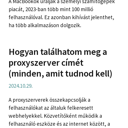
A MacBookok uralják a személyi számítógépek
piacát, 2023-ban több mint 100 millió
felhasználóval. Ez azonban kihívást jelenthet,
ha több alkalmazáson dolgozik.
Hogyan találhatom meg a
proxyszerver címét
(minden, amit tudnod kell)
2024.10.29.
A proxyszerverek összekapcsolják a
felhasználókat az általuk felkeresett
webhelyekkel. Közvetítőként működik a
felhasználó eszköze és az internet között, a