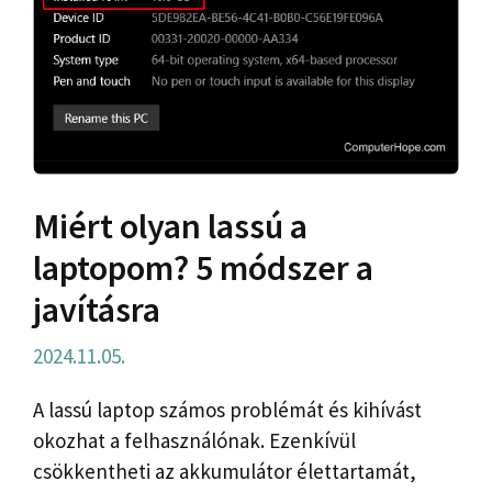
Miért olyan lassú a
laptopom? 5 módszer a
javításra
2024.11.05.
A lassú laptop számos problémát és kihívást
okozhat a felhasználónak. Ezenkívül
csökkentheti az akkumulátor élettartamát,