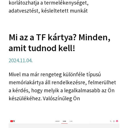
korlátozhatja a termelékenységet,
adatvesztést, késleltetett munkát
Mi az a TF kártya? Minden,
amit tudnod kell!
2024.11.04.
Mivel ma már rengeteg különféle típusú
memóriakártya áll rendelkezésre, felmerülhet
a kérdés, hogy melyik a legalkalmasabb az Ön
készülékéhez. Valószínűleg Ön