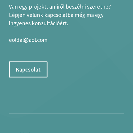
Van egy projekt, amiről beszélni szeretne?
Lépjen velünk kapcsolatba még ma egy
ingyenes konzultációért.
eoldal@aol.com
Kapcsolat