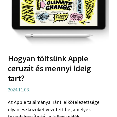
Hogyan töltsünk Apple
ceruzát és mennyi ideig
tart?
2024.11.03.
Az Apple találmánya iránti elkötelezettsége
olyan eszközöket vezetett be, amelyek
forradalmasították a felhasználók