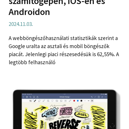
számítógépen, iOS-en és
Androidon
2024.11.03.
A webböngészőhasználati statisztikák szerint a
Google uralta az asztali és mobil böngészők
piacát. Jelenlegi piaci részesedésük is 62,55%. A
legtöbb felhasználó