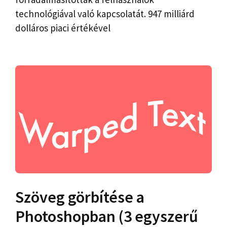
technológiával való kapcsolatát. 947 milliárd
dolláros piaci értékével
Szöveg görbítése a
Photoshopban (3 egyszerű