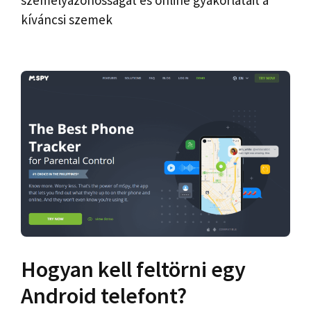
személyazonosságát és online gyakorlatait a
kíváncsi szemek
Hogyan kell feltörni egy
Android telefont?