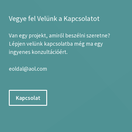
Vegye fel Velünk a Kapcsolatot
Van egy projekt, amiről beszélni szeretne?
Lépjen velünk kapcsolatba még ma egy
ingyenes konzultációért.
eoldal@aol.com
Kapcsolat