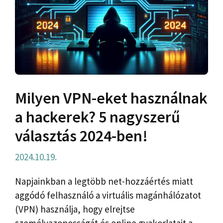
Milyen VPN-eket használnak
a hackerek? 5 nagyszerű
választás 2024-ben!
2024.10.19.
Napjainkban a legtöbb net-hozzáértés miatt
aggódó felhasználó a virtuális magánhálózatot
(VPN) használja, hogy elrejtse