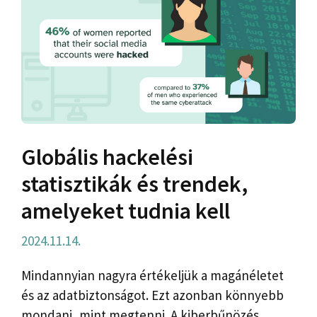
Globális hackelési
statisztikák és trendek,
amelyeket tudnia kell
2024.11.14.
Mindannyian nagyra értékeljük a magánéletet
és az adatbiztonságot. Ezt azonban könnyebb
mondani, mint megtenni. A kiberbűnözés