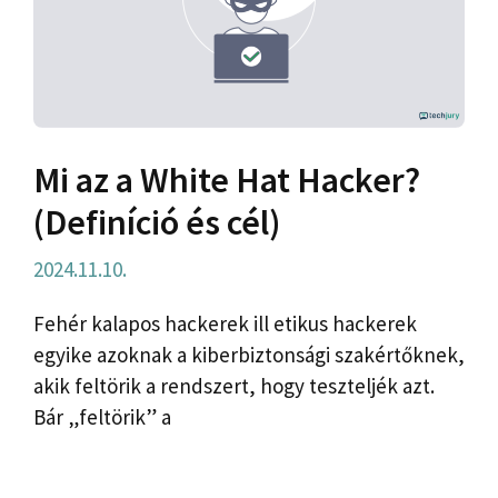
Mi az a White Hat Hacker?
(Definíció és cél)
2024.11.10.
Fehér kalapos hackerek ill etikus hackerek
egyike azoknak a kiberbiztonsági szakértőknek,
akik feltörik a rendszert, hogy teszteljék azt.
Bár „feltörik” a