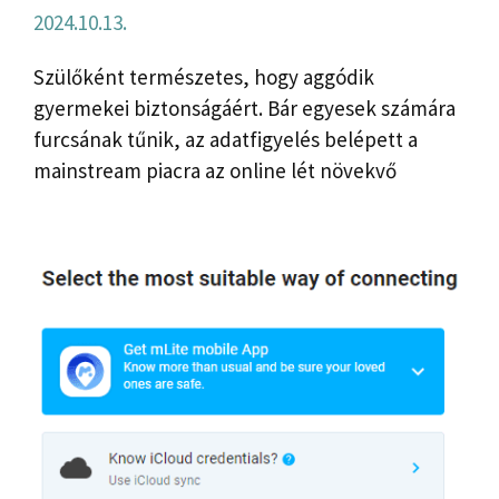
2024.10.13.
Szülőként természetes, hogy aggódik
gyermekei biztonságáért. Bár egyesek számára
furcsának tűnik, az adatfigyelés belépett a
mainstream piacra az online lét növekvő