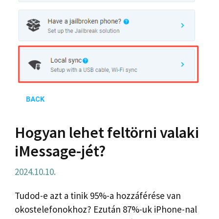
Hogyan lehet feltörni valaki
iMessage-jét?
2024.10.10.
Tudod-e azt a tinik 95%-a hozzáférése van
okostelefonokhoz? Ezután 87%-uk iPhone-nal