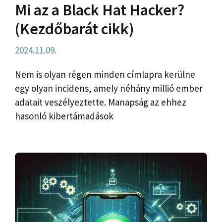
Mi az a Black Hat Hacker?
(Kezdőbarát cikk)
2024.11.09.
Nem is olyan régen minden címlapra kerülne
egy olyan incidens, amely néhány millió ember
adatait veszélyeztette. Manapság az ehhez
hasonló kibertámadások