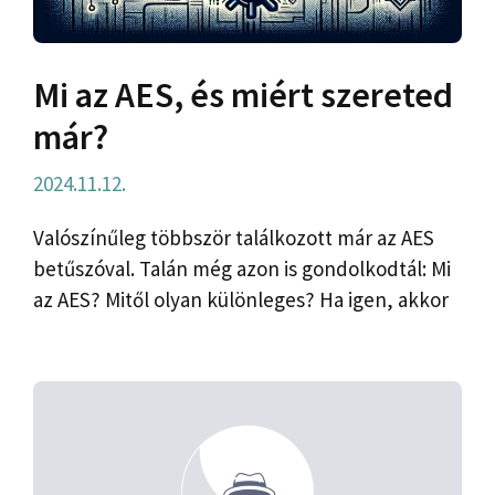
Mi az AES, és miért szereted
már?
2024.11.12.
Valószínűleg többször találkozott már az AES
betűszóval. Talán még azon is gondolkodtál: Mi
az AES? Mitől olyan különleges? Ha igen, akkor