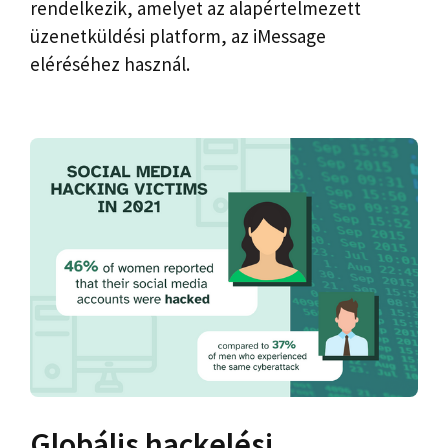
rendelkezik, amelyet az alapértelmezett
üzenetküldési platform, az iMessage
eléréséhez használ.
Globális hackelési