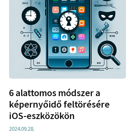
6 alattomos módszer a
képernyőidő feltörésére
iOS-eszközökön
2024.09.28.