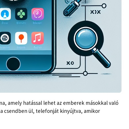
ma, amely hatással lehet az emberek másokkal való
a csendben ül, telefonját kinyújtva, amikor