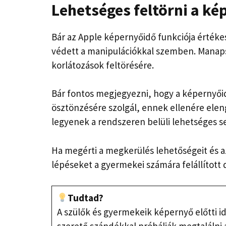
Lehetséges feltörni a ké
Bár az Apple képernyőidő funkciója értéke
védett a manipulációkkal szemben. Manap
korlátozások feltörésére.
Bár fontos megjegyezni, hogy a képernyőid
ösztönzésére szolgál, ennek ellenére elen
legyenek a rendszeren belüli lehetséges 
Ha megérti a megkerülés lehetőségeit és a
lépéseket a gyermekei számára felállított 
Tudtad?
A szülők és gyermekeik képernyő előtti ide