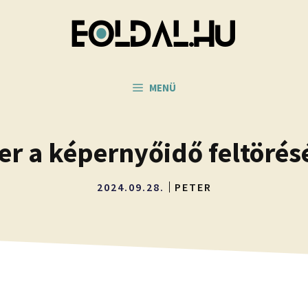
MENÜ
er a képernyőidő feltörés
2024.09.28.
PETER