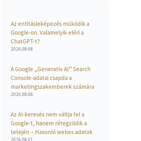
Az entitásleképezés működik a
Google-on. Valamelyik eléri a
ChatGPT-t?
2026.08.08.
A Google „Generatív AI” Search
Console-adatai csapda a
marketingszakemberek számára
2026.08.08.
Az AI-keresés nem váltja fel a
Google-t, hanem rétegződik a
tetején – Hasonló webes adatok
2026.08.07.