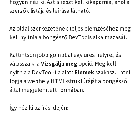
hogyan néz ki. Azt a részt kell kikaparnia, ahol a
szerzők listája és leírása látható.
Az oldal szerkezetének teljes elemzéséhez meg
kell nyitnia a böngésző DevTools alkalmazását.
Kattintson jobb gombbal egy üres helyre, és
válassza ki a
Vizsgálja meg
opció. Meg kell
nyitnia a DevTool-t a alatt
Elemek
szakasz. Látni
fogja a webhely HTML-struktúráját a böngésző
által megjelenített formában.
Így néz ki az írás idején: