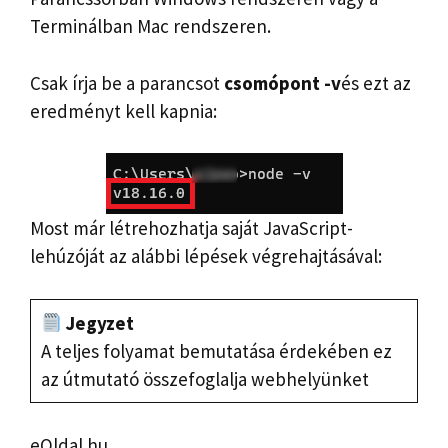
Terminálban Mac rendszeren.
Csak írja be a parancsot
csomópont -v
és ezt az
eredményt kell kapnia:
Most már létrehozhatja saját JavaScript-
lehúzóját az alábbi lépések végrehajtásával:
Jegyzet
A teljes folyamat bemutatása érdekében ez
az útmutató összefoglalja webhelyünket
eOldal.hu.