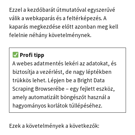
Ezzel a kezdőbarát útmutatóval egyszerűvé
válik a webkaparás és a feltérképezés. A
kaparás megkezdése előtt azonban meg kell
felelnie néhány követelménynek.
Profi tipp
A webes adatmentés lekéri az adatokat, és
biztosítja a vezérlést, de nagy léptékben
trükkös lehet. Lépjen be a Bright Data
Scraping Browserébe – egy fejlett eszköz,
amely automatizált böngészőt használ a
hagyományos korlátok túllépéséhez.
Ezek a követelmények a következők: