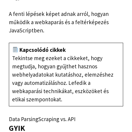
A fenti lépések képet adnak arról, hogyan
működik a webkaparás és a feltérképezés
JavaScriptben.
Kapcsolódó cikkek
Tekintse meg ezeket a cikkeket, hogy
megtudja, hogyan gyűjthet hasznos
webhelyadatokat kutatáshoz, elemzéshez
vagy automatizáláshoz. Lefedik a
webkaparási technikákat, eszközöket és
etikai szempontokat.
Data ParsingScraping vs. API
GYIK