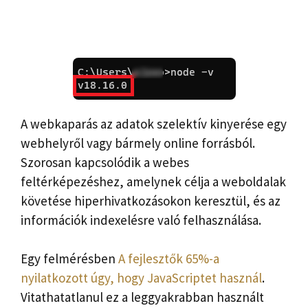
A webkaparás az adatok szelektív kinyerése egy
webhelyről vagy bármely online forrásból.
Szorosan kapcsolódik a webes
feltérképezéshez, amelynek célja a weboldalak
követése hiperhivatkozásokon keresztül, és az
információk indexelésre való felhasználása.
Egy felmérésben
A fejlesztők 65%-a
nyilatkozott úgy, hogy JavaScriptet használ
.
Vitathatatlanul ez a leggyakrabban használt