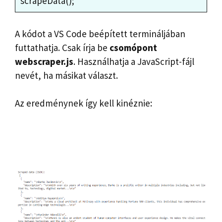
scrapeData();
A kódot a VS Code beépített termináljában
futtathatja. Csak írja be
csomópont
webscraper.js
. Használhatja a JavaScript-fájl
nevét, ha másikat választ.
Az eredménynek így kell kinéznie: