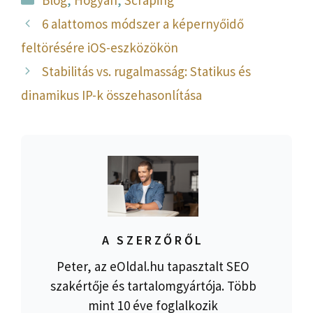
6 alattomos módszer a képernyőidő
feltörésére iOS-eszközökön
Stabilitás vs. rugalmasság: Statikus és
dinamikus IP-k összehasonlítása
A SZERZŐRŐL
Peter, az eOldal.hu tapasztalt SEO
szakértője és tartalomgyártója. Több
mint 10 éve foglalkozik