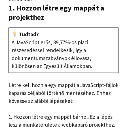
1. Hozzon létre egy mappát a
projekthez
Tudtad?
A JavaScript erős, 89,77%-os piaci
részesedéssel rendelkezik, így a
dokumentumszabványok éllovasa,
különösen az Egyesült Államokban.
Létre kell hoznia egy mappát a JavaScript-fájlok
kaparás céljából történő mentéséhez. Ehhez
kövesse az alábbi lépéseket:
1. Hozzon létre egy mappát bárhol. Ez a lépés
lesz a munkaterülete a webkaparó projekthez.