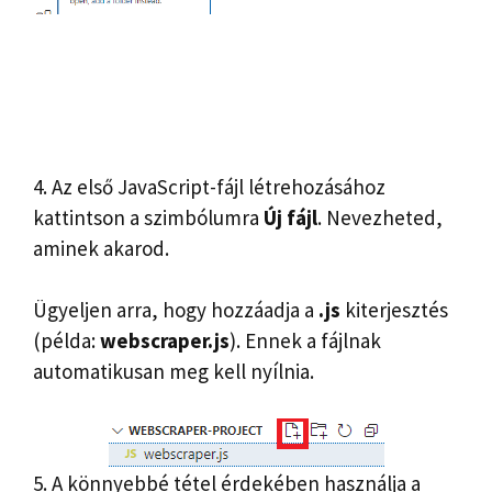
4. Az első JavaScript-fájl létrehozásához
kattintson a szimbólumra
Új fájl
. Nevezheted,
aminek akarod.
Ügyeljen arra, hogy hozzáadja a
.js
kiterjesztés
(példa:
webscraper.js
). Ennek a fájlnak
automatikusan meg kell nyílnia.
5. A könnyebbé tétel érdekében használja a