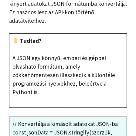
kinyert adatokat JSON formátumba konvertálja.
Ez hasznos lesz az API-kon történő
adatátvitelhez.
Tudtad?
A JSON egy könnyű, emberi és géppel
olvasható formátum, amely
zökkenőmentesen illeszkedik a különféle
programozási nyelvekhez, beleértve a
Pythont is.
// Konvertálja a kimásolt adatokat JSON-ba
const jsonData = JSON.stringify(szerzők,