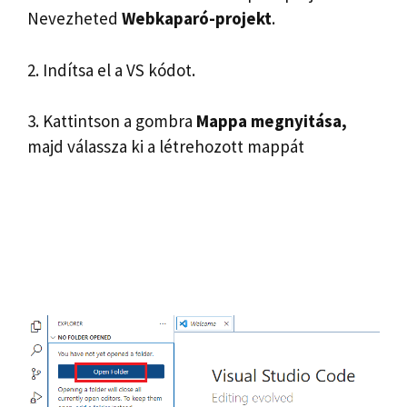
Nevezheted
Webkaparó-projekt
.
2. Indítsa el a VS kódot.
3. Kattintson a gombra
Mappa megnyitása,
majd válassza ki a létrehozott mappát