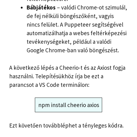
Bábjátékos
– valódi Chrome-ot szimulál,
de fej nélküli böngészőként, vagyis
nincs felület. A Puppeteer segítségével
automatizálhatja a webes feltérképezési
tevékenységeket, például a valódi
Google Chrome-ban való böngészést.
A következő lépés a Cheerio-t és az Axiost fogja
használni. Telepítésükhöz írja be ezt a
parancsot a VS Code terminálon:
npm install cheerio axios
Ezt követően továbbléphet a tényleges kódra.