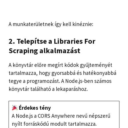
A munkaterületnek így kell kinéznie:
2. Telepítse a Libraries For
Scraping alkalmazást
A könyvtár előre megírt kódok gyűjteményét
tartalmazza, hogy gyorsabbá és hatékonyabbá
tegye a programozást. A Node.js-ben számos
könyvtár található a lekaparáshoz.
Érdekes tény
A Node.js a CORS Anywhere nevű népszerű
nyílt forráskódú modult tartalmazza.