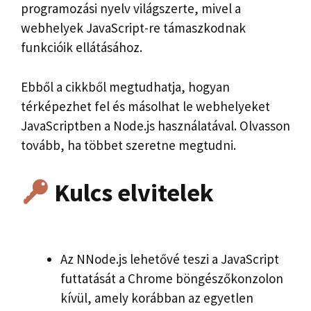
programozási nyelv világszerte, mivel a
webhelyek JavaScript-re támaszkodnak
funkcióik ellátásához.
Ebből a cikkből megtudhatja, hogyan
térképezhet fel és másolhat le webhelyeket
JavaScriptben a Node.js használatával. Olvasson
tovább, ha többet szeretne megtudni.
Kulcs elvitelek
Az NNode.js lehetővé teszi a JavaScript
futtatását a Chrome böngészőkonzolon
kívül, amely korábban az egyetlen