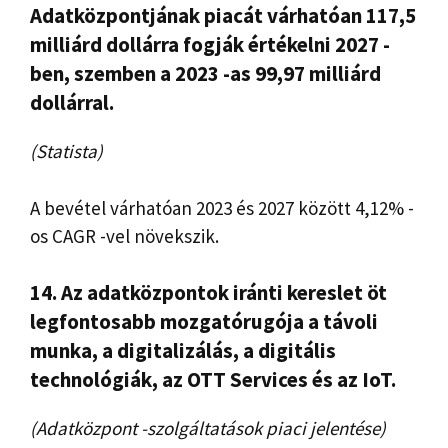
Adatközpontjának piacát várhatóan 117,5
milliárd dollárra fogják értékelni 2027 -
ben, szemben a 2023 -as 99,97 milliárd
dollárral.
(Statista)
A bevétel várhatóan 2023 és 2027 között 4,12% -
os CAGR -vel növekszik.
14. Az adatközpontok iránti kereslet öt
legfontosabb mozgatórugója a távoli
munka, a digitalizálás, a digitális
technológiák, az OTT Services és az IoT.
(Adatközpont -szolgáltatások piaci jelentése)