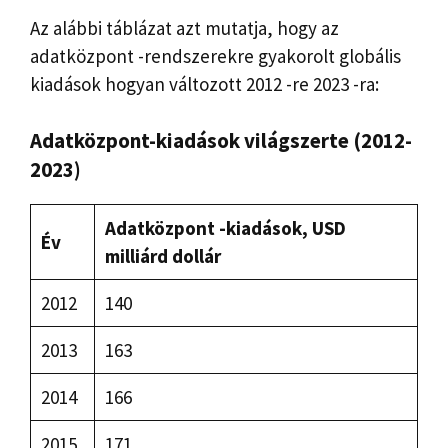
Az alábbi táblázat azt mutatja, hogy az
adatközpont -rendszerekre gyakorolt ​​globális
kiadások hogyan változott 2012 -re 2023 -ra:
Adatközpont-kiadások világszerte (2012-
2023)
Adatközpont -kiadások, USD
Év
milliárd dollár
2012
140
2013
163
2014
166
2015
171