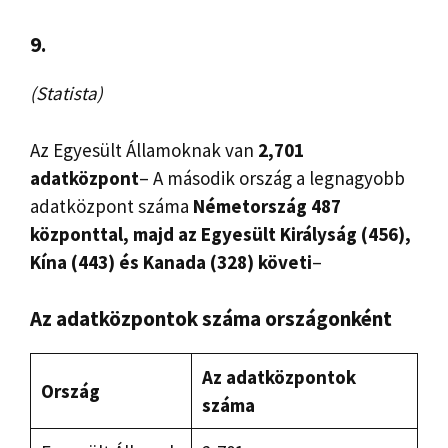
9.
(Statista)
Az Egyesült Államoknak van
2,701
adatközpont
– A második ország a legnagyobb
adatközpont száma
Németország 487
központtal, majd az Egyesült Királyság (456),
Kína (443) és Kanada (328) követi
–
Az adatközpontok száma országonként
Az adatközpontok
Ország
száma