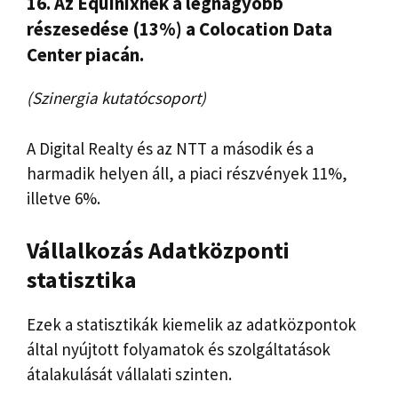
16. Az Equinixnek a legnagyobb
részesedése (13%) a Colocation Data
Center piacán.
(Szinergia kutatócsoport)
A Digital Realty és az NTT a második és a
harmadik helyen áll, a piaci részvények 11%,
illetve 6%.
Vállalkozás
Adatközponti
statisztika
Ezek a statisztikák kiemelik az adatközpontok
által nyújtott folyamatok és szolgáltatások
átalakulását vállalati szinten.