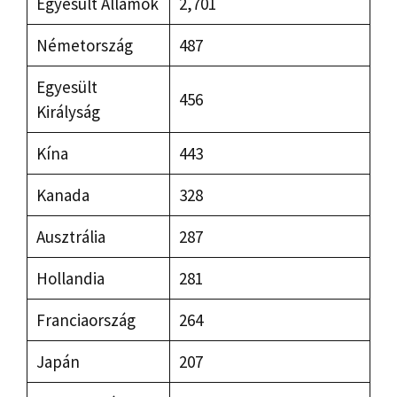
Egyesült Államok
2,701
Németország
487
Egyesült
456
Királyság
Kína
443
Kanada
328
Ausztrália
287
Hollandia
281
Franciaország
264
Japán
207