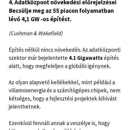
4. Adatközpont növekedési előrejelzései
Becsülje meg az 55 piacon folyamatban
lévő 4,1 GW -os építést.
(Cushman & Wakefield)
Építés nélkül nincs növekedés. Az adatközponti
szektor már bejelentette
4.1 Gigawatts
építés
alatt, hogy megfeleljen a globális igénynek.
Az olyan alapvető kellékekkel, mint például a
villamosenergia és a számítógépes chipek, nem
kétséges, hogy a fejlesztési projektek kihívást
jelenthetnek.
Ezenkívül fennáll annak a veszélye is, hogy