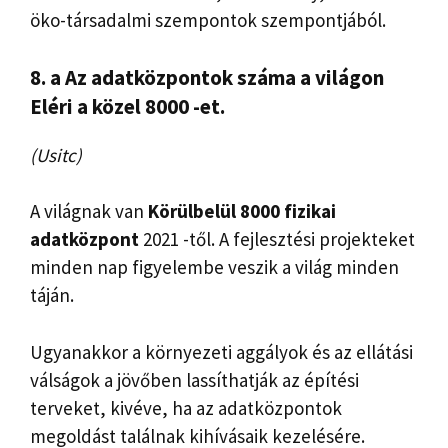
öko-társadalmi szempontok szempontjából.
8. a
Az adatközpontok száma a világon
Eléri a közel 8000 -et.
(Usitc)
A világnak van
Körülbelül 8000 fizikai
adatközpont
2021 -től. A fejlesztési projekteket
minden nap figyelembe veszik a világ minden
táján.
Ugyanakkor a környezeti aggályok és az ellátási
válságok a jövőben lassíthatják az építési
terveket, kivéve, ha az adatközpontok
megoldást találnak kihívásaik kezelésére.