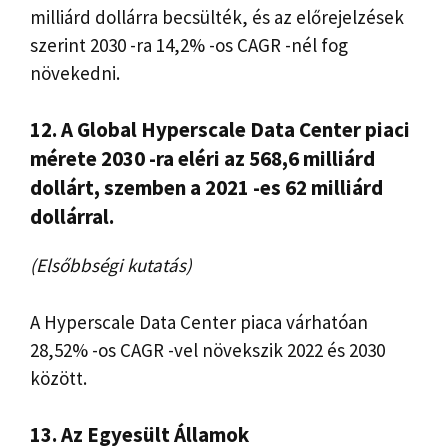
milliárd dollárra becsülték, és az előrejelzések
szerint 2030 -ra 14,2% -os CAGR -nél fog
növekedni.
12. A Global Hyperscale Data Center piaci
mérete 2030 -ra eléri az 568,6 milliárd
dollárt, szemben a 2021 -es 62 milliárd
dollárral.
(Elsőbbségi kutatás)
A Hyperscale Data Center piaca várhatóan
28,52% -os CAGR -vel növekszik 2022 és 2030
között.
13. Az Egyesült Államok