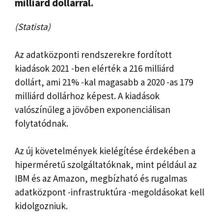
milliárd dollárral.
(Statista)
Az adatközponti rendszerekre fordított
kiadások 2021 -ben elérték a 216 milliárd
dollárt, ami 21% -kal magasabb a 2020 -as 179
milliárd dollárhoz képest. A kiadások
valószínűleg a jövőben exponenciálisan
folytatódnak.
Az új követelmények kielégítése érdekében a
hiperméretű szolgáltatóknak, mint például az
IBM és az Amazon, megbízható és rugalmas
adatközpont -infrastruktúra -megoldásokat kell
kidolgozniuk.