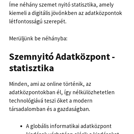
Íme néhány szemet nyitó statisztika, amely
kiemeli a digitális jövőnkben az adatközpontok
létfontosságú szerepét.
Merüljünk be néhányba:
Szemnyitó
Adatközpont -
statisztika
Minden, ami az online történik, az
adatközpontokban él, így nélkülözhetetlen
technológiává teszi őket a modern
társadalomban és a gazdaságban.
A globális informatikai adatközpont