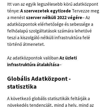
Itt van az egyik legszélesebb körű adatközpont
ténye:
A szervezetek egytizede
Tervezze meg
a menést
szerver nélküli 2022 végére
– Az
adatközpontok elérhetősége és sebessége a
felhőalapú szolgáltatások számára lehetővé
teszi a kiszolgáló nélküli infrastruktúra felé
történő átmenetet.
Az adatközpontok valóban
Az üzleti
infrastruktúra átalakítása
–
Globális
Adatközpont -
statisztika
A következő globális statisztikák feltárják a
növekedés tendenciáit, mind a hely, mind az