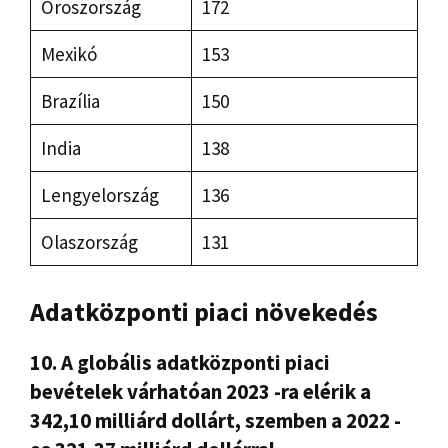
Oroszország
172
Mexikó
153
Brazília
150
India
138
Lengyelország
136
Olaszország
131
Adatközponti piaci növekedés
10. A globális adatközponti piaci
bevételek várhatóan 2023 -ra elérik a
342,10 milliárd dollárt, szemben a 2022 -