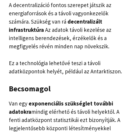
A decentralizáció fontos szerepet játszik az
energiaforrások és a távoli vagyonkezelők
számára. Szükség van rá
decentralizált
infrastruktúra
Az adatok távoli kezelése az
intelligens berendezések, érzékelők és a
megfigyelés révén minden nap növekszik.
Ez a technológia lehetővé teszi a távoli
adatközpontok helyét, például az Antarktiszon.
Becsomagol
Van egy
exponenciális szükséglet további
adatokra
mindig elérhető és távoli helyektől. A
fenti adatközpont statisztikái ezt bizonyítják. A
legjelentősebb központi létesítményekkel