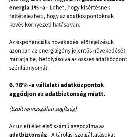
energia 1% -a
– Lehet, hogy kísértésnek
feltételezheti, hogy az adatközpontoknak
kevés környezeti hatása van.
Az exponenciális növekedési előrejelzésük
azonban az energiaigény jelentős növekedését
mutatja be, befolyásolva az összes adatközpont
szénlábnyomát.
6. 76% -a
vállalati adatközpontok
aggódjon az adatbiztonság miatt.
(Szoftvervizsgálati segítség)
Az üzleti élet első számú aggodalma az
adatbiztonság
– A tárolási szolgáltatásokat