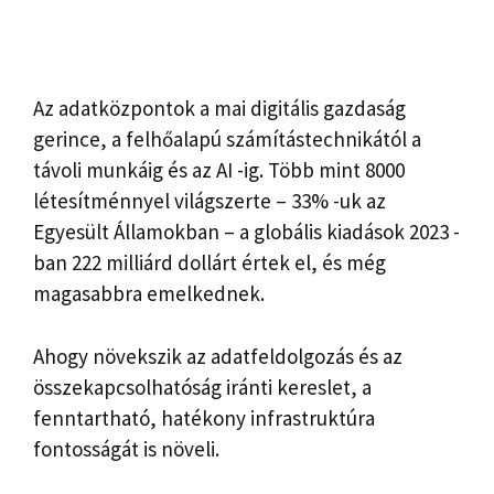
Az adatközpontok a mai digitális gazdaság
gerince, a felhőalapú számítástechnikától a
távoli munkáig és az AI -ig. Több mint 8000
létesítménnyel világszerte – 33% -uk az
Egyesült Államokban – a globális kiadások 2023 -
ban 222 milliárd dollárt értek el, és még
magasabbra emelkednek.
Ahogy növekszik az adatfeldolgozás és az
összekapcsolhatóság iránti kereslet, a
fenntartható, hatékony infrastruktúra
fontosságát is növeli.