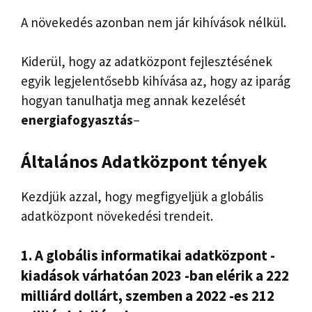
A növekedés azonban nem jár kihívások nélkül.
Kiderül, hogy az adatközpont fejlesztésének
egyik legjelentősebb kihívása az, hogy az iparág
hogyan tanulhatja meg annak kezelését
energiafogyasztás
–
Általános
Adatközpont tények
Kezdjük azzal, hogy megfigyeljük a globális
adatközpont növekedési trendeit.
1. A globális informatikai adatközpont -
kiadások várhatóan 2023 -ban elérik a 222
milliárd dollárt, szemben a 2022 -es 212