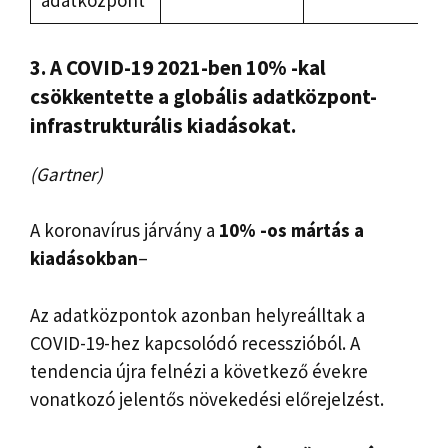
adatközpont
3. A COVID-19 2021-ben 10% -kal
csökkentette a globális adatközpont-
infrastrukturális kiadásokat.
(Gartner)
A koronavírus járvány a
10% -os mártás a
kiadásokban
–
Az adatközpontok azonban helyreálltak a
COVID-19-hez kapcsolódó recesszióból. A
tendencia újra felnézi a következő évekre
vonatkozó jelentős növekedési előrejelzést.