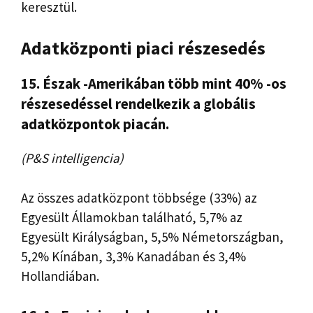
keresztül.
Adatközponti piaci részesedés
15. Észak -Amerikában több mint 40% -os
részesedéssel rendelkezik a globális
adatközpontok piacán.
(P&S intelligencia)
Az összes adatközpont többsége (33%) az
Egyesült Államokban található, 5,7% az
Egyesült Királyságban, 5,5% Németországban,
5,2% Kínában, 3,3% Kanadában és 3,4%
Hollandiában.