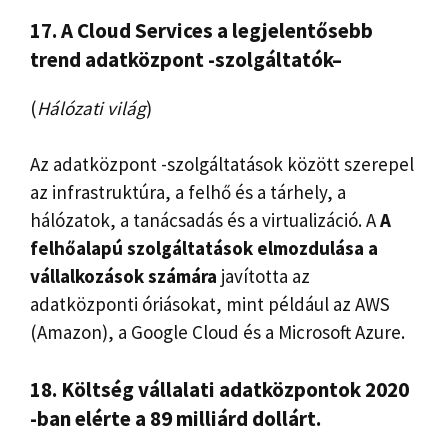
17. A Cloud Services a legjelentősebb
trend
adatközpont -szolgáltatók
–
(
Hálózati világ
)
Az adatközpont -szolgáltatások között szerepel
az infrastruktúra, a felhő és a tárhely, a
hálózatok, a tanácsadás és a virtualizáció. A
A
felhőalapú szolgáltatások elmozdulása a
vállalkozások számára
javította az
adatközponti óriásokat, mint például az AWS
(Amazon), a Google Cloud és a Microsoft Azure.
18. Költség
vállalati adatközpontok
2020
-ban elérte a 89 milliárd dollárt.