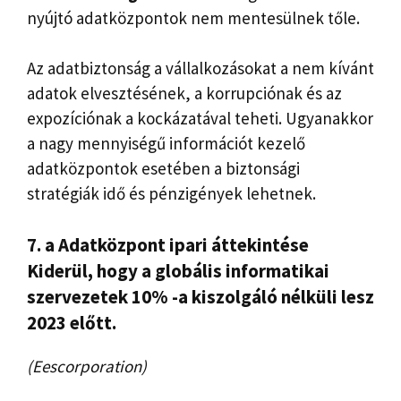
nyújtó adatközpontok nem mentesülnek tőle.
Az adatbiztonság a vállalkozásokat a nem kívánt
adatok elvesztésének, a korrupciónak és az
expozíciónak a kockázatával teheti. Ugyanakkor
a nagy mennyiségű információt kezelő
adatközpontok esetében a biztonsági
stratégiák idő és pénzigények lehetnek.
7. a
Adatközpont ipari áttekintése
Kiderül, hogy a globális informatikai
szervezetek 10% -a kiszolgáló nélküli lesz
2023 előtt.
(Eescorporation)