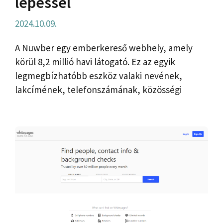
lépéssel
2024.10.09.
A Nuwber egy emberkereső webhely, amely
körül 8,2 millió havi látogató. Ez az egyik
legmegbízhatóbb eszköz valaki nevének,
lakcímének, telefonszámának, közösségi