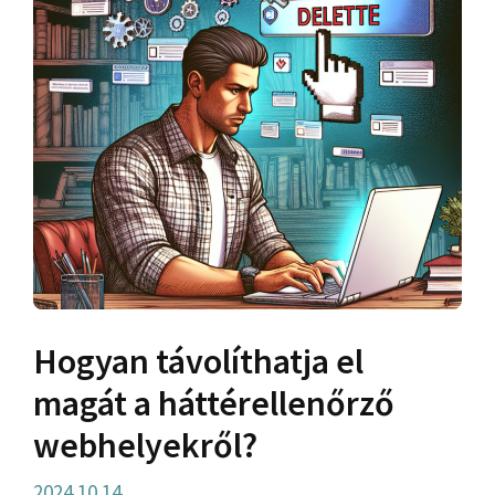
Hogyan távolíthatja el
magát a háttérellenőrző
webhelyekről?
2024.10.14.