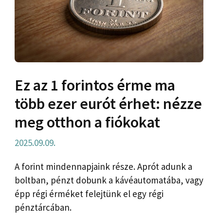
Ez az 1 forintos érme ma
több ezer eurót érhet: nézze
meg otthon a fiókokat
2025.09.09.
A forint mindennapjaink része. Aprót adunk a
boltban, pénzt dobunk a kávéautomatába, vagy
épp régi érméket felejtünk el egy régi
pénztárcában.