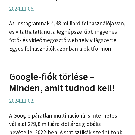
2024.11.05.
Az Instagramnak 4,48 milliárd felhasználója van,
és vitathatatlanul a legnépszerűbb ingyenes
fotó- és videómegosztó webhely világszerte.
Egyes felhasználók azonban a platformon
Google-fiók törlése –
Minden, amit tudnod kell!
2024.11.02.
A Google páratlan multinacionális internetes
vállalat 279,8 milliárd dolláros globális
bevétellel 2022-ben. A statisztikák szerint több