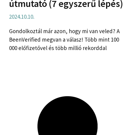
útmutató (7 egyszerű lépés)
2024.10.10.
Gondolkoztál már azon, hogy mi van veled? A
BeenVerified megvan a válasz! Több mint 100
000 előfizetővel és több millió rekorddal