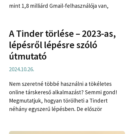
mint 1,8 milliárd Gmail-felhasználója van,
A Tinder törlése – 2023-as,
lépésről lépésre szóló
útmutató
2024.10.26.
Nem szeretné többé használni a tökéletes
online társkereső alkalmazást? Semmi gond!
Megmutatjuk, hogyan törölheti a Tindert
néhány egyszerű lépésben. De először