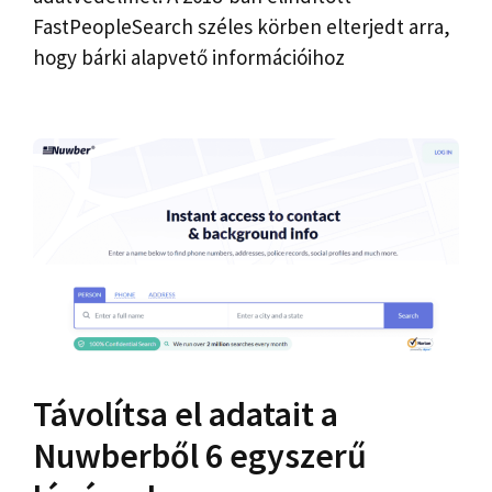
FastPeopleSearch széles körben elterjedt arra,
hogy bárki alapvető információihoz
Távolítsa el adatait a
Nuwberből 6 egyszerű