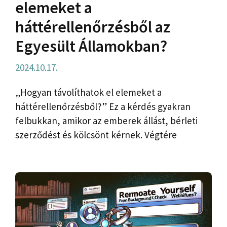
elemeket a
háttérellenőrzésből az
Egyesült Államokban?
2024.10.17.
„Hogyan távolíthatok el elemeket a
háttérellenőrzésből?” Ez a kérdés gyakran
felbukkan, amikor az emberek állást, bérleti
szerződést és kölcsönt kérnek. Végtére