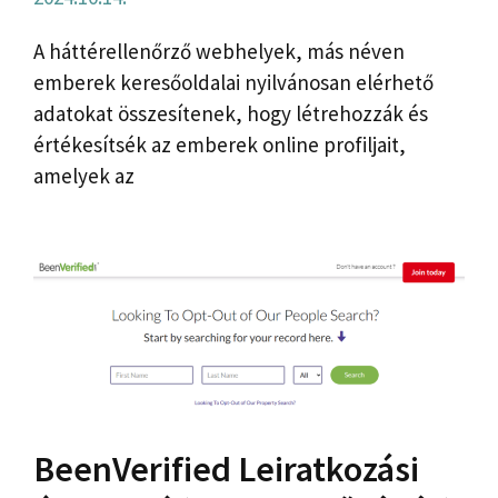
A háttérellenőrző webhelyek, más néven
emberek keresőoldalai nyilvánosan elérhető
adatokat összesítenek, hogy létrehozzák és
értékesítsék az emberek online profiljait,
amelyek az
BeenVerified Leiratkozási