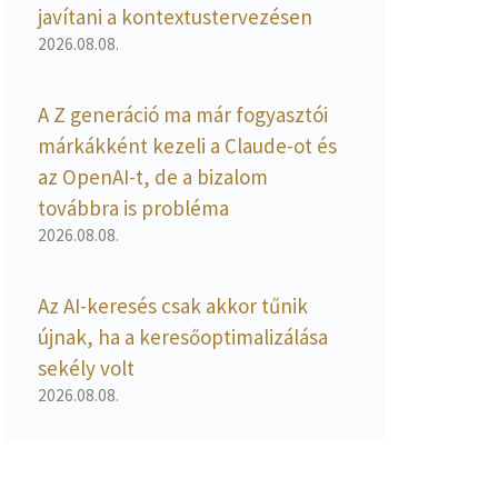
javítani a kontextustervezésen
2026.08.08.
A Z generáció ma már fogyasztói
márkákként kezeli a Claude-ot és
az OpenAI-t, de a bizalom
továbbra is probléma
2026.08.08.
Az AI-keresés csak akkor tűnik
újnak, ha a keresőoptimalizálása
sekély volt
2026.08.08.