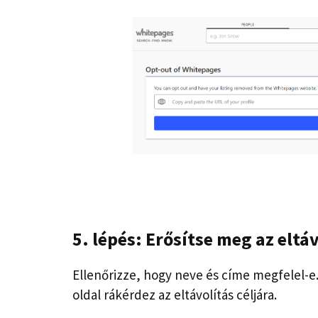
5. lépés: Erősítse meg az eltá
Ellenőrizze, hogy neve és címe megfelel-e
oldal rákérdez az eltávolítás céljára.