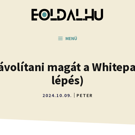
MENÜ
ávolítani magát a Whitepa
lépés)
2024.10.09.
PETER