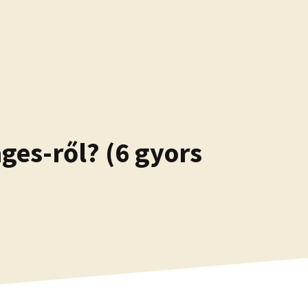
ges-ről? (6 gyors