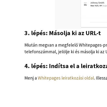
3. lépés: Másolja ki az URL-t
Miután megvan a megfelelő Whitepages-pro
telefonszámmal, jelölje ki és másolja ki az 
4. lépés: Indítsa el a leiratko
Menj a
Whitepages leiratkozási oldal
. Illes