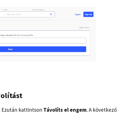
volítást
. Ezután kattintson
Távolíts el engem
. A következő