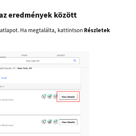
t az eredmények között
atlapot. Ha megtalálta, kattintson
Részletek