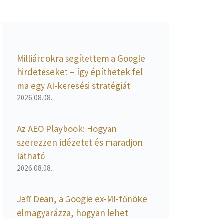
Milliárdokra segítettem a Google
hirdetéseket – így építhetek fel
ma egy AI-keresési stratégiát
2026.08.08.
Az AEO Playbook: Hogyan
szerezzen idézetet és maradjon
látható
2026.08.08.
Jeff Dean, a Google ex-MI-főnöke
elmagyarázza, hogyan lehet