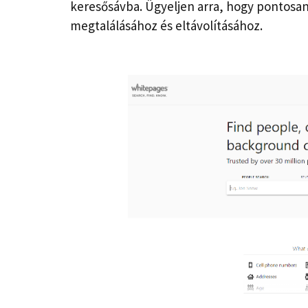
keresősávba. Ügyeljen arra, hogy pontosan
megtalálásához és eltávolításához.