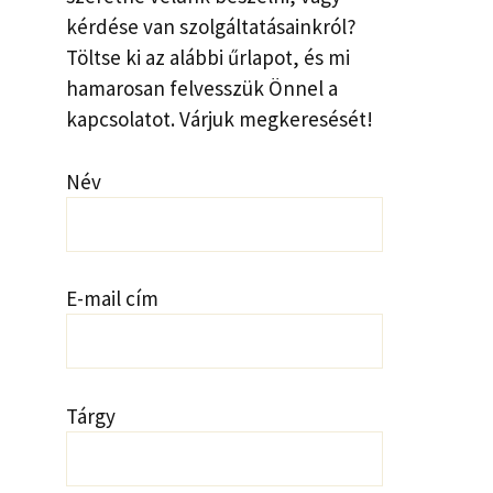
kérdése van szolgáltatásainkról?
Töltse ki az alábbi űrlapot, és mi
hamarosan felvesszük Önnel a
kapcsolatot. Várjuk megkeresését!
Név
E-mail cím
Tárgy