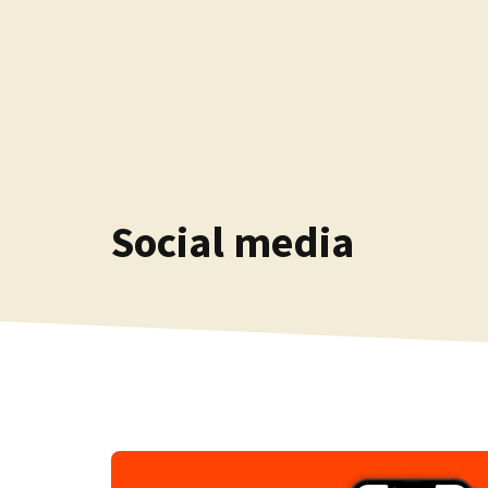
Kilépés
a
tartalomba
Social media