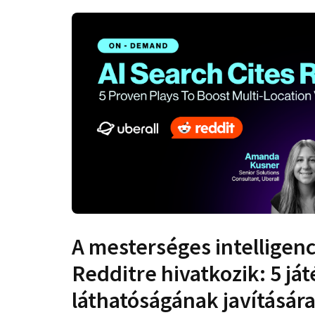
A mesterséges intelligenc
Redditre hivatkozik: 5 ját
láthatóságának javításár