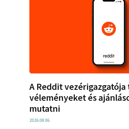
A Reddit vezérigazgatója 
véleményeket és ajánlás
mutatni
2026.08.06.