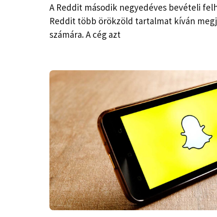
A Reddit második negyedéves bevételi felh
Reddit több örökzöld tartalmat kíván megj
számára. A cég azt