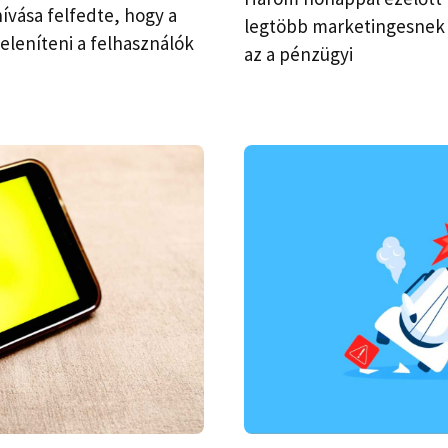
ívása felfedte, hogy a
legtöbb marketingesnek 
eleníteni a felhasználók
az a pénzügyi