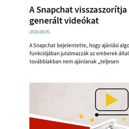
A Snapchat visszaszorítja a
generált videókat
2026.08.05.
A Snapchat bejelentette, hogy ajánlási algo
funkciójában jutalmazzák az emberek által 
továbbiakban nem ajánlanak „teljesen