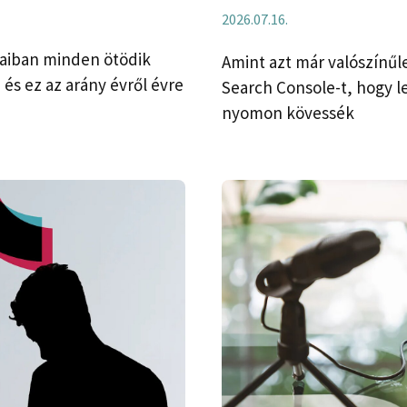
2026.07.16.
szaiban minden ötödik
Amint azt már valószínűle
 és ez az arány évről évre
Search Console-t, hogy 
nyomon kövessék