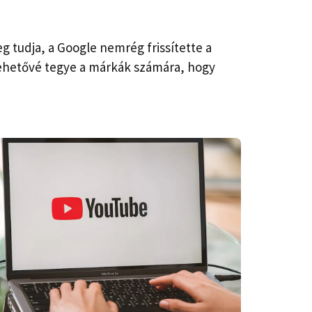
g tudja, a Google nemrég frissítette a
lehetővé tegye a márkák számára, hogy