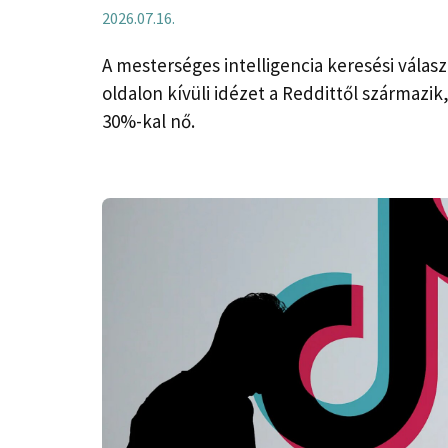
2026.07.16.
A mesterséges intelligencia keresési vála
oldalon kívüli idézet a Reddittől származik,
30%-kal nő.