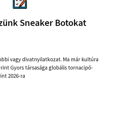
zünk Sneaker Botokat
bbi vagy divatnyilatkozat. Ma már kultúra
int Gyors társasága globális tornacipő-
int 2026-ra