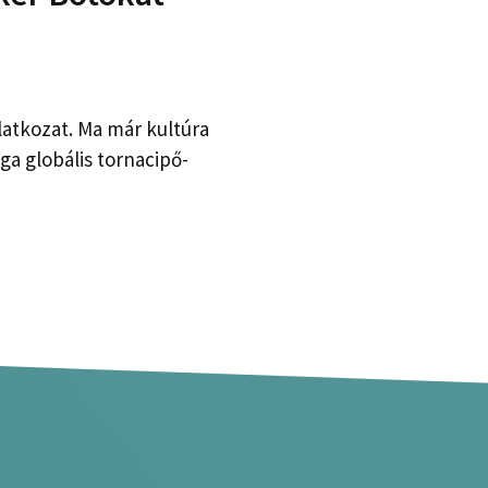
latkozat. Ma már kultúra
ga globális tornacipő-