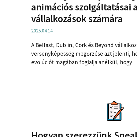
animációs szolgáltatásai
vállalkozások számára
2025.04.14.
A Belfast, Dublin, Cork és Beyond vállalko
versenyképesség megőrzése azt jelenti, ho
evolúciót magában foglalja anélkül, hogy
Hogyan szerezzünk Snea