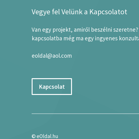
Vegye fel Velünk a Kapcsolatot
Van egy projekt, amiről beszélni szeretne
kapcsolatba még ma egy ingyenes konzultá
eoldal@aol.com
Kapcsolat
©
eOldal.hu