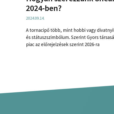
2024-ben?
2024.09.14.
A tornacipő több, mint hobbi vagy divatnyi
és státuszszimbólum. Szerint Gyors társasá
piac az előrejelzések szerint 2026-ra