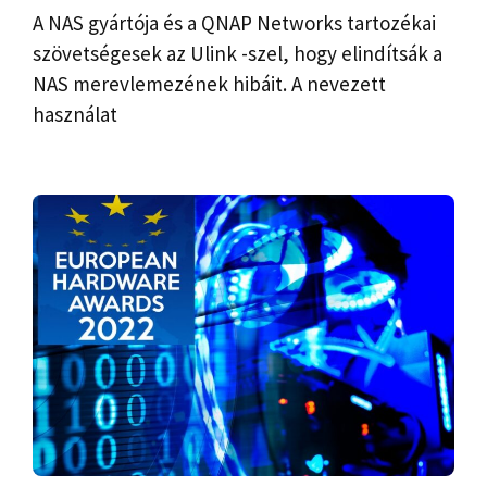
A NAS gyártója és a QNAP Networks tartozékai
szövetségesek az Ulink -szel, hogy elindítsák a
NAS merevlemezének hibáit. A nevezett
használat