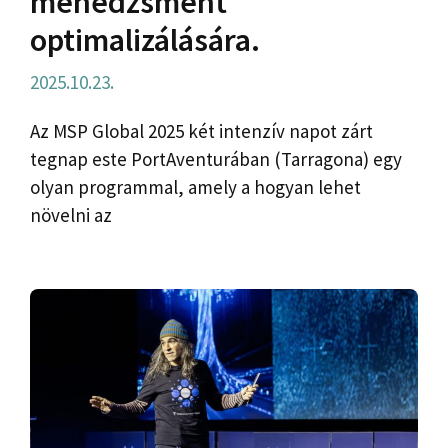
menedzsment
optimalizálására.
2025.10.23.
Az MSP Global 2025 két intenzív napot zárt
tegnap este PortAventurában (Tarragona) egy
olyan programmal, amely a hogyan lehet
növelni az