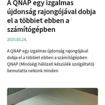
A QNAP egy izgalmas
újdonság rajongójával dobja
el a többiet ebben a
számítógépben
2025.05.24.
A QNAP egy izgalmas újdonság rajongójával
dobja el a többiet ebben a számítógépben
QNAP (Minőségi hálózati készülék szolgáltató)
bemutatta nekünk minden