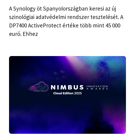
A Synology öt Spanyolországban keresi az új
szinológiai adatvédelmi rendszer tesztelését. A
DP7400 ActiveProtect értéke több mint 45 000
euró. Ehhez