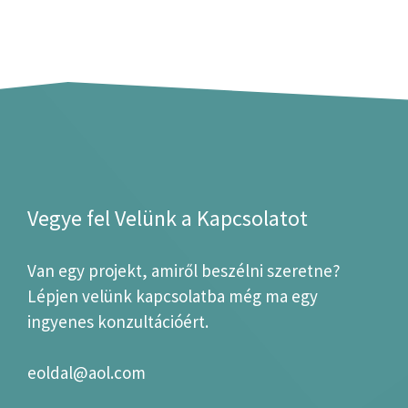
Vegye fel Velünk a Kapcsolatot
Van egy projekt, amiről beszélni szeretne?
Lépjen velünk kapcsolatba még ma egy
ingyenes konzultációért.
eoldal@aol.com