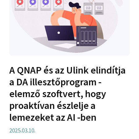
A QNAP és az Ulink elindítja
a DA illesztőprogram -
elemző szoftvert, hogy
proaktívan észlelje a
lemezeket az AI -ben
2025.03.10.