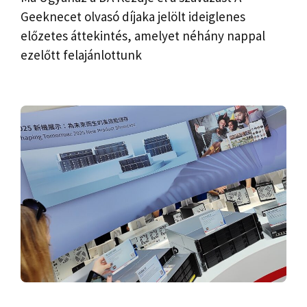
Geeknecet olvasó díjaka jelölt ideiglenes
előzetes áttekintés, amelyet néhány nappal
ezelőtt felajánlottunk