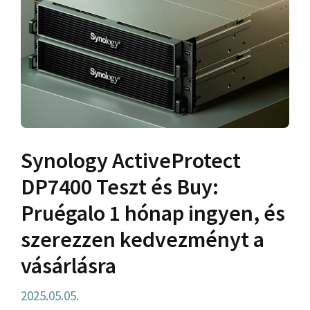
Synology ActiveProtect
DP7400 Teszt és Buy:
Pruégalo 1 hónap ingyen, és
szerezzen kedvezményt a
vásárlásra
2025.05.05.