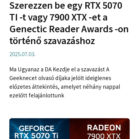
Szerezzen be egy RTX 5070
TI -t vagy 7900 XTX -et a
Genectic Reader Awards -on
történő szavazáshoz
2025.07.03.
Ma Ugyanaz a DA Kezdje el a szavazást A
Geeknecet olvasó díjaka jelölt ideiglenes
előzetes áttekintés, amelyet néhány nappal
ezelőtt felajánlottunk