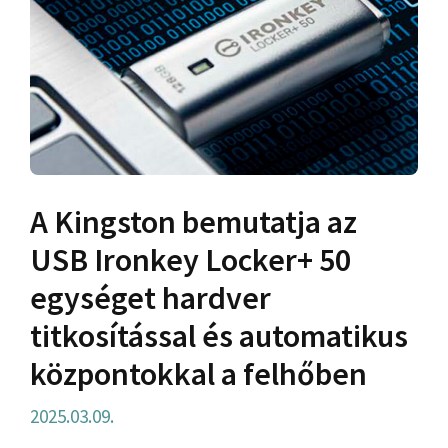
A Kingston bemutatja az
USB Ironkey Locker+ 50
egységet hardver
titkosítással és automatikus
központokkal a felhőben
2025.03.09.