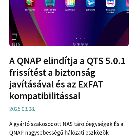
A QNAP elindítja a QTS 5.0.1
frissítést a biztonság
javításával és az ExFAT
kompatibilitással
2025.03.08.
A gyártó szakosodott NAS tárolóegységek És a
QNAP nagysebességű hálózati eszközök