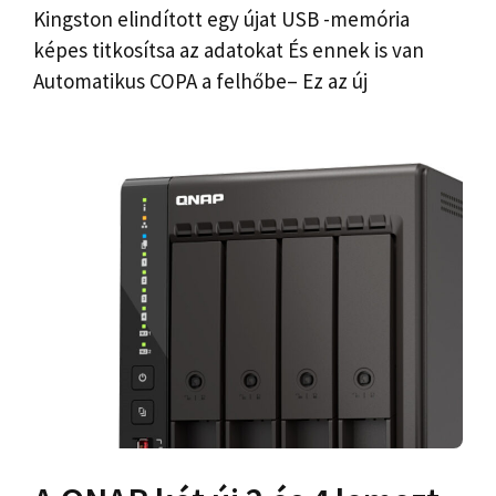
Kingston elindított egy újat USB -memória
képes titkosítsa az adatokat És ennek is van
Automatikus COPA a felhőbe– Ez az új