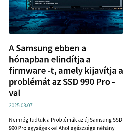
A Samsung ebben a
hónapban elindítja a
firmware -t, amely kijavítja a
problémát az SSD 990 Pro -
val
2025.03.07.
Nemrég tudtuk a Problémák az új Samsung SSD
990 Pro egységekkel Ahol egészsége néhány