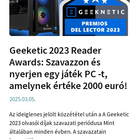
Geeketic 2023 Reader
Awards: Szavazzon és
nyerjen egy játék PC -t,
amelynek értéke 2000 euró!
2025.03.05.
Az ideiglenes jelölt közzététel után a A Geeketic
2023 olvasói díjak szavazati periódusa Mint
általában minden évben. A szavazatain