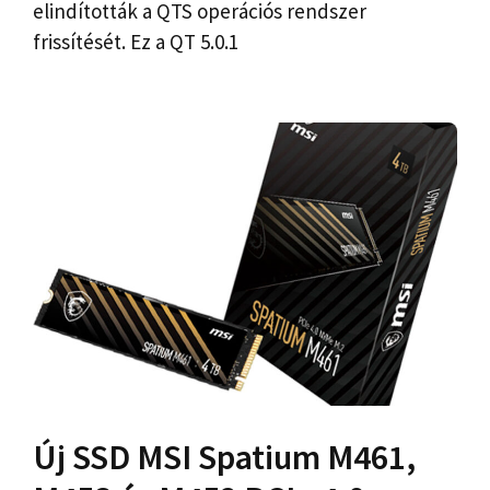
elindították a QTS operációs rendszer
frissítését. Ez a QT 5.0.1
Új SSD MSI Spatium M461,