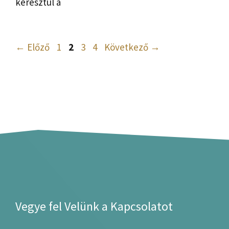
keresztül a
Oldal
Oldal
Oldal
Oldal
←
Előző
1
2
3
4
Következő
→
Vegye fel Velünk a Kapcsolatot