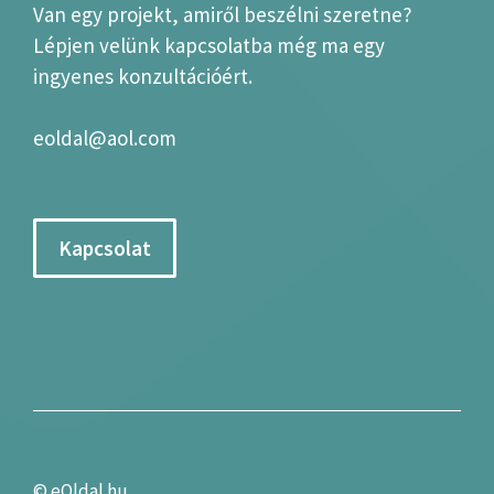
Van egy projekt, amiről beszélni szeretne?
Lépjen velünk kapcsolatba még ma egy
ingyenes konzultációért.
eoldal@aol.com
Kapcsolat
©
eOldal.hu