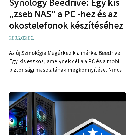
Synology Beedrive: Egy kis
„zseb NAS” a PC -hez és az
okostelefonok készítéséhez
2025.03.06.
Az új Szinológia Megérkezik a márka. Beedrive
Egy kis eszköz, amelynek célja a PC és a mobil
biztonsági másolatának megkönnyítése. Nincs