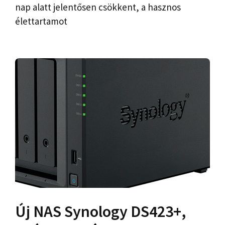
nap alatt jelentősen csökkent, a hasznos
élettartamot
Új NAS Synology DS423+,