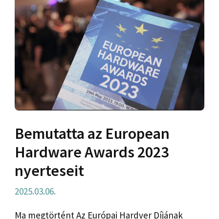
Bemutatta az European
Hardware Awards 2023
nyerteseit
2025.03.06.
Ma megtörtént Az Európai Hardver Díjának