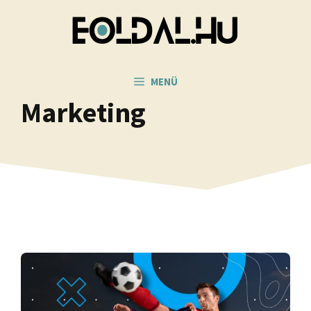
Kilépés
a
tartalomba
MENÜ
Marketing