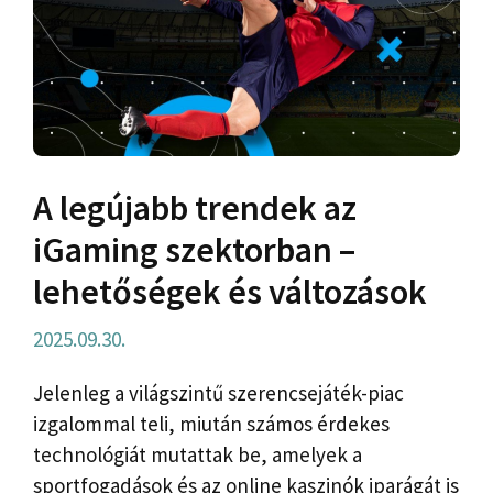
A legújabb trendek az
iGaming szektorban –
lehetőségek és változások
2025.09.30.
Jelenleg a világszintű szerencsejáték-piac
izgalommal teli, miután számos érdekes
technológiát mutattak be, amelyek a
sportfogadások és az online kaszinók iparágát is