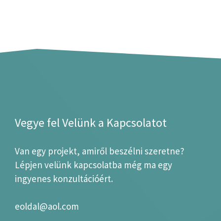
Vegye fel Velünk a Kapcsolatot
Van egy projekt, amiről beszélni szeretne?
Lépjen velünk kapcsolatba még ma egy
ingyenes konzultációért.
eoldal@aol.com