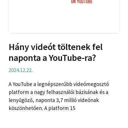
Hány videót töltenek fel
naponta a YouTube-ra?
2024.12.22.
A YouTube a legnépszerűbb videómegosztó
platform a nagy felhasználói bázisának és a
lenyűgöző, naponta 3,7 millió videónak
köszönhetően. A platform 15