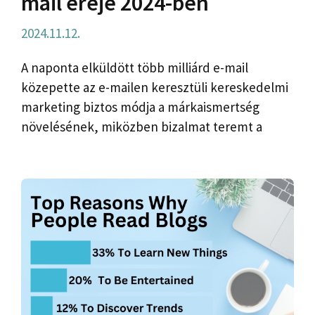
mail ereje 2024-ben
2024.11.12.
A naponta elküldött több milliárd e-mail
közepette az e-mailen keresztüli kereskedelmi
marketing biztos módja a márkaismertség
növelésének, miközben bizalmat teremt a