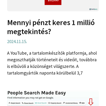
Mennyi pénzt keres 1 millió
megtekintés?
2024.11.15.
A YouTube, a tartalomkészítők platformja, ahol
megoszthatják történeteit és videóit, továbbra
is elbűvöli a közönséget világszerte. A
tartalomgyártók naponta körülbelül 3,7