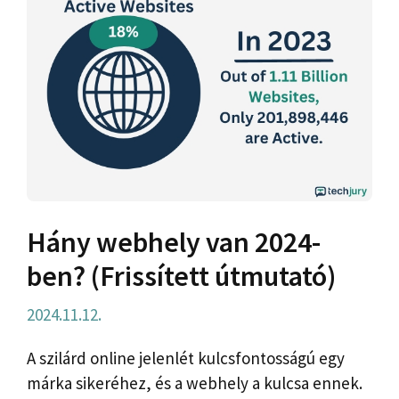
Hány webhely van 2024-
ben? (Frissített útmutató)
2024.11.12.
A szilárd online jelenlét kulcsfontosságú egy
márka sikeréhez, és a webhely a kulcsa ennek.