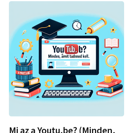
Mi az a Youtu.be? (Minden,