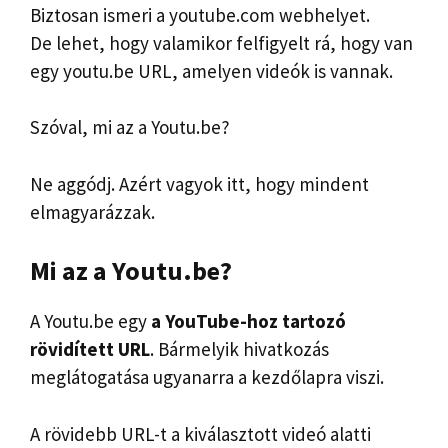
Biztosan ismeri a youtube.com webhelyet.
De lehet, hogy valamikor felfigyelt rá, hogy van
egy youtu.be URL, amelyen videók is vannak.
Szóval, mi az a Youtu.be?
Ne aggódj. Azért vagyok itt, hogy mindent
elmagyarázzak.
Mi az a Youtu.be?
A Youtu.be egy
a YouTube-hoz tartozó
rövidített URL
. Bármelyik hivatkozás
meglátogatása ugyanarra a kezdőlapra viszi.
A rövidebb URL-t a kiválasztott videó alatti