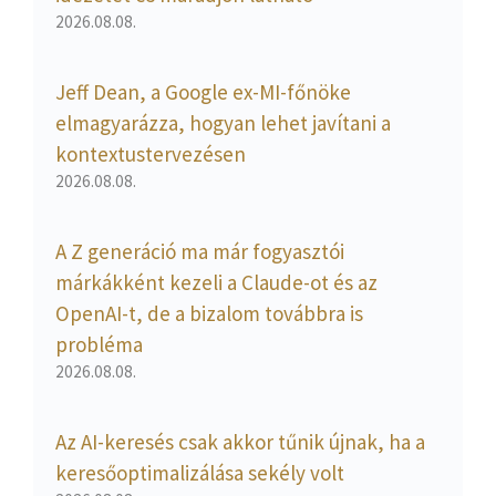
2026.08.08.
Jeff Dean, a Google ex-MI-főnöke
elmagyarázza, hogyan lehet javítani a
kontextustervezésen
2026.08.08.
A Z generáció ma már fogyasztói
márkákként kezeli a Claude-ot és az
OpenAI-t, de a bizalom továbbra is
probléma
2026.08.08.
Az AI-keresés csak akkor tűnik újnak, ha a
keresőoptimalizálása sekély volt