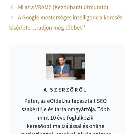
Mi az a VRAM? (Kezdőbarát útmutató)
A Google mesterséges intelligencia keresési
kísérlete: „Tudjon meg többet”
A SZERZŐRŐL
Peter, az eOldal.hu tapasztalt SEO
szakértője és tartalomgyártója. Több
mint 10 éve foglalkozik
keresőoptimalizálással és online