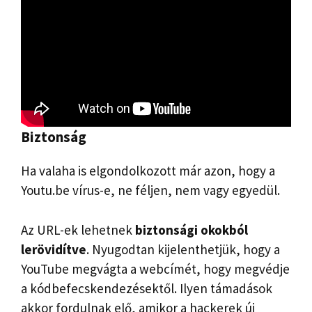
Biztonság
Ha valaha is elgondolkozott már azon, hogy a
Youtu.be vírus-e, ne féljen, nem vagy egyedül.
Az URL-ek lehetnek
biztonsági okokból
lerövidítve
. Nyugodtan kijelenthetjük, hogy a
YouTube megvágta a webcímét, hogy megvédje
a kódbefecskendezésektől. Ilyen támadások
akkor fordulnak elő, amikor a hackerek új