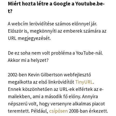
Miért hozta létre a Google a Youtube.be-
t?
A webcím lerövidítése számos előnnyel jár.
Először is, megkönnyíti az emberek számára az
URL megjegyezését.
De ez soha nem volt probléma a YouTube-nál.
Akkor mi a helyzet?
2002-ben Kevin Gilbertson webfejlesztő
megalkotta az első linkrövidítőt
TinyURL
.
Ennek köszönhetően az URL-ek elfértek az e-
mailekben, ami a második fő előny. Annyira
népszerű volt, hogy versenyre alkalmas piacot
teremtett. Például,
csípősen
2008-ban érkezett.