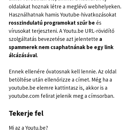
oldalakat hoznak létre a meglévő webhelyeken.
Használhatnak hamis Youtube-hivatkozásokat
rosszindulatú programokat szúr be
és
vírusokat terjeszteni. A Youtu.be URL-rövidítő
szolgáltatás bevezetése azt jelentette
a
spammerek nem csaphatnának be egy link
álcázásával
.
Ennek ellenére óvatosnak kell lennie. Az oldal
betöltése után ellenőrizze a címet. Még ha a
youtube.be elemre kattintasz is, akkor is a
youtube.com felirat jelenik meg a címsorban.
Tekerje fel
Mi az a Youtu.be?