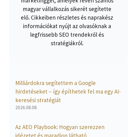
marketinggel, amelyek révén számos
magyar vállalkozás sikerét segítette
elő. Cikkeiben részletes és naprakész
információkat nyújt az olvasóknak a
legfrissebb SEO trendekről és
stratégiákról.
Milliárdokra segítettem a Google
hirdetéseket – így építhetek fel ma egy AI-
keresési stratégiát
2026.08.08.
Az AEO Playbook: Hogyan szerezzen
idézetet és maradjon látható