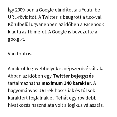
Így 2009-ben a Google elindította a Youtu.be
URL-rövidítőt. A Twitter is beugrott a t.co-val.
Körülbelül ugyanebben az időben a Facebook
kiadta az fb.me-ot. A Google is bevezette a
goo.gl-t.
Van több is.
A mikroblog-webhelyek is népszerűvé váltak.
Abban az időben egy
Twitter bejegyzés
tartalmazhatna
maximum 140 karakter
. A
hagyományos URL-ek hosszúak és túl sok
karaktert foglalnak el. Tehát egy rövidebb
hivatkozás használata volt a logikus választás.