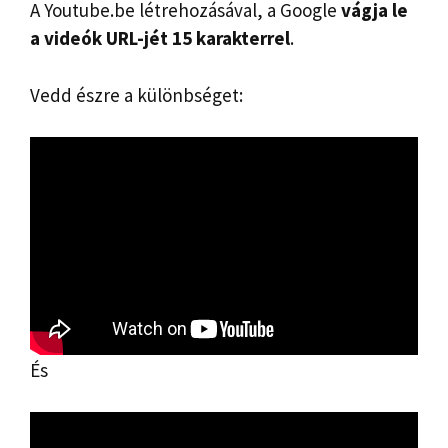
A Youtube.be létrehozásával, a Google
vágja le
a videók URL-jét 15 karakterrel
.
Vedd észre a különbséget:
És