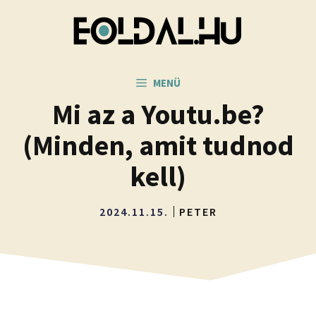
Kilépés
a
tartalomba
MENÜ
Mi az a Youtu.be?
(Minden, amit tudnod
kell)
2024.11.15.
PETER