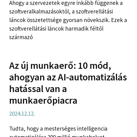
Ahogy a szervezetek egyre inkább függenek a
szoftveralkalmazásoktól, a szoftverellátási
láncok összetettsége gyorsan növekszik. Ezek a
szoftverellátási láncok harmadik féltől
származó
Az új munkaerő: 10 mód,
ahogyan az AI-automatizálás
hatással van a
munkaerőpiacra
2024.12.12.
Tudta, hogy a mesterséges intelligencia
automatizálása 300 millió munkahelyet