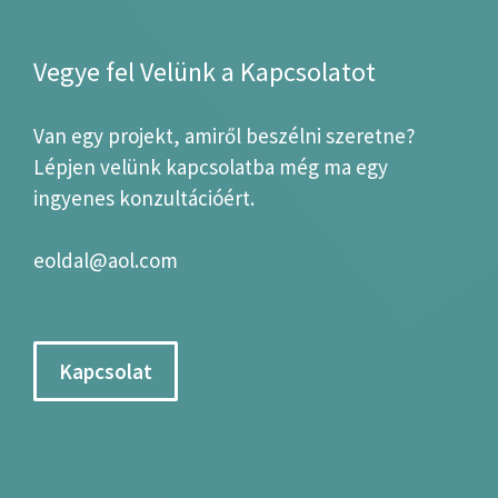
Vegye fel Velünk a Kapcsolatot
Van egy projekt, amiről beszélni szeretne?
Lépjen velünk kapcsolatba még ma egy
ingyenes konzultációért.
eoldal@aol.com
Kapcsolat