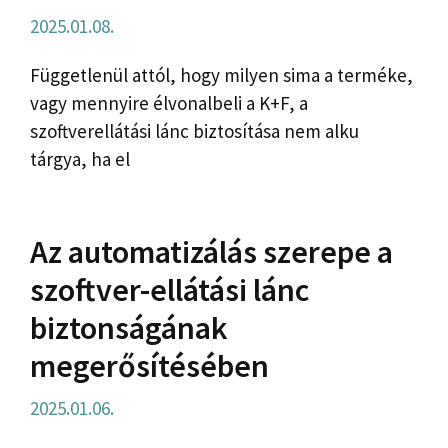
2025.01.08.
Függetlenül attól, hogy milyen sima a terméke,
vagy mennyire élvonalbeli a K+F, a
szoftverellátási lánc biztosítása nem alku
tárgya, ha el
Az automatizálás szerepe a
szoftver-ellátási lánc
biztonságának
megerősítésében
2025.01.06.