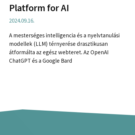
Platform for AI
2024.09.16.
A mesterséges intelligencia és a nyelvtanulási
modellek (LLM) térnyerése drasztikusan
átformálta az egész webteret. Az OpenAI
ChatGPT és a Google Bard