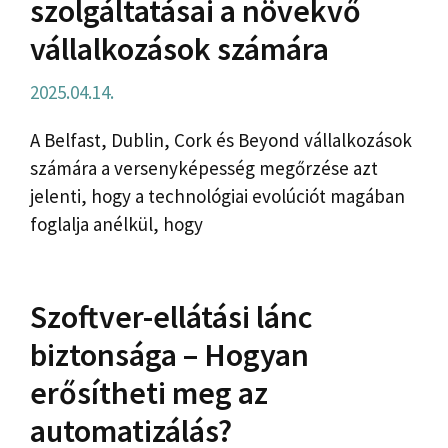
szolgáltatásai a növekvő
vállalkozások számára
2025.04.14.
A Belfast, Dublin, Cork és Beyond vállalkozások
számára a versenyképesség megőrzése azt
jelenti, hogy a technológiai evolúciót magában
foglalja anélkül, hogy
Szoftver-ellátási lánc
biztonsága – Hogyan
erősítheti meg az
automatizálás?