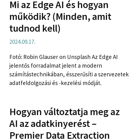
Mi az Edge AI és hogyan
működik? (Minden, amit
tudnod kell)
2024.09.17.
Fotó: Robin Glauser on Unsplash Az Edge AI
jelentős forradalmat jelent a modern
számítástechnikában, ésszerűsíti a szervezetek
adatfeldolgozási és -kezelési módját.
Hogyan változtatja meg az
AI az adatkinyerést –
Premier Data Extraction