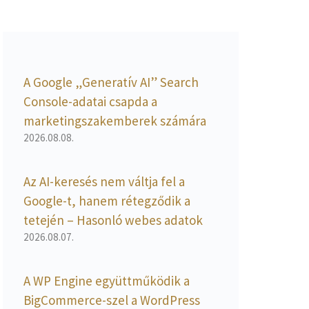
A Google „Generatív AI” Search
Console-adatai csapda a
marketingszakemberek számára
2026.08.08.
Az AI-keresés nem váltja fel a
Google-t, hanem rétegződik a
tetején – Hasonló webes adatok
2026.08.07.
A WP Engine együttműködik a
BigCommerce-szel a WordPress