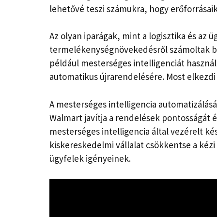
lehetővé teszi számukra, hogy erőforrásai
Az olyan iparágak, mint a logisztika és az 
termelékenységnövekedésről számoltak be
például mesterséges intelligenciát használ 
automatikus újrarendelésére. Most elkezdi h
A mesterséges intelligencia automatizálásá
Walmart javítja a rendelések pontosságát és 
mesterséges intelligencia által vezérelt kés
kiskereskedelmi vállalat csökkentse a kézi
ügyfelek igényeinek.