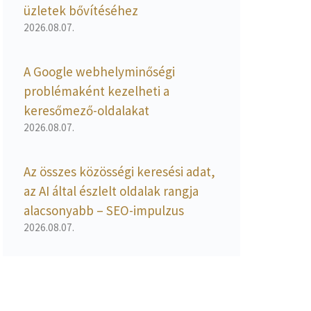
üzletek bővítéséhez
2026.08.07.
A Google webhelyminőségi
problémaként kezelheti a
keresőmező-oldalakat
2026.08.07.
Az összes közösségi keresési adat,
az AI által észlelt oldalak rangja
alacsonyabb – SEO-impulzus
2026.08.07.