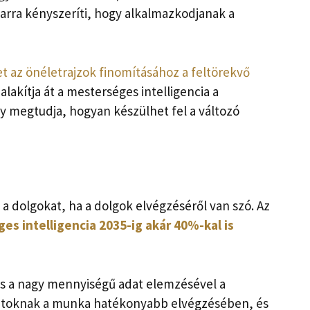
arra kényszeríti, hogy alkalmazkodjanak a
t az önéletrajzok finomításához a feltörekvő
lakítja át a mesterséges intelligencia a
 megtudja, hogyan készülhet fel a változó
 a dolgokat, ha a dolgok elvégzéséről van szó. Az
es intelligencia 2035-ig akár 40%-kal is
és a nagy mennyiségű adat elemzésével a
alatoknak a munka hatékonyabb elvégzésében, és