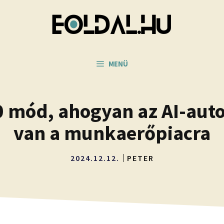
MENÜ
0 mód, ahogyan az AI-auto
van a munkaerőpiacra
2024.12.12.
PETER