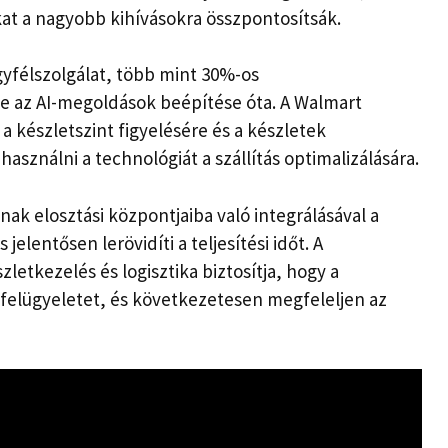
kat a nagyobb kihívásokra összpontosítsák.
ügyfélszolgálat, több mint 30%-os
 az AI-megoldások beépítése óta. A Walmart
a készletszint figyelésére és a készletek
asználni a technológiát a szállítás optimalizálására.
nak elosztási központjaiba való integrálásával a
jelentősen lerövidíti a teljesítési időt. A
zletkezelés és logisztika biztosítja, hogy a
 felügyeletet, és következetesen megfeleljen az