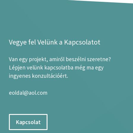
Vegye fel Velünk a Kapcsolatot
Van egy projekt, amiről beszélni szeretne?
Lépjen velünk kapcsolatba még ma egy
ingyenes konzultációért.
eoldal@aol.com
Kapcsolat