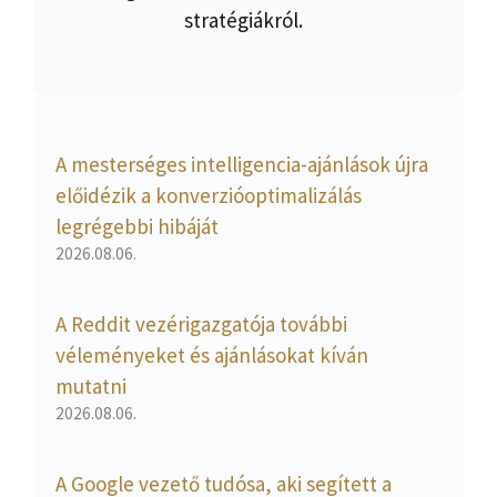
stratégiákról.
A mesterséges intelligencia-ajánlások újra
előidézik a konverzióoptimalizálás
legrégebbi hibáját
2026.08.06.
A Reddit vezérigazgatója további
véleményeket és ajánlásokat kíván
mutatni
2026.08.06.
A Google vezető tudósa, aki segített a