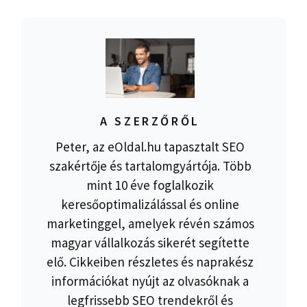
A SZERZŐRŐL
Peter, az eOldal.hu tapasztalt SEO
szakértője és tartalomgyártója. Több
mint 10 éve foglalkozik
keresőoptimalizálással és online
marketinggel, amelyek révén számos
magyar vállalkozás sikerét segítette
elő. Cikkeiben részletes és naprakész
információkat nyújt az olvasóknak a
legfrissebb SEO trendekről és