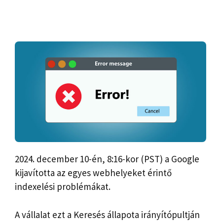
2024. december 10-én, 8:16-kor (PST) a Google
kijavította az egyes webhelyeket érintő
indexelési problémákat.
A vállalat ezt a Keresés állapota irányítópultján