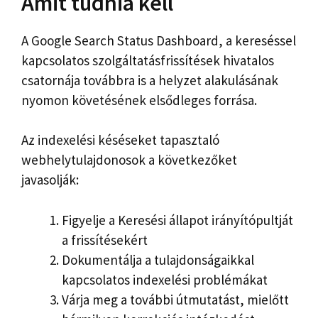
Amit tudnia kell
A Google Search Status Dashboard, a kereséssel
kapcsolatos szolgáltatásfrissítések hivatalos
csatornája továbbra is a helyzet alakulásának
nyomon követésének elsődleges forrása.
Az indexelési késéseket tapasztaló
webhelytulajdonosok a következőket
javasolják:
Figyelje a Keresési állapot irányítópultját
a frissítésekért
Dokumentálja a tulajdonságaikkal
kapcsolatos indexelési problémákat
Várja meg a további útmutatást, mielőtt