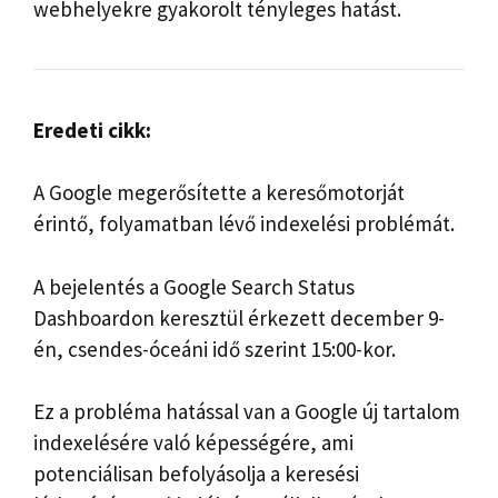
webhelyekre gyakorolt ​​tényleges hatást.
Eredeti cikk:
A Google megerősítette a keresőmotorját
érintő, folyamatban lévő indexelési problémát.
A bejelentés a Google Search Status
Dashboardon keresztül érkezett december 9-
én, csendes-óceáni idő szerint 15:00-kor.
Ez a probléma hatással van a Google új tartalom
indexelésére való képességére, ami
potenciálisan befolyásolja a keresési