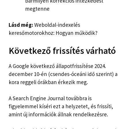
bármilyen korrekciós intézkedést
megtenne
Lásd még:
Weboldal-indexelés
keresőmotorokhoz: Hogyan működik?
Következő frissítés várható
A Google következő állapotfrissítése 2024.
december 10-én (csendes-óceáni idő szerint) a
kora reggeli órákban érkezik meg.
A Search Engine Journal továbbra is
figyelemmel kíséri ezt a helyzetet, és frissíti,
amint új információk állnak rendelkezésre.