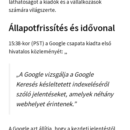
láthatóságot a kiadók és a vállalkozások
számára világszerte.
Állapotfrissítés és idővonal
15:38-kor (PST) a Google csapata kiadta első
hivatalos közleményét: „
„A Google vizsgálja a Google
Keresés késleltetett indexeléséről
szóló jelentéseket, amelyek néhány
webhelyet érintenek.”
A Google azt állítja, hogy a kezdeti jelentéstől