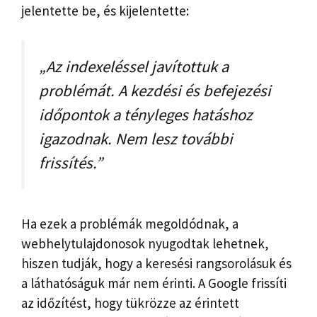
jelentette be, és kijelentette:
„Az indexeléssel javítottuk a
problémát. A kezdési és befejezési
időpontok a tényleges hatáshoz
igazodnak. Nem lesz további
frissítés.”
Ha ezek a problémák megoldódnak, a
webhelytulajdonosok nyugodtak lehetnek,
hiszen tudják, hogy a keresési rangsorolásuk és
a láthatóságuk már nem érinti. A Google frissíti
az időzítést, hogy tükrözze az érintett