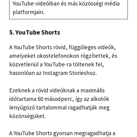
YouTube-videóiban és más közösségi média
platformjain.
5. YouTube Shorts
A YouTube Shorts rövid, függőleges videók,
amelyeket okostelefonokon rögzítettek, és
közvetlenül a YouTube-ra töltenek fel,
hasonlóan az Instagram Storieshoz.
Ezeknek a rövid videóknak a maximális
időtartama 60 másodperc, így az alkotók
lenyűgöző tartalommal ragadhatják meg
közönségüket.
A YouTube Shorts gyorsan megragadhatja a