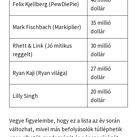
Felix Kjellberg (PewDiePie)
dollár
35 millió
Mark Fischbach (Markiplier)
dollár
Rhett & Link (Jó mitikus
30 millió
reggelt)
dollár
27 millió
Ryan Kaji (Ryan világa)
dollár
20 millió
Lilly Singh
dollár
Vegye figyelembe, hogy ez a lista az év során
változhat, mivel más befolyásolók túlléphetik