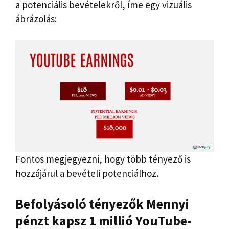
a potenciális bevételekről, íme egy vizuális
ábrázolás:
Fontos megjegyezni, hogy több tényező is
hozzájárul a bevételi potenciálhoz.
Befolyásoló tényezők
Mennyi
pénzt kapsz 1 millió YouTube-