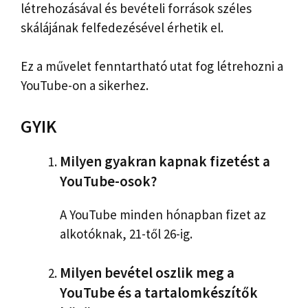
létrehozásával és bevételi források széles
skálájának felfedezésével érhetik el.
Ez a művelet fenntartható utat fog létrehozni a
YouTube-on a sikerhez.
GYIK
Milyen gyakran kapnak fizetést a
YouTube-osok?
A YouTube minden hónapban fizet az
alkotóknak, 21-től 26-ig.
Milyen bevétel oszlik meg a
YouTube és a tartalomkészítők