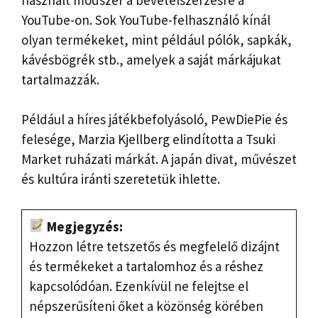
YouTube-on. Sok YouTube-felhasználó kínál
olyan termékeket, mint például pólók, sapkák,
kávésbögrék stb., amelyek a saját márkájukat
tartalmazzák.
Például a híres játékbefolyásoló, PewDiePie és
felesége, Marzia Kjellberg elindította a Tsuki
Market ruházati márkát. A japán divat, művészet
és kultúra iránti szeretetük ihlette.
Megjegyzés:
Hozzon létre tetszetős és megfelelő dizájnt
és termékeket a tartalomhoz és a réshez
kapcsolódóan. Ezenkívül ne felejtse el
népszerűsíteni őket a közönség körében