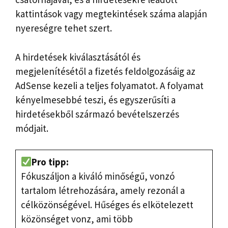
kattintások vagy megtekintések száma alapján
nyereségre tehet szert.
A hirdetések kiválasztásától és
megjelenítésétől a fizetés feldolgozásáig az
AdSense kezeli a teljes folyamatot. A folyamat
kényelmesebbé teszi, és egyszerűsíti a
hirdetésekből származó bevételszerzés
módjait.
Pro tipp:
Fókuszáljon a kiváló minőségű, vonzó
tartalom létrehozására, amely rezonál a
célközönségével. Hűséges és elkötelezett
közönséget vonz, ami több