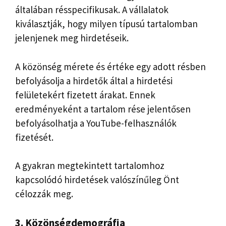
általában résspecifikusak. A vállalatok
kiválasztják, hogy milyen típusú tartalomban
jelenjenek meg hirdetéseik.
A közönség mérete és értéke egy adott résben
befolyásolja a hirdetők által a hirdetési
felületekért fizetett árakat. Ennek
eredményeként a tartalom rése jelentősen
befolyásolhatja a YouTube-felhasználók
fizetését.
A gyakran megtekintett tartalomhoz
kapcsolódó hirdetések valószínűleg Önt
célozzák meg.
3. Közönségdemográfia