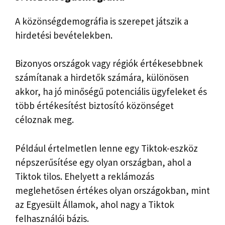
A közönségdemográfia is szerepet játszik a
hirdetési bevételekben.
Bizonyos országok vagy régiók értékesebbnek
számítanak a hirdetők számára, különösen
akkor, ha jó minőségű potenciális ügyfeleket és
több értékesítést biztosító közönséget
céloznak meg.
Például értelmetlen lenne egy Tiktok-eszköz
népszerűsítése egy olyan országban, ahol a
Tiktok tilos. Ehelyett a reklámozás
meglehetősen értékes olyan országokban, mint
az Egyesült Államok, ahol nagy a Tiktok
felhasználói bázis.