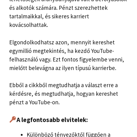
és alkotók számára. Pénzt szerezhettek
tartalmaikkal, és sikeres karriert
kovácsolhattak.
Elgondolkodhatsz azon, mennyit kereshet
egymillió megtekintés, ha kezdő YouTube-
felhasználó vagy. Ezt fontos figyelembe venni,
mielőtt belevágna az ilyen típusú karrierbe.
Ebből a cikkből megtudhatja a választ erre a
kérdésre, és megtudhatja, hogyan kereshet
pénzt a YouTube-on.
A legfontosabb elvitelek:
Különböző tényezőktől függően a