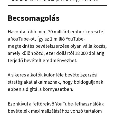
Becsomagolás
Havonta több mint 30 milliárd ember keresi fel
a YouTube-ot, így az 1 millió YouTube-
megtekintés bevételszerzése olyan vállalkozás,
amely különböző, ezer dollártól 18 000 dollárig
terjedő bevételt eredményezhet.
A sikeres alkotók különféle bevételszerzési
stratégiákat alkalmaznak, hogy boldoguljanak
ebben a digitális környezetben.
Ezenkívül a feltörekvő YouTube-felhasználók a
bevételeik maximalizálásához vonzó tartalom