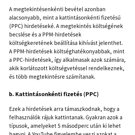
A megtekintésenkénti bevétel azonban
alacsonyabb, mint a kattintásonkénti fizetésű
(PPC) hirdetéseké. A megtekintés költségének
becslése és a PPM-hirdetések
költségkeretének beállítása kihívást jelenthet.
A PPM-hirdetések költséghatékonyabbak, mint
a PPC-hirdetések, így alkalmasak azok számára,
akik korlátozott költségvetéssel rendelkeznek,
és több megtekintésre számítanak.
b. Kattintásonkénti fizetés (PPC)
Ezek a hirdetések arra támaszkodnak, hogy a
felhasználók rájuk kattintanak. Gyakran azok a
típusok, amelyeket 5 másodperc után ki lehet
hagyni. A YouTube figyelembe veszi azokat a