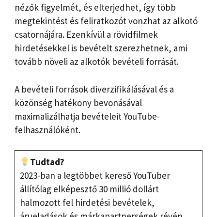
nézők figyelmét, és elterjedhet, így több
megtekintést és feliratkozót vonzhat az alkotó
csatornájára. Ezenkívül a rövidfilmek
hirdetésekkel is bevételt szerezhetnek, ami
tovább növeli az alkotók bevételi forrását.
A bevételi források diverzifikálásával és a
közönség hatékony bevonásával
maximalizálhatja bevételeit YouTube-
felhasználóként.
Tudtad?
2023-ban a legtöbbet kereső YouTuber
állítólag elképesztő 30 millió dollárt
halmozott fel hirdetési bevételek,
árueladások és márkapartnerségek révén.