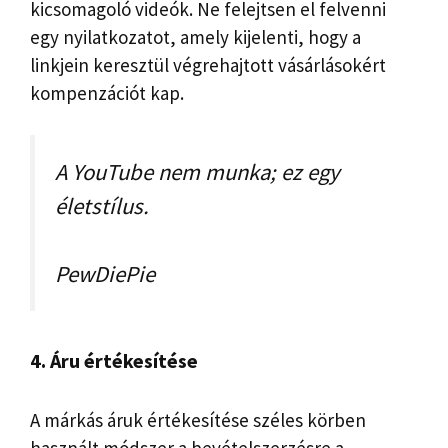
kicsomagoló videók. Ne felejtsen el felvenni
egy nyilatkozatot, amely kijelenti, hogy a
linkjein keresztül végrehajtott vásárlásokért
kompenzációt kap.
A YouTube nem munka; ez egy
életstílus.
PewDiePie
4. Áru értékesítése
A márkás áruk értékesítése széles körben
használt módszer a bevételszerzésre a