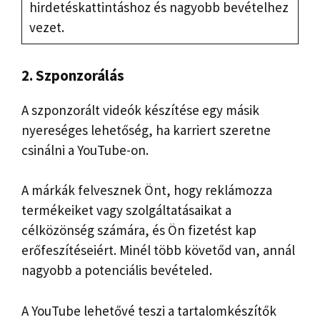
hirdetéskattintáshoz és nagyobb bevételhez
vezet.
2. Szponzorálás
A szponzorált videók készítése egy másik
nyereséges lehetőség, ha karriert szeretne
csinálni a YouTube-on.
A márkák felvesznek Önt, hogy reklámozza
termékeiket vagy szolgáltatásaikat a
célközönség számára, és Ön fizetést kap
erőfeszítéseiért. Minél több követőd van, annál
nagyobb a potenciális bevételed.
A YouTube lehetővé teszi a tartalomkészítők