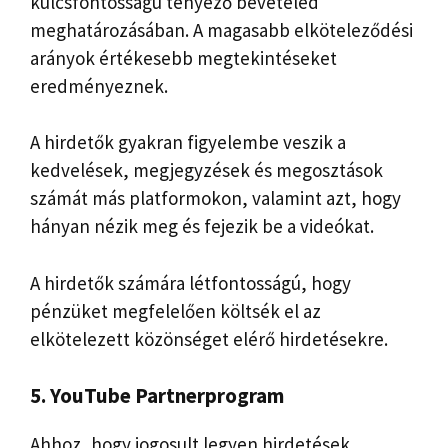
kulcsfontosságú tényező bevételed
meghatározásában. A magasabb elköteleződési
arányok értékesebb megtekintéseket
eredményeznek.
A hirdetők gyakran figyelembe veszik a
kedvelések, megjegyzések és megosztások
számát más platformokon, valamint azt, hogy
hányan nézik meg és fejezik be a videókat.
A hirdetők számára létfontosságú, hogy
pénzüket megfelelően költsék el az
elkötelezett közönséget elérő hirdetésekre.
5. YouTube Partnerprogram
Ahhoz, hogy jogosult legyen hirdetések