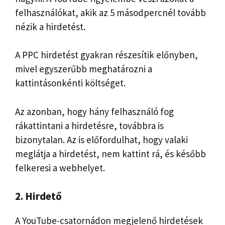
felhasználókat, akik az 5 másodpercnél tovább
nézik a hirdetést.
A PPC hirdetést gyakran részesítik előnyben,
mivel egyszerűbb meghatározni a
kattintásonkénti költséget.
Az azonban, hogy hány felhasználó fog
rákattintani a hirdetésre, továbbra is
bizonytalan. Az is előfordulhat, hogy valaki
meglátja a hirdetést, nem kattint rá, és később
felkeresi a webhelyet.
2. Hirdető
A YouTube-csatornádon megjelenő hirdetések