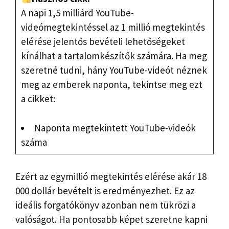
A napi 1,5 milliárd YouTube-
videómegtekintéssel az 1 millió megtekintés
elérése jelentős bevételi lehetőségeket
kínálhat a tartalomkészítők számára. Ha meg
szeretné tudni, hány YouTube-videót néznek
meg az emberek naponta, tekintse meg ezt
a cikket:
Naponta megtekintett YouTube-videók
száma
Ezért az egymillió megtekintés elérése akár 18
000 dollár bevételt is eredményezhet. Ez az
ideális forgatókönyv azonban nem tükrözi a
valóságot. Ha pontosabb képet szeretne kapni