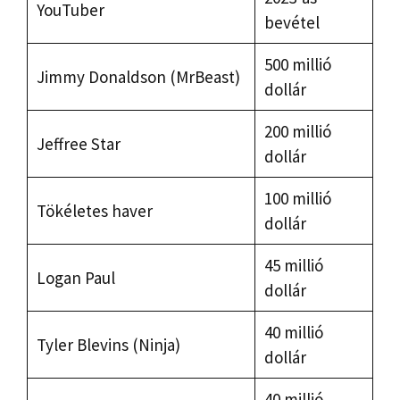
YouTuber
bevétel
500 millió
Jimmy Donaldson (MrBeast)
dollár
200 millió
Jeffree Star
dollár
100 millió
Tökéletes haver
dollár
45 millió
Logan Paul
dollár
40 millió
Tyler Blevins (Ninja)
dollár
40 millió