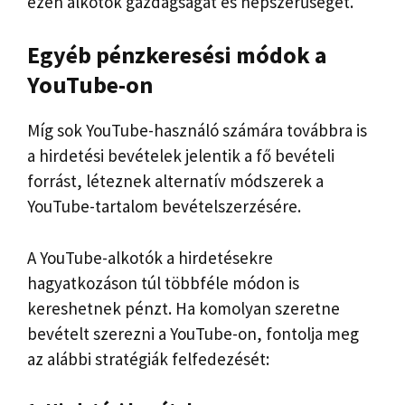
ezen alkotók gazdagságát és népszerűségét.
Egyéb pénzkeresési módok a
YouTube-on
Míg sok YouTube-használó számára továbbra is
a hirdetési bevételek jelentik a fő bevételi
forrást, léteznek alternatív módszerek a
YouTube-tartalom bevételszerzésére.
A YouTube-alkotók a hirdetésekre
hagyatkozáson túl többféle módon is
kereshetnek pénzt. Ha komolyan szeretne
bevételt szerezni a YouTube-on, fontolja meg
az alábbi stratégiák felfedezését: