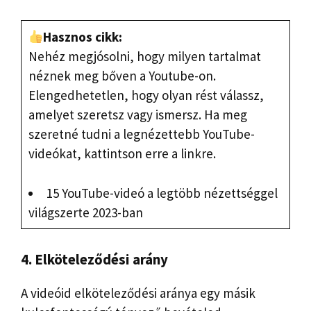
Hasznos cikk:
Nehéz megjósolni, hogy milyen tartalmat
néznek meg bőven a Youtube-on.
Elengedhetetlen, hogy olyan rést válassz,
amelyet szeretsz vagy ismersz. Ha meg
szeretné tudni a legnézettebb YouTube-
videókat, kattintson erre a linkre.
15 YouTube-videó a legtöbb nézettséggel
világszerte 2023-ban
4. Elköteleződési arány
A videóid elköteleződési aránya egy másik