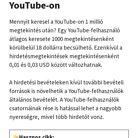
YouTube-on
Mennyit keresel a YouTube-on 1 millió
megtekintés után? Egy YouTube-felhasználó
átlagos keresete 1000 megtekintésenként
körülbelül 18 dollárra becsülhető. Ezenkívül a
hirdetésmegtekintések megtekintésenként
0,01 és 0,03 USD között változhatnak.
A hirdetési bevételeken kívül további bevételi
források is növelhetik a YouTube-felhasználók
általános bevételét. A YouTube-felhasználók
csatornáinak rése is hatással lehet a nagyobb
nyereségre, mivel több hirdetőt vonz.
Hasznos cikk: