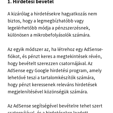
1. Hirdetési bevétel
A kizárólag a hirdetésekre hagyatkozás nem
biztos, hogy a legmegbízhatóbb vagy
legelérhetőbb módja a pénzszerzésnek,
különösen a mikrobefolyásolók számára.
Az egyik módszer az, ha létrehoz egy AdSense-
fiókot, és pénzt keres a megtekintések révén,
hogy bevételt szerezzen csatornájával. Az
AdSense egy Google hirdetési program, amely
lehetővé teszi a tartalomkészítők számára,
hogy pénzt keressenek releváns hirdetések
megjelenítésével közönségük számára.
Az AdSense segítségével bevételre tehet szert
csatornájával, és a hirdetésekre leadott