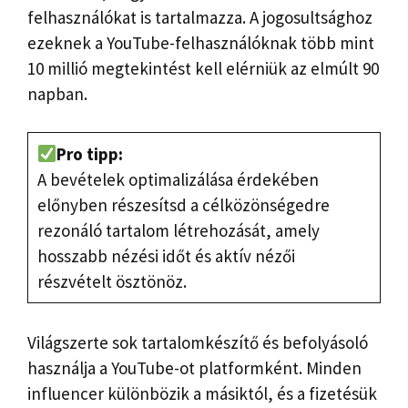
felhasználókat is tartalmazza. A jogosultsághoz
ezeknek a YouTube-felhasználóknak több mint
10 millió megtekintést kell elérniük az elmúlt 90
napban.
Pro tipp:
A bevételek optimalizálása érdekében
előnyben részesítsd a célközönségedre
rezonáló tartalom létrehozását, amely
hosszabb nézési időt és aktív nézői
részvételt ösztönöz.
Világszerte sok tartalomkészítő és befolyásoló
használja a YouTube-ot platformként. Minden
influencer különbözik a másiktól, és a fizetésük