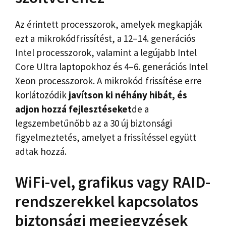
Az érintett processzorok, amelyek megkapják
ezt a mikrokódfrissítést, a 12–14. generációs
Intel processzorok, valamint a legújabb Intel
Core Ultra laptopokhoz és 4–6. generációs Intel
Xeon processzorok. A mikrokód frissítése erre
korlátozódik
javítson ki néhány hibát, és
adjon hozzá fejlesztéseket
de a
legszembetűnőbb az a 30 új biztonsági
figyelmeztetés, amelyet a frissítéssel együtt
adtak hozzá.
WiFi-vel, grafikus vagy RAID-
rendszerekkel kapcsolatos
biztonsági megjegyzések