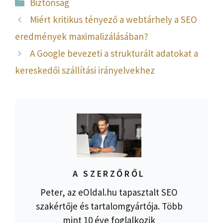
Kategória
Biztonság
Miért kritikus tényező a webtárhely a SEO
eredmények maximalizálásában?
A Google bevezeti a strukturált adatokat a
kereskedői szállítási irányelvekhez
A SZERZŐRŐL
Peter, az eOldal.hu tapasztalt SEO
szakértője és tartalomgyártója. Több
mint 10 éve foglalkozik