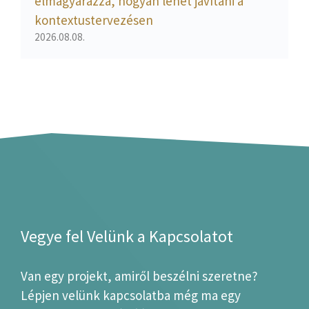
elmagyarázza, hogyan lehet javítani a
kontextustervezésen
2026.08.08.
Vegye fel Velünk a Kapcsolatot
Van egy projekt, amiről beszélni szeretne?
Lépjen velünk kapcsolatba még ma egy