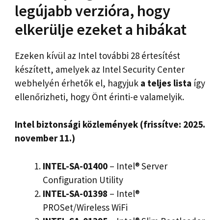
legújabb verzióra, hogy
elkerülje ezeket a hibákat
Ezeken kívül az Intel további 28 értesítést
készített, amelyek az Intel Security Center
webhelyén érhetők el, hagyjuk
a teljes lista
így
ellenőrizheti, hogy Önt érinti-e valamelyik.
Intel biztonsági közlemények (frissítve: 2025.
november 11.)
INTEL-SA-01400
– Intel® Server
Configuration Utility
INTEL-SA-01398
– Intel®
PROSet/Wireless WiFi