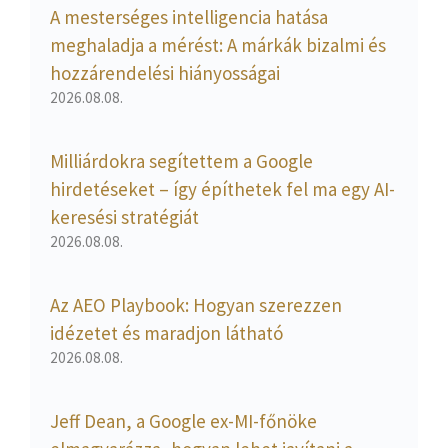
A mesterséges intelligencia hatása
meghaladja a mérést: A márkák bizalmi és
hozzárendelési hiányosságai
2026.08.08.
Milliárdokra segítettem a Google
hirdetéseket – így építhetek fel ma egy AI-
keresési stratégiát
2026.08.08.
Az AEO Playbook: Hogyan szerezzen
idézetet és maradjon látható
2026.08.08.
Jeff Dean, a Google ex-MI-főnöke