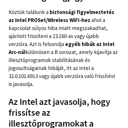
Köztük találunk a
biztonsági figyelmeztetés
az Intel PROSet/Wireless WiFi-hez
ahol a
kapcsolat súlyos hiba miatt megszakadhat,
ajánlott frissíteni a 23.160-as vagy újabb
verzióra. Azt is felsorolja
egyéb hibák az Intel
Arc-nál
különösen a B sorozat, amely kijavítja az
illesztőprogramok stabilitásának és
jogosultságainak hibáját, itt az Intel a
32.0.101.6913 vagy újabb verzióra való frissítést
is javasolja.
Az Intel azt javasolja, hogy
frissítse az
illesztőprogramokat a