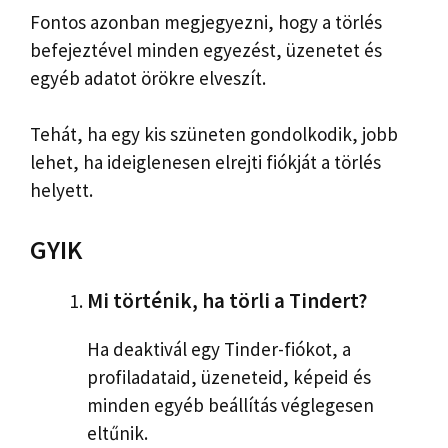
Fontos azonban megjegyezni, hogy a törlés
befejeztével minden egyezést, üzenetet és
egyéb adatot örökre elveszít.
Tehát, ha egy kis szüneten gondolkodik, jobb
lehet, ha ideiglenesen elrejti fiókját a törlés
helyett.
GYIK
Mi történik, ha törli a Tindert?
Ha deaktivál egy Tinder-fiókot, a
profiladataid, üzeneteid, képeid és
minden egyéb beállítás véglegesen
eltűnik.