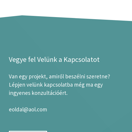
Vegye fel Velünk a Kapcsolatot
Van egy projekt, amiről beszélni szeretne?
Lépjen velünk kapcsolatba még ma egy
ingyenes konzultációért.
eoldal@aol.com