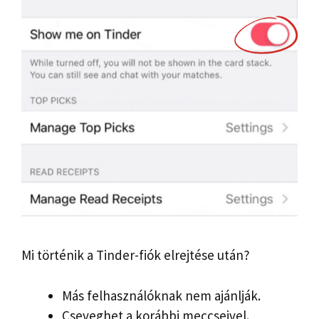
Mi történik a Tinder-fiók elrejtése után?
Más felhasználóknak nem ajánlják.
Cseveghet a korábbi meccseivel.