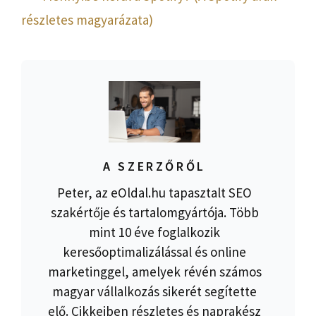
részletes magyarázata)
A SZERZŐRŐL
Peter, az eOldal.hu tapasztalt SEO
szakértője és tartalomgyártója. Több
mint 10 éve foglalkozik
keresőoptimalizálással és online
marketinggel, amelyek révén számos
magyar vállalkozás sikerét segítette
elő. Cikkeiben részletes és naprakész