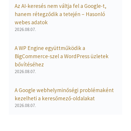
Az AI-keresés nem váltja fel a Google-t,
hanem rétegződik a tetején – Hasonló
webes adatok
2026.08.07.
A WP Engine együttműködik a
BigCommerce-szel a WordPress üzletek
bővítéséhez
2026.08.07.
A Google webhelyminőségi problémaként
kezelheti a keresőmező-oldalakat
2026.08.07.