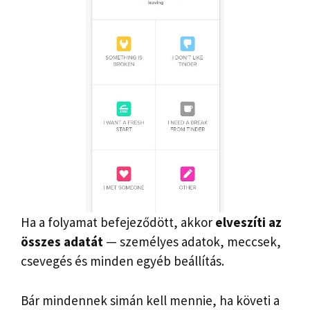
Ha a folyamat befejeződött, akkor
elveszíti az
összes adatát
— személyes adatok, meccsek,
csevegés és minden egyéb beállítás.
Bár mindennek simán kell mennie, ha követi a