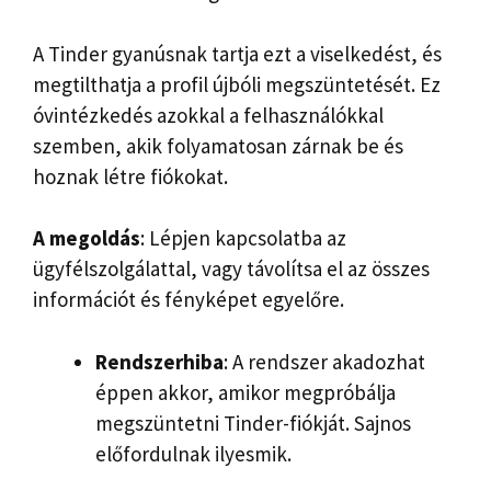
A Tinder gyanúsnak tartja ezt a viselkedést, és
megtilthatja a profil újbóli megszüntetését. Ez
óvintézkedés azokkal a felhasználókkal
szemben, akik folyamatosan zárnak be és
hoznak létre fiókokat.
A megoldás
: Lépjen kapcsolatba az
ügyfélszolgálattal, vagy távolítsa el az összes
információt és fényképet egyelőre.
Rendszerhiba
: A rendszer akadozhat
éppen akkor, amikor megpróbálja
megszüntetni Tinder-fiókját. Sajnos
előfordulnak ilyesmik.