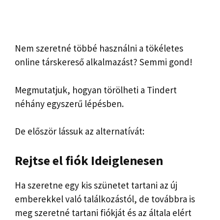
Nem szeretné többé használni a tökéletes
online társkereső alkalmazást? Semmi gond!
Megmutatjuk, hogyan törölheti a Tindert
néhány egyszerű lépésben.
De először lássuk az alternatívát:
Rejtse el
fiók
Ideiglenesen
Ha szeretne egy kis szünetet tartani az új
emberekkel való találkozástól, de továbbra is
meg szeretné tartani fiókját és az általa elért