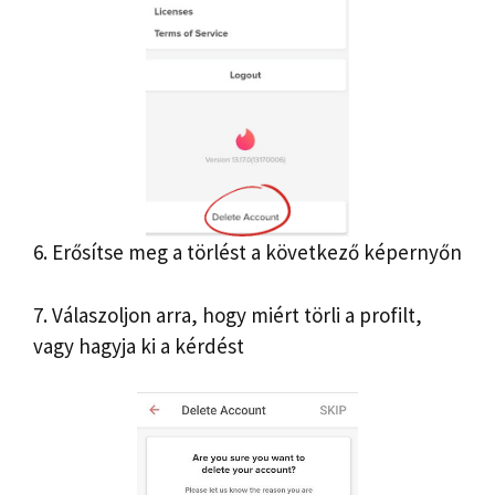
6. Erősítse meg a törlést a következő képernyőn
7. Válaszoljon arra, hogy miért törli a profilt,
vagy hagyja ki a kérdést