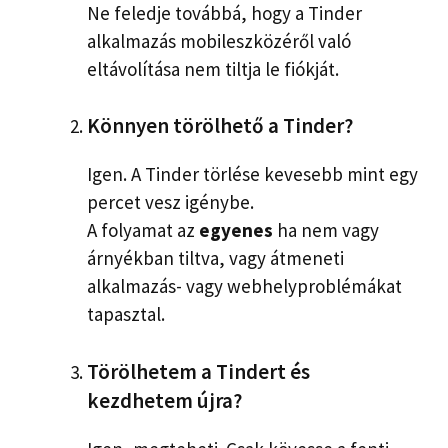
Ne feledje továbbá, hogy a Tinder
alkalmazás mobileszközéről való
eltávolítása nem tiltja le fiókját.
Könnyen törölhető a Tinder?
Igen. A Tinder törlése kevesebb mint egy
percet vesz igénybe.
A folyamat az
egyenes
ha nem vagy
árnyékban tiltva, vagy átmeneti
alkalmazás- vagy webhelyproblémákat
tapasztal.
Törölhetem a Tindert és
kezdhetem újra?