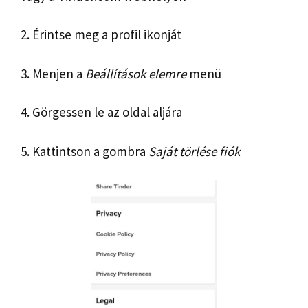
2. Érintse meg a profil ikonját
3. Menjen a
Beállítások elemre
menü
4. Görgessen le az oldal aljára
5. Kattintson a gombra
Saját törlése
fiók