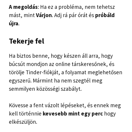
A megoldás
: Ha ez a probléma, nem tehetsz
mást, mint
Várjon
. Adj rá pár órát és
próbáld
újra
.
Tekerje fel
Ha biztos benne, hogy készen áll arra, hogy
búcsút mondjon az online társkeresőnek, és
törölje Tinder-fiókját, a folyamat meglehetősen
egyszerű. Mármint ha nem szegtél meg
semmilyen közösségi szabályt.
Kövesse a fent vázolt lépéseket, és ennek meg
kell történnie
kevesebb mint egy perc
hogy
elkészüljön.