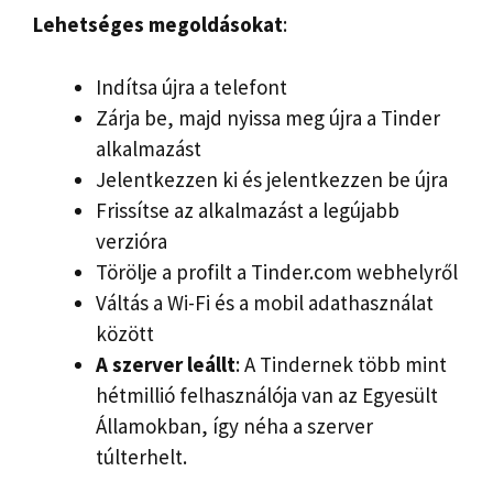
Lehetséges
megoldásokat
:
Indítsa újra a telefont
Zárja be, majd nyissa meg újra a Tinder
alkalmazást
Jelentkezzen ki és jelentkezzen be újra
Frissítse az alkalmazást a legújabb
verzióra
Törölje a profilt a Tinder.com webhelyről
Váltás a Wi-Fi és a mobil adathasználat
között
A szerver leállt
: A Tindernek több mint
hétmillió felhasználója van az Egyesült
Államokban, így néha a szerver
túlterhelt.