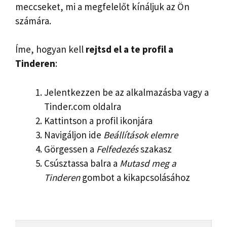
meccseket, mi a megfelelőt kínáljuk az Ön
számára.
Íme, hogyan kell
rejtsd el a te
profil
a
Tinderen
:
Jelentkezzen be az alkalmazásba vagy a
Tinder.com oldalra
Kattintson a profil ikonjára
Navigáljon ide
Beállítások elemre
Görgessen a
Felfedezés
szakasz
Csúsztassa balra a
Mutasd meg a
Tinderen
gombot a kikapcsolásához