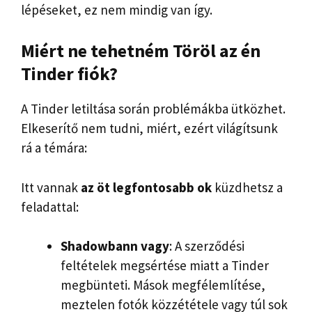
lépéseket, ez nem mindig van így.
Miért ne tehetném
Töröl
az én
Tinder fiók
?
A Tinder letiltása során problémákba ütközhet.
Elkeserítő nem tudni, miért, ezért világítsunk
rá a témára:
Itt vannak
az öt legfontosabb ok
küzdhetsz a
feladattal:
Shadowbann vagy
: A szerződési
feltételek megsértése miatt a Tinder
megbünteti. Mások megfélemlítése,
meztelen fotók közzététele vagy túl sok