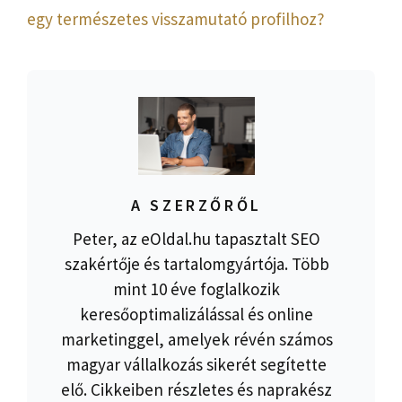
egy természetes visszamutató profilhoz?
A SZERZŐRŐL
Peter, az eOldal.hu tapasztalt SEO
szakértője és tartalomgyártója. Több
mint 10 éve foglalkozik
keresőoptimalizálással és online
marketinggel, amelyek révén számos
magyar vállalkozás sikerét segítette
elő. Cikkeiben részletes és naprakész