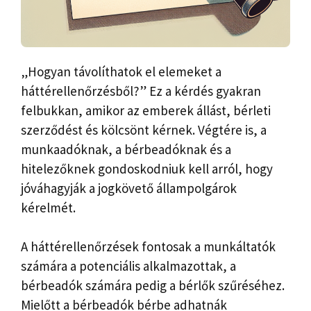
„Hogyan távolíthatok el elemeket a
háttérellenőrzésből?” Ez a kérdés gyakran
felbukkan, amikor az emberek állást, bérleti
szerződést és kölcsönt kérnek. Végtére is, a
munkaadóknak, a bérbeadóknak és a
hitelezőknek gondoskodniuk kell arról, hogy
jóváhagyják a jogkövető állampolgárok
kérelmét.
A háttérellenőrzések fontosak a munkáltatók
számára a potenciális alkalmazottak, a
bérbeadók számára pedig a bérlők szűréséhez.
Mielőtt a bérbeadók bérbe adhatnák