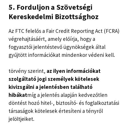
5. Forduljon a Szövetségi
Kereskedelmi Bizottsághoz
Az FTC felelős a Fair Credit Reporting Act (FCRA)
végrehajtásáért, amely előírja, hogy a
fogyasztói jelentéstevő ügynökségek által
gyűjtött információkat mindenkor védeni kell.
törvény szerint,
az ilyen információkat
szolgáltató jogi személyek kötelesek
kivizsgálni a jelentésben található
hibákat
míg a jelentés alapján kedvezőtlen
döntést hozó hitel-, biztosító- és foglalkoztatási
társaságok kötelesek értesíteni a tényről
jelöltjeiket.