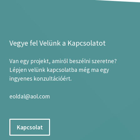
Vegye fel Velünk a Kapcsolatot
Van egy projekt, amiről beszélni szeretne?
Lépjen velünk kapcsolatba még ma egy
ingyenes konzultációért.
eoldal@aol.com
Kapcsolat