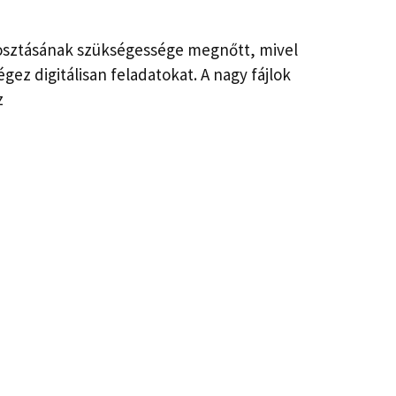
gosztásának szükségessége megnőtt, mivel
gez digitálisan feladatokat. A nagy fájlok
z