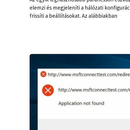
elemzi és megjeleníti a hálózati konfigurá
frissíti a beállításokat. Az alábbiakban