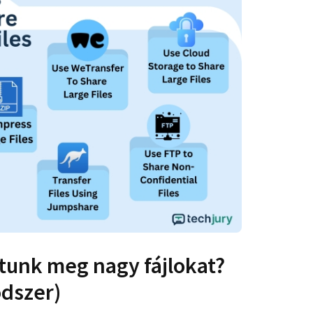
tunk meg nagy fájlokat?
dszer)