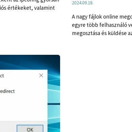
2024.09.18.
ciós értékeket, valamint
A nagy fájlok online me
egyre több felhasználó vé
megosztása és küldése a