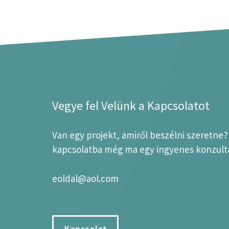
Vegye fel Velünk a Kapcsolatot
Van egy projekt, amiről beszélni szeretne
kapcsolatba még ma egy ingyenes konzultá
eoldal@aol.com