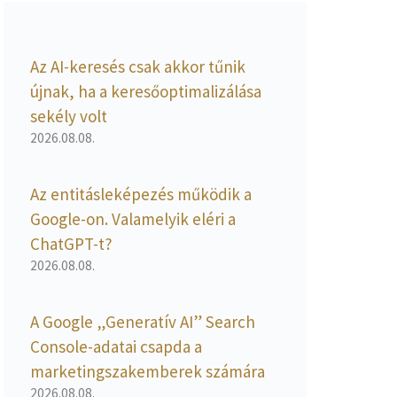
Az AI-keresés csak akkor tűnik
újnak, ha a keresőoptimalizálása
sekély volt
2026.08.08.
Az entitásleképezés működik a
Google-on. Valamelyik eléri a
ChatGPT-t?
2026.08.08.
A Google „Generatív AI” Search
Console-adatai csapda a
marketingszakemberek számára
2026.08.08.