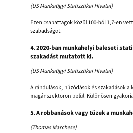
(US Munkaügyi Statisztikai Hivatal)
Ezen csapattagok közül 100-ból 1,7-en vet
szabadságot.
4. 2020-ban
munkahelyi baleseti stat
szakadást mutatott ki.
(US Munkaügyi Statisztikai Hivatal)
A rándulások, húzódások és szakadások a 
magánszektoron belül. Különösen gyakoria
5. A robbanások vagy tüzek a munkah
(Thomas Marchese)