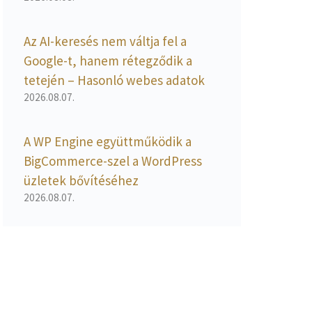
Az AI-keresés nem váltja fel a
Google-t, hanem rétegződik a
tetején – Hasonló webes adatok
2026.08.07.
A WP Engine együttműködik a
BigCommerce-szel a WordPress
üzletek bővítéséhez
2026.08.07.