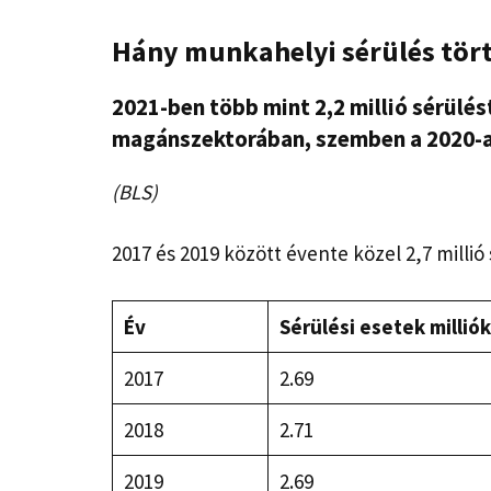
Hány munkahelyi sérülés tört
2021-ben több mint 2,2 millió sérülés
magánszektorában, szemben a 2020-as 
(BLS)
2017 és 2019 között évente közel 2,7 millió 
Év
Sérülési esetek millió
2017
2.69
2018
2.71
2019
2.69