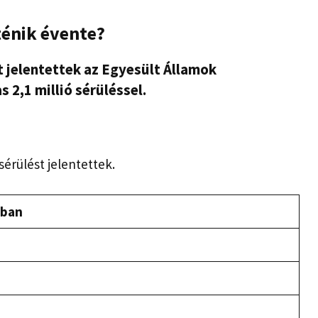
énik évente?
t jelentettek az Egyesült Államok
2,1 millió sérüléssel.
sérülést jelentettek.
kban