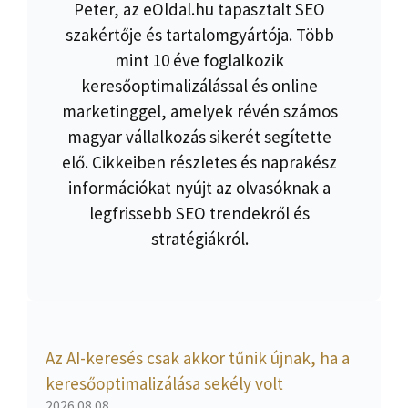
Peter, az eOldal.hu tapasztalt SEO
szakértője és tartalomgyártója. Több
mint 10 éve foglalkozik
keresőoptimalizálással és online
marketinggel, amelyek révén számos
magyar vállalkozás sikerét segítette
elő. Cikkeiben részletes és naprakész
információkat nyújt az olvasóknak a
legfrissebb SEO trendekről és
stratégiákról.
Az AI-keresés csak akkor tűnik újnak, ha a
keresőoptimalizálása sekély volt
2026.08.08.