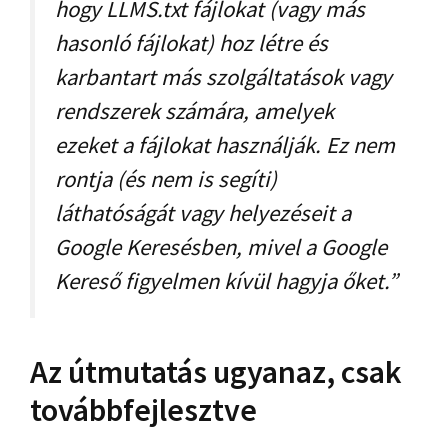
hogy LLMS.txt fájlokat (vagy más
hasonló fájlokat) hoz létre és
karbantart más szolgáltatások vagy
rendszerek számára, amelyek
ezeket a fájlokat használják. Ez nem
rontja (és nem is segíti)
láthatóságát vagy helyezéseit a
Google Keresésben, mivel a Google
Kereső figyelmen kívül hagyja őket.”
Az útmutatás ugyanaz, csak
továbbfejlesztve