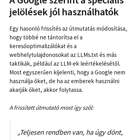
A Google szerint a speciális
jelölések jól használhatók
Egy hasonló frissítés az útmutatás módosítása,
hogy többé ne tántorítsa el a
keresőoptimalizálókat és a
webhelytulajdonosokat az LLMs.txt és más
taktikák, például az LLM-ek leértékelésétől.
Most egyszerűen kijelenti, hogy a Google nem
használja őket, de ha az emberek használni
akarják őket, akkor folytassa.
A frissített útmutató most így szól:
„Teljesen rendben van, ha úgy dönt,