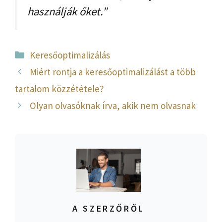
használják őket.”
Kategória
Keresőoptimalizálás
Miért rontja a keresőoptimalizálást a több
tartalom közzététele?
Olyan olvasóknak írva, akik nem olvasnak
A SZERZŐRŐL