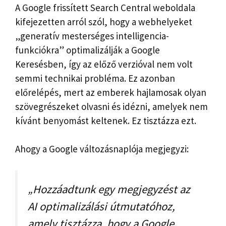
A Google frissített Search Central weboldala
kifejezetten arról szól, hogy a webhelyeket
„generatív mesterséges intelligencia-
funkciókra” optimalizálják a Google
Keresésben, így az előző verzióval nem volt
semmi technikai probléma. Ez azonban
előrelépés, mert az emberek hajlamosak olyan
szövegrészeket olvasni és idézni, amelyek nem
kívánt benyomást keltenek. Ez tisztázza ezt.
Ahogy a Google változásnaplója megjegyzi:
„Hozzáadtunk egy megjegyzést az
AI optimalizálási útmutatóhoz,
amely tisztázza, hogy a Google