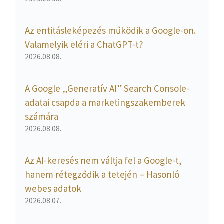
Az entitásleképezés működik a Google-on.
Valamelyik eléri a ChatGPT-t?
2026.08.08.
A Google „Generatív AI” Search Console-
adatai csapda a marketingszakemberek
számára
2026.08.08.
Az AI-keresés nem váltja fel a Google-t,
hanem rétegződik a tetején – Hasonló
webes adatok
2026.08.07.