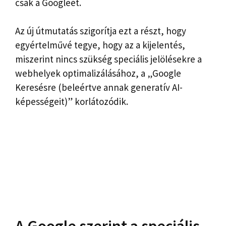
csak a Googleét.
Az új útmutatás szigorítja ezt a részt, hogy
egyértelművé tegye, hogy az a kijelentés,
miszerint nincs szükség speciális jelölésekre a
webhelyek optimalizálásához, a „Google
Keresésre (beleértve annak generatív AI-
képességeit)” korlátozódik.