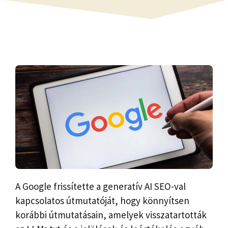
A Google frissítette a generatív AI SEO-val
kapcsolatos útmutatóját, hogy könnyítsen
korábbi útmutatásain, amelyek visszatartották