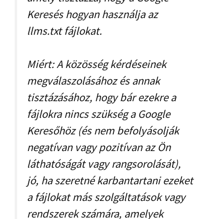
Keresés hogyan használja az
llms.txt fájlokat.
Miért: A közösség kérdéseinek
megválaszolásához és annak
tisztázásához, hogy bár ezekre a
fájlokra nincs szükség a Google
Keresőhöz (és nem befolyásolják
negatívan vagy pozitívan az Ön
láthatóságát vagy rangsorolását),
jó, ha szeretné karbantartani ezeket
a fájlokat más szolgáltatások vagy
rendszerek számára, amelyek