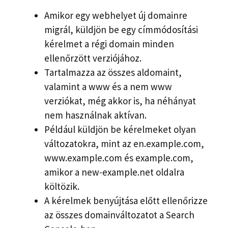
Amikor egy webhelyet új domainre
migrál, küldjön be egy címmódosítási
kérelmet a régi domain minden
ellenőrzött verziójához.
Tartalmazza az összes aldomaint,
valamint a www és a nem www
verziókat, még akkor is, ha néhányat
nem használnak aktívan.
Például küldjön be kérelmeket olyan
változatokra, mint az en.example.com,
www.example.com és example.com,
amikor a new-example.net oldalra
költözik.
A kérelmek benyújtása előtt ellenőrizze
az összes domainváltozatot a Search