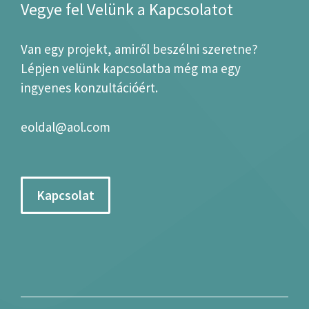
Vegye fel Velünk a Kapcsolatot
Van egy projekt, amiről beszélni szeretne?
Lépjen velünk kapcsolatba még ma egy
ingyenes konzultációért.
eoldal@aol.com
Kapcsolat