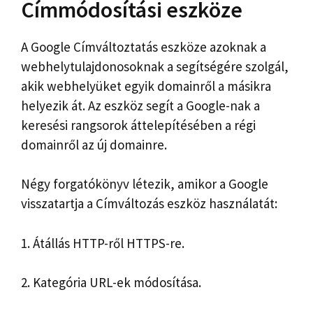
Címmódosítási eszköze
A Google Címváltoztatás eszköze azoknak a
webhelytulajdonosoknak a segítségére szolgál,
akik webhelyüket egyik domainről a másikra
helyezik át. Az eszköz segít a Google-nak a
keresési rangsorok áttelepítésében a régi
domainről az új domainre.
Négy forgatókönyv létezik, amikor a Google
visszatartja a Címváltozás eszköz használatát:
1. Átállás HTTP-ről HTTPS-re.
2. Kategória URL-ek módosítása.