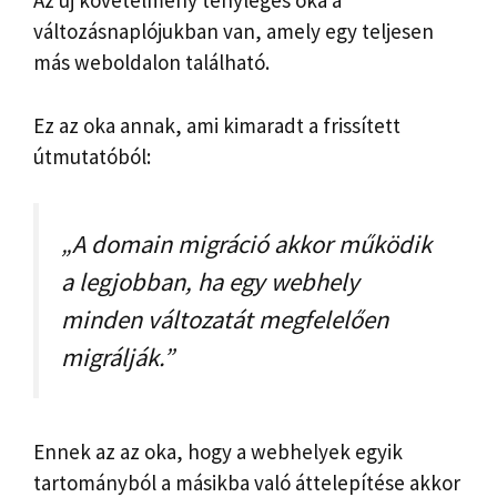
Az új követelmény tényleges oka a
változásnaplójukban van, amely egy teljesen
más weboldalon található.
Ez az oka annak, ami kimaradt a frissített
útmutatóból:
„A domain migráció akkor működik
a legjobban, ha egy webhely
minden változatát megfelelően
migrálják.”
Ennek az az oka, hogy a webhelyek egyik
tartományból a másikba való áttelepítése akkor