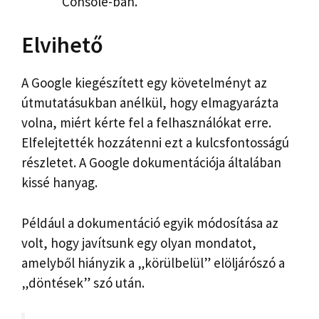
Console-ban.
Elvihető
A Google kiegészített egy követelményt az
útmutatásukban anélkül, hogy elmagyarázta
volna, miért kérte fel a felhasználókat erre.
Elfelejtették hozzátenni ezt a kulcsfontosságú
részletet. A Google dokumentációja általában
kissé hanyag.
Például a dokumentáció egyik módosítása az
volt, hogy javítsunk egy olyan mondatot,
amelyből hiányzik a „körülbelül” elöljárószó a
„döntések” szó után.