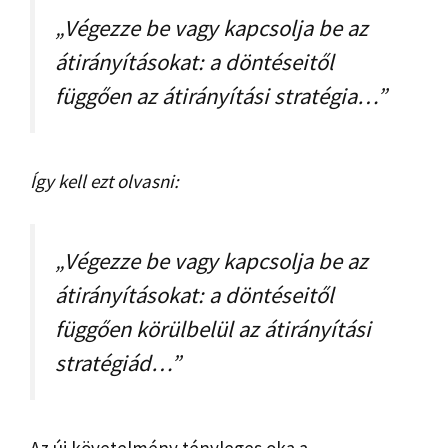
„Végezze be vagy kapcsolja be az
átirányításokat: a döntéseitől
függően az átirányítási stratégia…”
Így kell ezt olvasni:
„Végezze be vagy kapcsolja be az
átirányításokat: a döntéseitől
függően
körülbelül
az átirányítási
stratégiád…”