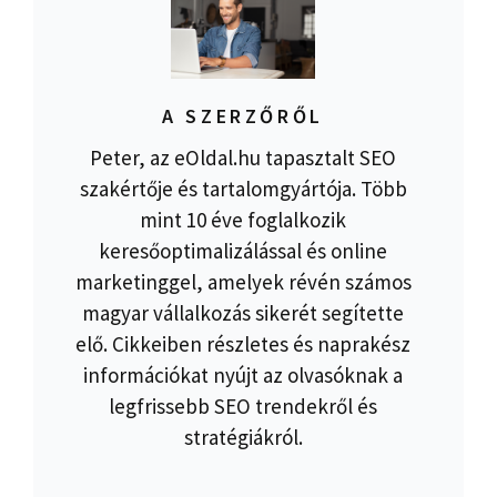
A SZERZŐRŐL
Peter, az eOldal.hu tapasztalt SEO
szakértője és tartalomgyártója. Több
mint 10 éve foglalkozik
keresőoptimalizálással és online
marketinggel, amelyek révén számos
magyar vállalkozás sikerét segítette
elő. Cikkeiben részletes és naprakész
információkat nyújt az olvasóknak a
legfrissebb SEO trendekről és
stratégiákról.