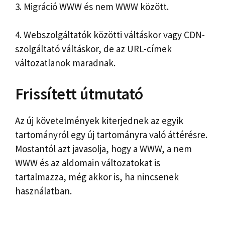
3. Migráció WWW és nem WWW között.
4. Webszolgáltatók közötti váltáskor vagy CDN-
szolgáltató váltáskor, de az URL-címek
változatlanok maradnak.
Frissített útmutató
Az új követelmények kiterjednek az egyik
tartományról egy új tartományra való áttérésre.
Mostantól azt javasolja, hogy a WWW, a nem
WWW és az aldomain változatokat is
tartalmazza, még akkor is, ha nincsenek
használatban.