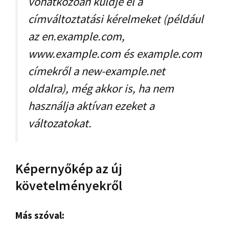
vonatkozóan küldje el a
címváltoztatási kérelmeket (például
az en.example.com,
www.example.com és example.com
címekről a new-example.net
oldalra), még akkor is, ha nem
használja aktívan ezeket a
változatokat.
Képernyőkép az új
követelményekről
Más szóval: