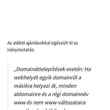
Az alábbi ajánlásokkal egészült ki az
iránymutatás:
„Domaináttelepítések esetén: Ha
webhelyét egyik domainről a
másikra helyezi át, minden
aldomainre és a régi domainnév
www és nem www-változataira