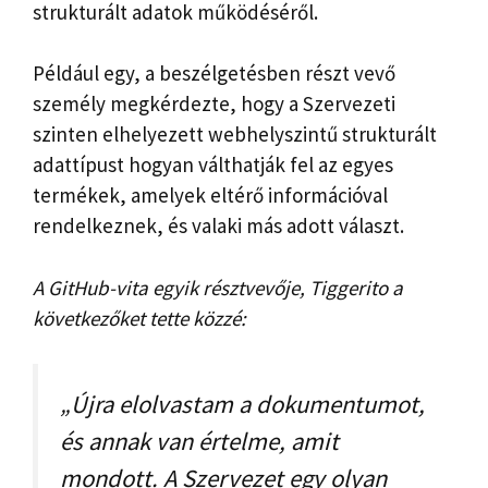
strukturált adatok működéséről.
Például egy, a beszélgetésben részt vevő
személy megkérdezte, hogy a Szervezeti
szinten elhelyezett webhelyszintű strukturált
adattípust hogyan válthatják fel az egyes
termékek, amelyek eltérő információval
rendelkeznek, és valaki más adott választ.
A GitHub-vita egyik résztvevője, Tiggerito a
következőket tette közzé:
„Újra elolvastam a dokumentumot,
és annak van értelme, amit
mondott. A Szervezet egy olyan