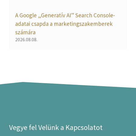
A Google „Generatív AI” Search Console-
adatai csapda a marketingszakemberek
számára
2026.08.08.
Vegye fel Velünk a Kapcsolatot