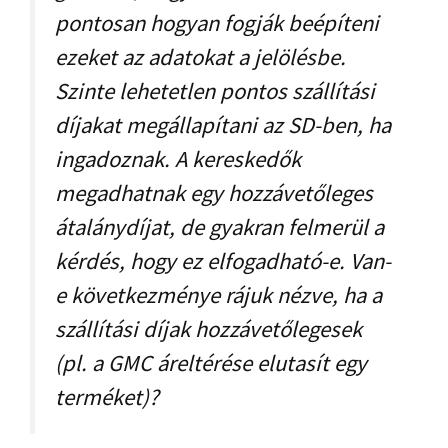
pontosan hogyan fogják beépíteni
ezeket az adatokat a jelölésbe.
Szinte lehetetlen pontos szállítási
díjakat megállapítani az SD-ben, ha
ingadoznak. A kereskedők
megadhatnak egy hozzávetőleges
átalánydíjat, de gyakran felmerül a
kérdés, hogy ez elfogadható-e. Van-
e következménye rájuk nézve, ha a
szállítási díjak hozzávetőlegesek
(pl. a GMC áreltérése elutasít egy
terméket)?