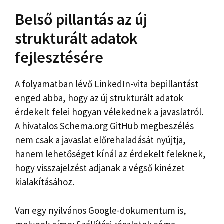
Belső pillantás az új
strukturált adatok
fejlesztésére
A folyamatban lévő LinkedIn-vita bepillantást
enged abba, hogy az új strukturált adatok
érdekelt felei hogyan vélekednek a javaslatról.
A hivatalos Schema.org GitHub megbeszélés
nem csak a javaslat előrehaladását nyújtja,
hanem lehetőséget kínál az érdekelt feleknek,
hogy visszajelzést adjanak a végső kinézet
kialakításához.
Van egy nyilvános Google-dokumentum is,