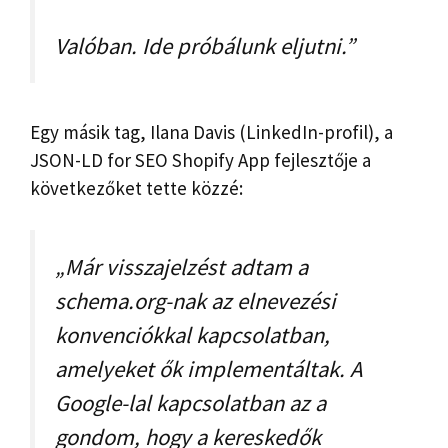
Valóban. Ide próbálunk eljutni.”
Egy másik tag, Ilana Davis (LinkedIn-profil), a
JSON-LD for SEO Shopify App fejlesztője a
következőket tette közzé:
„Már visszajelzést adtam a
schema.org-nak az elnevezési
konvenciókkal kapcsolatban,
amelyeket ők implementáltak. A
Google-lal kapcsolatban az a
gondom, hogy a kereskedők