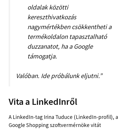
oldalak közötti
kereszthivatkozás
nagymértékben csökkentheti a
termékoldalon tapasztalható
duzzanatot, ha a Google
támogatja.
Valóban. Ide próbálunk eljutni.”
Vita a LinkedInről
A LinkedIn-tag Irina Tuduce (LinkedIn-profil), a
Google Shopping szoftvermérnöke vitát