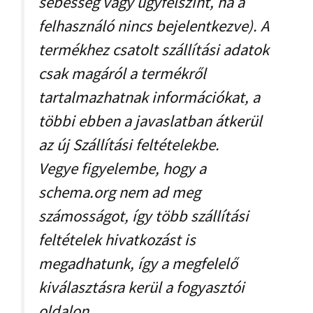
sebesség vagy ügyfélszint, ha a
felhasználó nincs bejelentkezve). A
termékhez csatolt szállítási adatok
csak magáról a termékről
tartalmazhatnak információkat, a
többi ebben a javaslatban átkerül
az új Szállítási feltételekbe.
Vegye figyelembe, hogy a
schema.org nem ad meg
számosságot, így több szállítási
feltételek hivatkozást is
megadhatunk, így a megfelelő
kiválasztásra kerül a fogyasztói
oldalon.