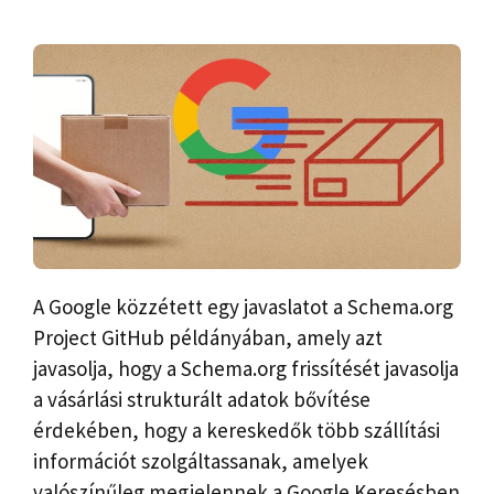
A Google közzétett egy javaslatot a Schema.org
Project GitHub példányában, amely azt
javasolja, hogy a Schema.org frissítését javasolja
a vásárlási strukturált adatok bővítése
érdekében, hogy a kereskedők több szállítási
információt szolgáltassanak, amelyek
valószínűleg megjelennek a Google Keresésben