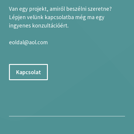
Van egy projekt, amiről beszélni szeretne?
Lépjen velünk kapcsolatba még ma egy
ingyenes konzultációért.
eoldal@aol.com
Kapcsolat