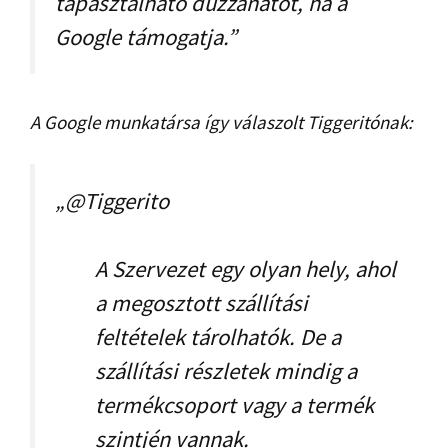
tapasztalható duzzanatot, ha a
Google támogatja.”
A Google munkatársa így válaszolt Tiggeritónak:
„@Tiggerito
A Szervezet egy olyan hely, ahol
a megosztott szállítási
feltételek tárolhatók. De a
szállítási részletek mindig a
termékcsoport vagy a termék
szintjén vannak.