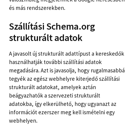
és más rendszerekben.
Szállítási Schema.org
strukturált adatok
A javasolt új strukturált adattípust a kereskedők
használhatják további szállítási adatok
megadására. Azt is javasolja, hogy rugalmasabbá
tegyék az egész webhelyre kiterjedő szállítási
strukturált adatokat, amelyek aztán
beágyazhatók a szervezeti strukturált
adatokba, így elkerülhető, hogy ugyanazt az
információt ezerszer meg kell ismételni egy
webhelyen.