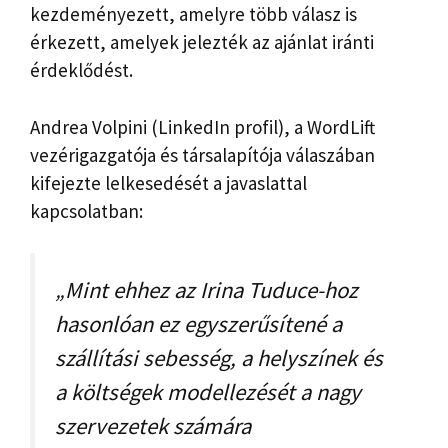
kezdeményezett, amelyre több válasz is
érkezett, amelyek jelezték az ajánlat iránti
érdeklődést.
Andrea Volpini (LinkedIn profil), a WordLift
vezérigazgatója és társalapítója válaszában
kifejezte lelkesedését a javaslattal
kapcsolatban:
„Mint ehhez az Irina Tuduce-hoz
hasonlóan ez egyszerűsítené a
szállítási sebesség, a helyszínek és
a költségek modellezését a nagy
szervezetek számára