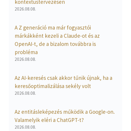
kontextustervezésen
2026.08.08.
A Z generáció ma már fogyasztói
márkákként kezeli a Claude-ot és az
OpenAI-t, de a bizalom továbbra is
probléma
2026.08.08.
Az AI-keresés csak akkor tűnik újnak, ha a
keresőoptimalizálása sekély volt
2026.08.08.
Az entitásleképezés működik a Google-on.
Valamelyik eléri a ChatGPT-t?
2026.08.08.