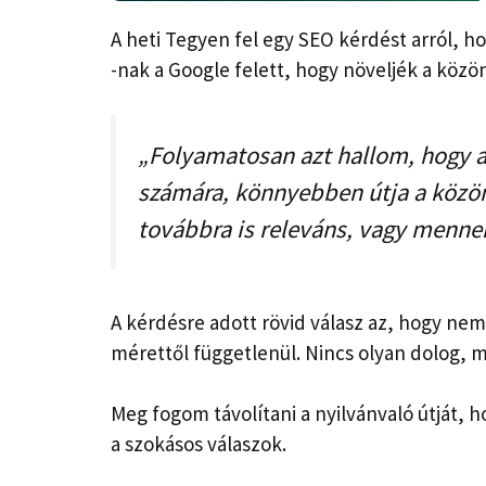
A heti Tegyen fel egy SEO kérdést arról, ho
-nak a Google felett, hogy növeljék a közö
„Folyamatosan azt hallom, hogy a
számára, könnyebben útja a közö
továbbra is releváns, vagy mennem
A kérdésre adott rövid válasz az, hogy nem 
mérettől függetlenül. Nincs olyan dolog,
Meg fogom távolítani a nyilvánvaló útját, 
a szokásos válaszok.