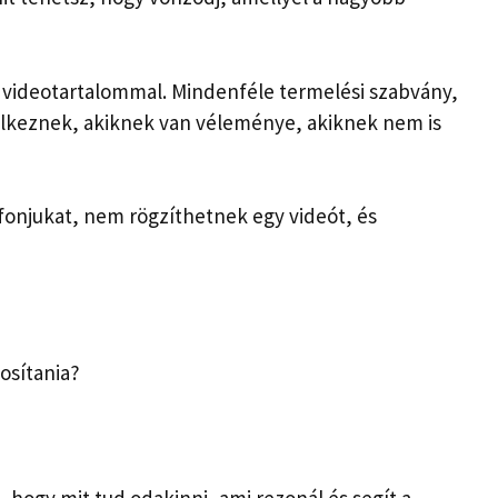
videotartalommal. Mindenféle termelési szabvány,
elkeznek, akiknek van véleménye, akiknek nem is
fonjukat, nem rögzíthetnek egy videót, és
tosítania?