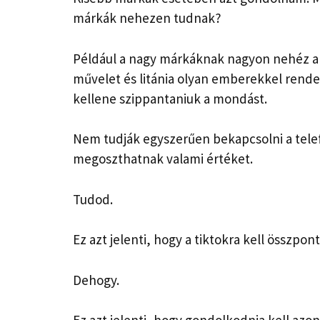
márkák nehezen tudnak?
Például a nagy márkáknak nagyon nehéz a 
művelet és litánia olyan emberekkel rend
kellene szippantaniuk a mondást.
Nem tudják egyszerűen bekapcsolni a tele
megoszthatnak valami értéket.
Tudod.
Ez azt jelenti, hogy a tiktokra kell összpon
Dehogy.