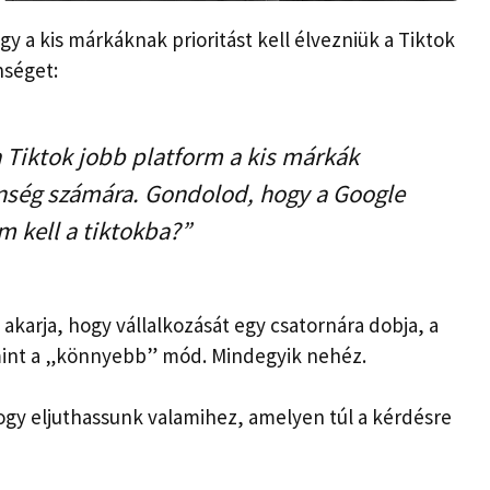
gy a kis márkáknak prioritást kell élvezniük a Tiktok
nséget:
 Tiktok jobb platform a kis márkák
nség számára. Gondolod, hogy a Google
 kell a tiktokba?”
akarja, hogy vállalkozását egy csatornára dobja, a
 mint a „könnyebb” mód. Mindegyik nehéz.
hogy eljuthassunk valamihez, amelyen túl a kérdésre