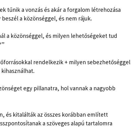
 tűnik a vonzás és akár a forgalom létrehozása
y beszél a közönséggel, és nem rájuk.
nál a közönséggel, és milyen lehetőségeket tud
?”
erőforrásokkal rendelkezik + milyen sebezhetőséggel
 kihasználhat.
közönséget egy pillanatra, hol vannak a nagyobb
, és kitalálták az összes korábban említett
sszpontosítanak a szöveges alapú tartalomra