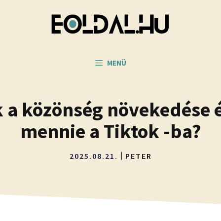
MENÜ
 a közönség növekedése é
mennie a Tiktok -ba?
2025.08.21.
PETER