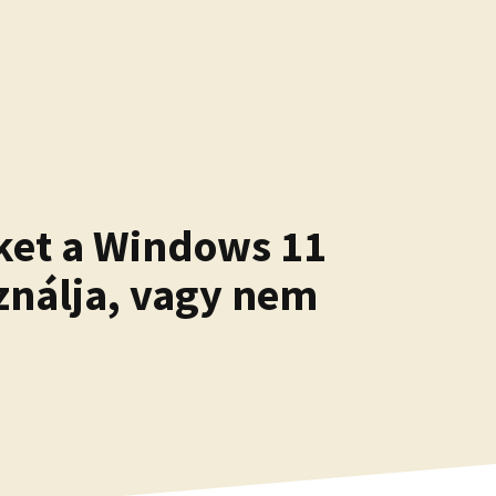
öket a Windows 11
sználja, vagy nem