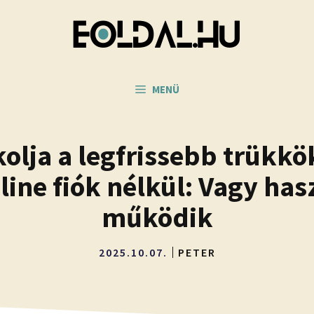
MENÜ
kolja a legfrissebb trükk
line fiók nélkül: Vagy ha
működik
2025.10.07.
PETER