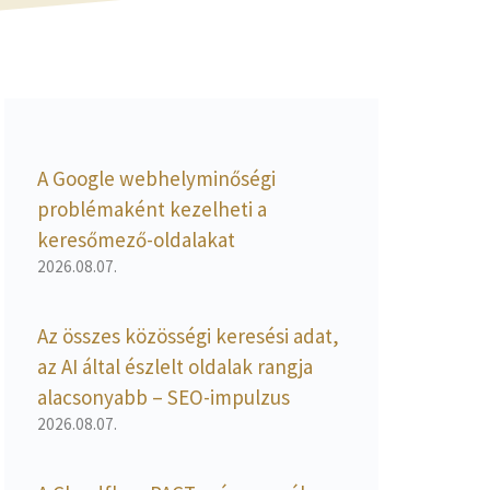
A Google webhelyminőségi
problémaként kezelheti a
keresőmező-oldalakat
2026.08.07.
Az összes közösségi keresési adat,
az AI által észlelt oldalak rangja
alacsonyabb – SEO-impulzus
2026.08.07.