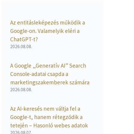
Az entitásleképezés működik a
Google-on. Valamelyik eléri a
ChatGPT-t?
2026.08.08.
A Google „Generatív AI” Search
Console-adatai csapda a
marketingszakemberek számára
2026.08.08.
Az AI-keresés nem váltja fel a
Google-t, hanem rétegződik a
tetején – Hasonló webes adatok
2026.08.07.