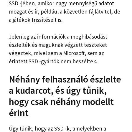
SSD -jében, amikor nagy mennyiségű adatot
mozgat és ír, például a közvetlen fájlátvitel, de
a játékok frissítéseit is.
Jelenleg az információk a meghibásodást
észlelték és maguknak végzett teszteket
végeztek, mivel sem a Microsoft, sem az
érintett SSD -gyártók nem beszéltek.
Néhány felhasználó észlelte
a kudarcot, és úgy tűnik,
hogy csak néhány modellt
érint
Úgy tűnik, hogy az SSD -k, amelyekben a