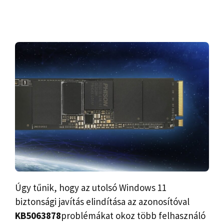
Úgy tűnik, hogy az utolsó Windows 11
biztonsági javítás elindítása az azonosítóval
KB5063878
problémákat okoz több felhasználó