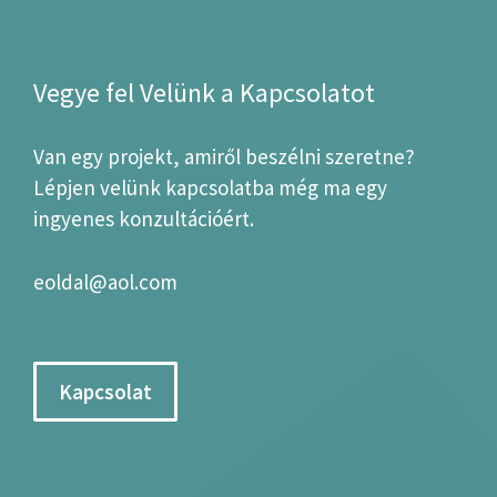
Vegye fel Velünk a Kapcsolatot
Van egy projekt, amiről beszélni szeretne?
Lépjen velünk kapcsolatba még ma egy
ingyenes konzultációért.
eoldal@aol.com
Kapcsolat