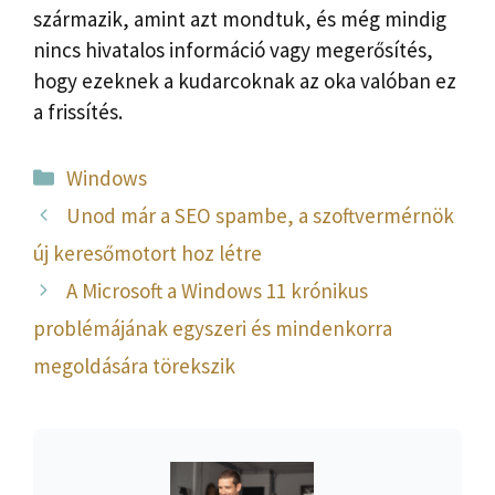
származik, amint azt mondtuk, és még mindig
nincs hivatalos információ vagy megerősítés,
hogy ezeknek a kudarcoknak az oka valóban ez
a frissítés.
Kategória
Windows
Unod már a SEO spambe, a szoftvermérnök
új keresőmotort hoz létre
A Microsoft a Windows 11 krónikus
problémájának egyszeri és mindenkorra
megoldására törekszik