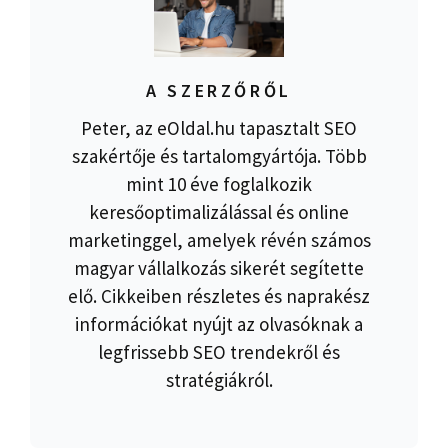
A SZERZŐRŐL
Peter, az eOldal.hu tapasztalt SEO
szakértője és tartalomgyártója. Több
mint 10 éve foglalkozik
keresőoptimalizálással és online
marketinggel, amelyek révén számos
magyar vállalkozás sikerét segítette
elő. Cikkeiben részletes és naprakész
információkat nyújt az olvasóknak a
legfrissebb SEO trendekről és
stratégiákról.