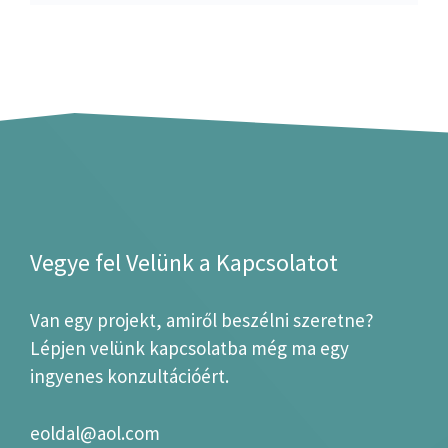
Vegye fel Velünk a Kapcsolatot
Van egy projekt, amiről beszélni szeretne?
Lépjen velünk kapcsolatba még ma egy
ingyenes konzultációért.
eoldal@aol.com