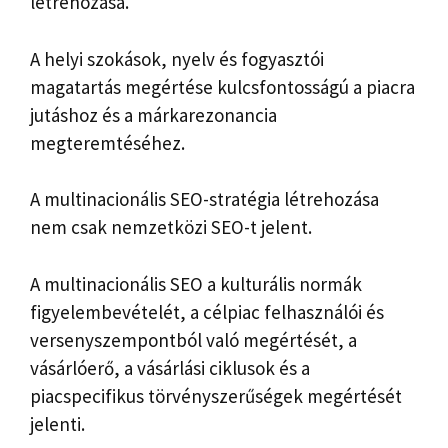
létrehozása.
A helyi szokások, nyelv és fogyasztói
magatartás megértése kulcsfontosságú a piacra
jutáshoz és a márkarezonancia
megteremtéséhez.
A multinacionális SEO-stratégia létrehozása
nem csak nemzetközi SEO-t jelent.
A multinacionális SEO a kulturális normák
figyelembevételét, a célpiac felhasználói és
versenyszempontból való megértését, a
vásárlóerő, a vásárlási ciklusok és a
piacspecifikus törvényszerűségek megértését
jelenti.