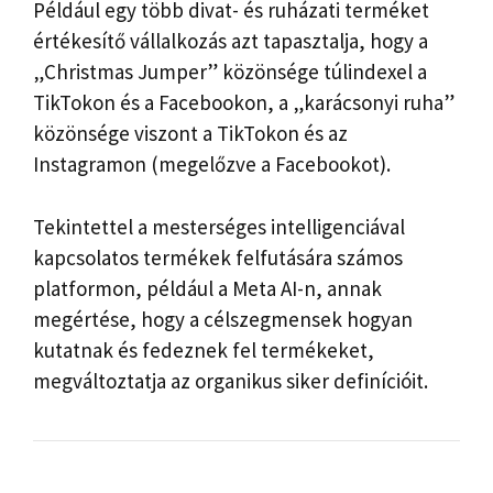
Például egy több divat- és ruházati terméket
értékesítő vállalkozás azt tapasztalja, hogy a
„Christmas Jumper” közönsége túlindexel a
TikTokon és a Facebookon, a „karácsonyi ruha”
közönsége viszont a TikTokon és az
Instagramon (megelőzve a Facebookot).
Tekintettel a mesterséges intelligenciával
kapcsolatos termékek felfutására számos
platformon, például a Meta AI-n, annak
megértése, hogy a célszegmensek hogyan
kutatnak és fedeznek fel termékeket,
megváltoztatja az organikus siker definícióit.