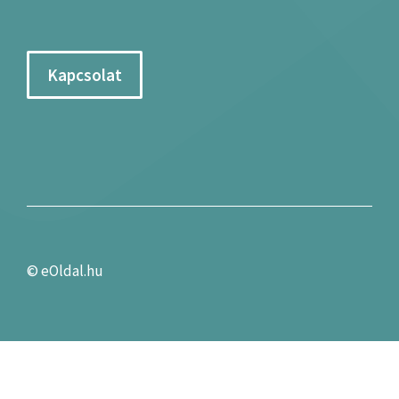
Kapcsolat
©
eOldal.hu