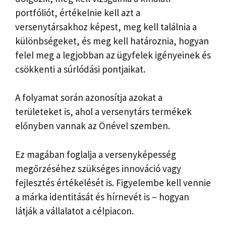
portfóliót, értékelnie kell azt a
versenytársakhoz képest, meg kell találnia a
különbségeket, és meg kell határoznia, hogyan
felel meg a legjobban az ügyfelek igényeinek és
csökkenti a súrlódási pontjaikat.
A folyamat során azonosítja azokat a
területeket is, ahol a versenytárs termékek
előnyben vannak az Önével szemben.
Ez magában foglalja a versenyképesség
megőrzéséhez szükséges innováció vagy
fejlesztés értékelését is. Figyelembe kell vennie
a márka identitását és hírnevét is – hogyan
látják a vállalatot a célpiacon.