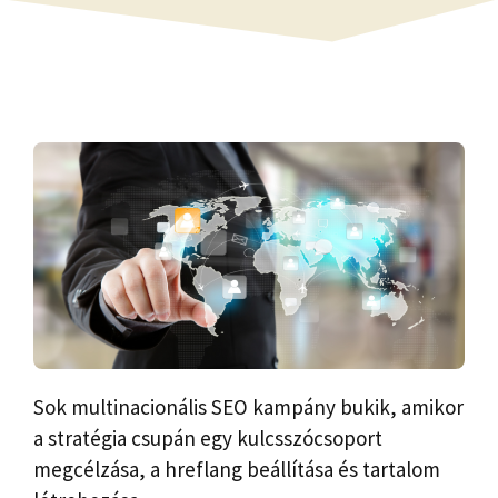
Sok multinacionális SEO kampány bukik, amikor
a stratégia csupán egy kulcsszócsoport
megcélzása, a hreflang beállítása és tartalom