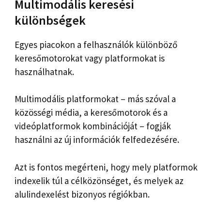
Multimodális keresési
különbségek
Egyes piacokon a felhasználók különböző
keresőmotorokat vagy platformokat is
használhatnak.
Multimodális platformokat – más szóval a
közösségi média, a keresőmotorok és a
videóplatformok kombinációját – fogják
használni az új információk felfedezésére.
Azt is fontos megérteni, hogy mely platformok
indexelik túl a célközönséget, és melyek az
alulindexelést bizonyos régiókban.