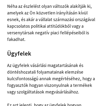
Néha az észlelést olyan változók alakítják ki,
amelyek az Ön közvetlen irányításán kívül
esnek, és akár a vállalat származási országával
kapcsolatos politikai attitűdökből vagy a
versenytársak negatív piaci fellépéseiből is
fakadhat.
Ügyfelek
Az ügyfelek vásárlási magatartásának és
döntéshozatali folyamatainak elemzése
kulcsfontosságú annak megértéséhez, hogy a
fogyasztók hogyan viszonyulnak a termékek
vagy szolgáltatások megvásárlásához.
Ez azt jelenti, hogy az ügyfelek hogyan