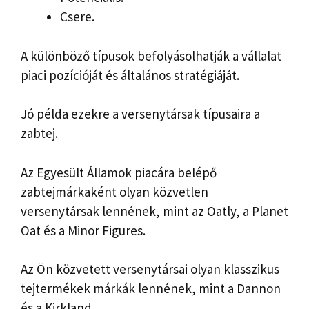
Csere.
A különböző típusok befolyásolhatják a vállalat
piaci pozícióját és általános stratégiáját.
Jó példa ezekre a versenytársak típusaira a
zabtej.
Az Egyesült Államok piacára belépő
zabtejmárkaként olyan közvetlen
versenytársak lennének, mint az Oatly, a Planet
Oat és a Minor Figures.
Az Ön közvetett versenytársai olyan klasszikus
tejtermékek márkák lennének, mint a Dannon
és a Kirkland.