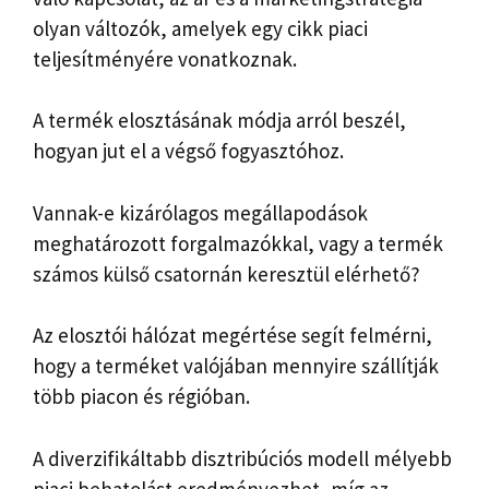
olyan változók, amelyek egy cikk piaci
teljesítményére vonatkoznak.
A termék elosztásának módja arról beszél,
hogyan jut el a végső fogyasztóhoz.
Vannak-e kizárólagos megállapodások
meghatározott forgalmazókkal, vagy a termék
számos külső csatornán keresztül elérhető?
Az elosztói hálózat megértése segít felmérni,
hogy a terméket valójában mennyire szállítják
több piacon és régióban.
A diverzifikáltabb disztribúciós modell mélyebb
piaci behatolást eredményezhet, míg az