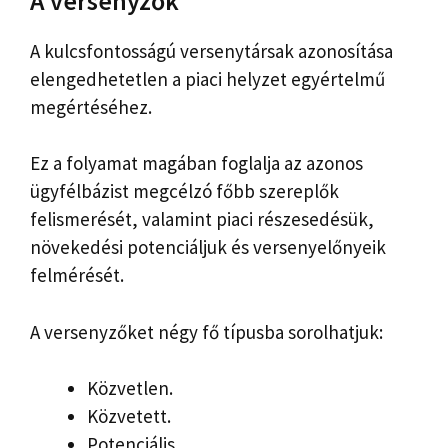
A versenyzők
A kulcsfontosságú versenytársak azonosítása
elengedhetetlen a piaci helyzet egyértelmű
megértéséhez.
Ez a folyamat magában foglalja az azonos
ügyfélbázist megcélzó főbb szereplők
felismerését, valamint piaci részesedésük,
növekedési potenciáljuk és versenyelőnyeik
felmérését.
A versenyzőket négy fő típusba sorolhatjuk:
Közvetlen.
Közvetett.
Potenciális.