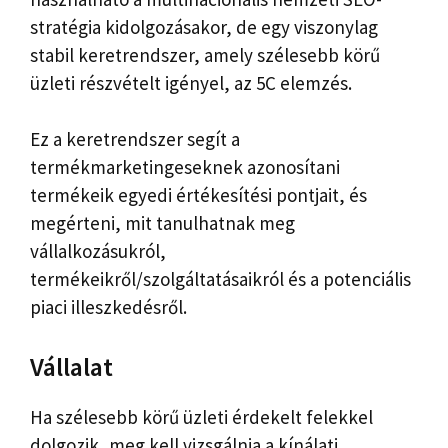
stratégia kidolgozásakor, de egy viszonylag
stabil keretrendszer, amely szélesebb körű
üzleti részvételt igényel, az 5C elemzés.
Ez a keretrendszer segít a
termékmarketingeseknek azonosítani
termékeik egyedi értékesítési pontjait, és
megérteni, mit tanulhatnak meg
vállalkozásukról,
termékeikről/szolgáltatásaikról és a potenciális
piaci illeszkedésről.
Vállalat
Ha szélesebb körű üzleti érdekelt felekkel
dolgozik, meg kell vizsgálnia a kínálati