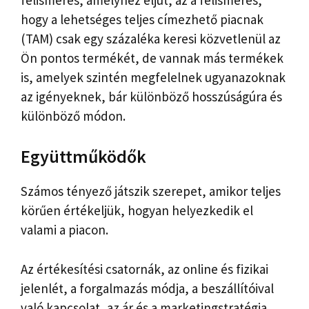
hogy a lehetséges teljes címezhető piacnak
(TAM) csak egy százaléka keresi közvetlenül az
Ön pontos termékét, de vannak más termékek
is, amelyek szintén megfelelnek ugyanazoknak
az igényeknek, bár különböző hosszúságúra és
különböző módon.
Együttműködők
Számos tényező játszik szerepet, amikor teljes
körűen értékeljük, hogyan helyezkedik el
valami a piacon.
Az értékesítési csatornák, az online és fizikai
jelenlét, a forgalmazás módja, a beszállítóival
való kapcsolat, az ár és a marketingstratégia