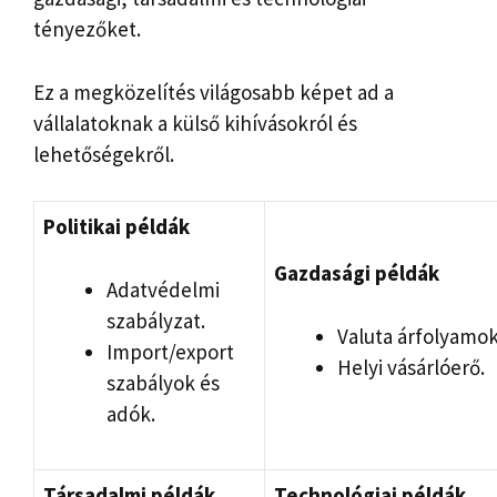
tényezőket.
Ez a megközelítés világosabb képet ad a
vállalatoknak a külső kihívásokról és
lehetőségekről.
Politikai példák
Gazdasági példák
Adatvédelmi
szabályzat.
Valuta árfolyamok
Import/export
Helyi vásárlóerő.
szabályok és
adók.
Társadalmi példák
Technológiai példák