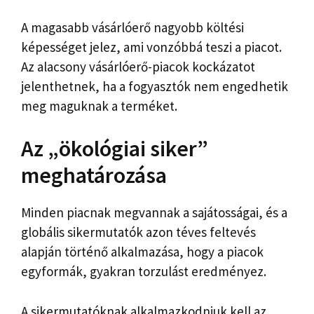
A magasabb vásárlóerő nagyobb költési
képességet jelez, ami vonzóbbá teszi a piacot.
Az alacsony vásárlóerő-piacok kockázatot
jelenthetnek, ha a fogyasztók nem engedhetik
meg maguknak a terméket.
Az „ökológiai siker”
meghatározása
Minden piacnak megvannak a sajátosságai, és a
globális sikermutatók azon téves feltevés
alapján történő alkalmazása, hogy a piacok
egyformák, gyakran torzulást eredményez.
A sikermutatóknak alkalmazkodniuk kell az