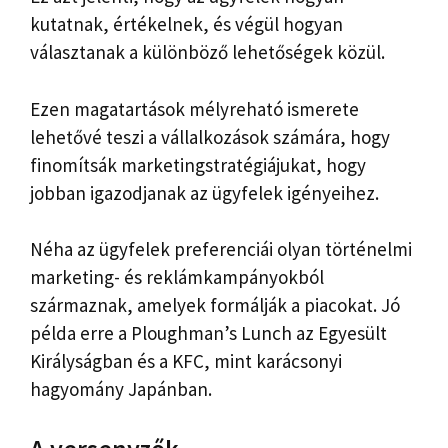
kutatnak, értékelnek, és végül hogyan
választanak a különböző lehetőségek közül.
Ezen magatartások mélyreható ismerete
lehetővé teszi a vállalkozások számára, hogy
finomítsák marketingstratégiájukat, hogy
jobban igazodjanak az ügyfelek igényeihez.
Néha az ügyfelek preferenciái olyan történelmi
marketing- és reklámkampányokból
származnak, amelyek formálják a piacokat. Jó
példa erre a Ploughman’s Lunch az Egyesült
Királyságban és a KFC, mint karácsonyi
hagyomány Japánban.