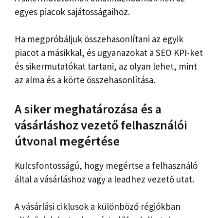
egyes piacok sajátosságaihoz.
Ha megpróbáljuk összehasonlítani az egyik
piacot a másikkal, és ugyanazokat a SEO KPI-ket
és sikermutatókat tartani, az olyan lehet, mint
az alma és a körte összehasonlítása.
A siker meghatározása és a
vásárláshoz vezető felhasználói
útvonal megértése
Kulcsfontosságú, hogy megértse a felhasználó
által a vásárláshoz vagy a leadhez vezető utat.
A vásárlási ciklusok a különböző régiókban