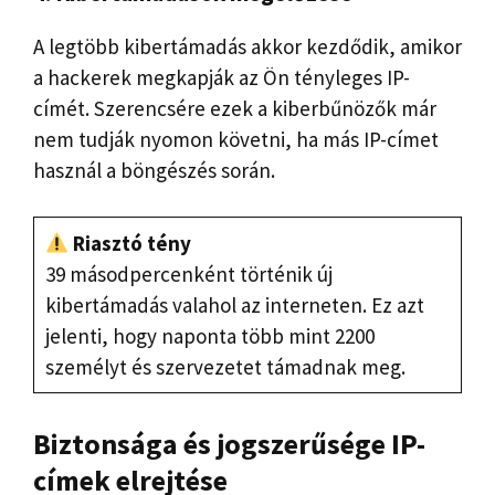
A legtöbb kibertámadás akkor kezdődik, amikor
a hackerek megkapják az Ön tényleges IP-
címét. Szerencsére ezek a kiberbűnözők már
nem tudják nyomon követni, ha más IP-címet
használ a böngészés során.
Riasztó tény
39 másodpercenként történik új
kibertámadás valahol az interneten. Ez azt
jelenti, hogy naponta több mint 2200
személyt és szervezetet támadnak meg.
Biztonsága és jogszerűsége
IP-
címek elrejtése