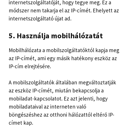
internetszolgáltatóját, hogy tegye meg. Ez a
módszer nem takarja el az IP-címét. Ehelyett az
internetszolgáltató újat ad.
5. Használja mobilhálózatát
Mobilhálózata a mobilszolgáltatóktól kapja meg
az IP-címét, ami egy másik hatékony eszköz az
IP-cím elrejtésére.
A mobilszolgáltatók általában megváltoztatják
az eszköz IP-címét, miután bekapcsolja a
mobiladat-kapcsolatot. Ez azt jelenti, hogy
mobiladataival az interneten való
böngészéshez az otthoni hálózattól eltérő IP-
címet kap.