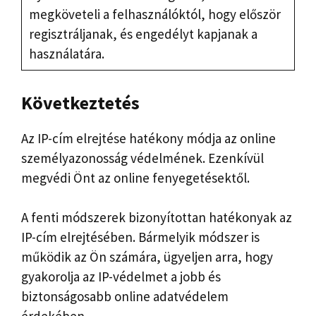
megköveteli a felhasználóktól, hogy először
regisztráljanak, és engedélyt kapjanak a
használatára.
Következtetés
Az IP-cím elrejtése hatékony módja az online
személyazonosság védelmének. Ezenkívül
megvédi Önt az online fenyegetésektől.
A fenti módszerek bizonyítottan hatékonyak az
IP-cím elrejtésében. Bármelyik módszer is
működik az Ön számára, ügyeljen arra, hogy
gyakorolja az IP-védelmet a jobb és
biztonságosabb online adatvédelem