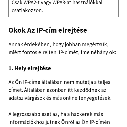
Csak WPA2-t vagy WPA3-at használókkal
csatlakozzon.
Okok
Az IP-cím elrejtése
Annak érdekében, hogy jobban megértsük,
miért fontos elrejteni IP-címét, íme néhány ok:
1. Hely elrejtése
Az Ön IP-címe általában nem mutatja a teljes
címet. Általában azonban itt kezdődnek az
adatszivárgások és más online fenyegetések.
A legrosszabb eset az, ha a hackerek más
információkhoz jutnak Önről az Ön IP-címén