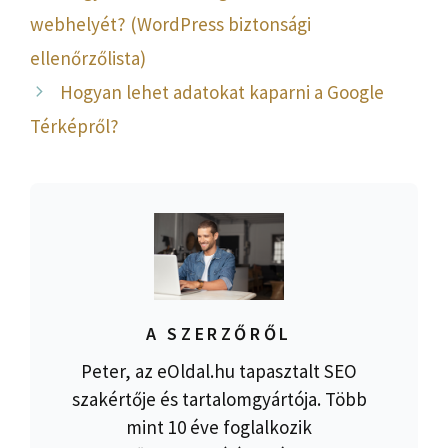
webhelyét? (WordPress biztonsági
ellenőrzőlista)
Hogyan lehet adatokat kaparni a Google
Térképről?
A SZERZŐRŐL
Peter, az eOldal.hu tapasztalt SEO
szakértője és tartalomgyártója. Több
mint 10 éve foglalkozik