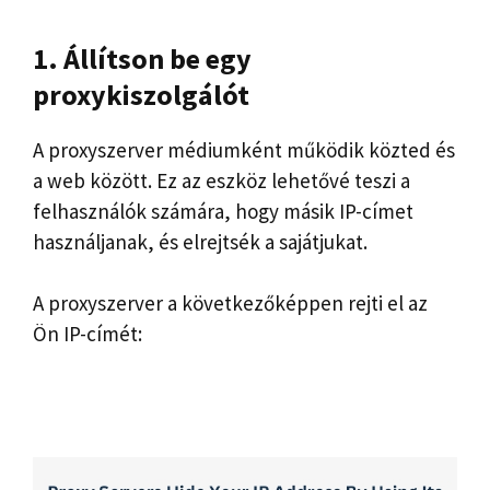
1. Állítson be egy
proxykiszolgálót
A proxyszerver médiumként működik közted és
a web között. Ez az eszköz lehetővé teszi a
felhasználók számára, hogy másik IP-címet
használjanak, és elrejtsék a sajátjukat.
A proxyszerver a következőképpen rejti el az
Ön IP-címét: