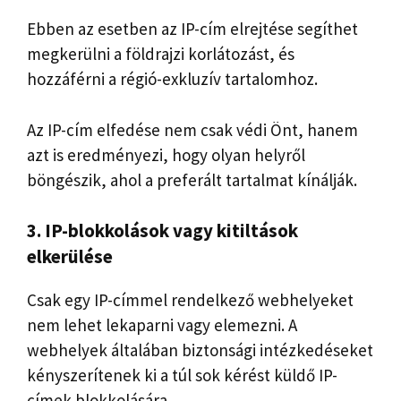
Ebben az esetben az IP-cím elrejtése segíthet
megkerülni a földrajzi korlátozást, és
hozzáférni a régió-exkluzív tartalomhoz.
Az IP-cím elfedése nem csak védi Önt, hanem
azt is eredményezi, hogy olyan helyről
böngészik, ahol a preferált tartalmat kínálják.
3. IP-blokkolások vagy kitiltások
elkerülése
Csak egy IP-címmel rendelkező webhelyeket
nem lehet lekaparni vagy elemezni. A
webhelyek általában biztonsági intézkedéseket
kényszerítenek ki a túl sok kérést küldő IP-
címek blokkolására.