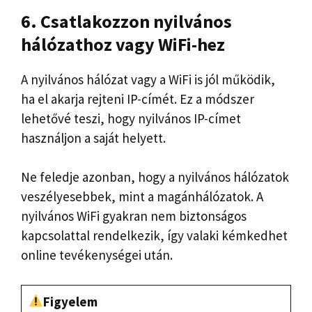
6. Csatlakozzon nyilvános
hálózathoz vagy WiFi-hez
A nyilvános hálózat vagy a WiFi is jól működik,
ha el akarja rejteni IP-címét. Ez a módszer
lehetővé teszi, hogy nyilvános IP-címet
használjon a saját helyett.
Ne feledje azonban, hogy a nyilvános hálózatok
veszélyesebbek, mint a magánhálózatok. A
nyilvános WiFi gyakran nem biztonságos
kapcsolattal rendelkezik, így valaki kémkedhet
online tevékenységei után.
Figyelem