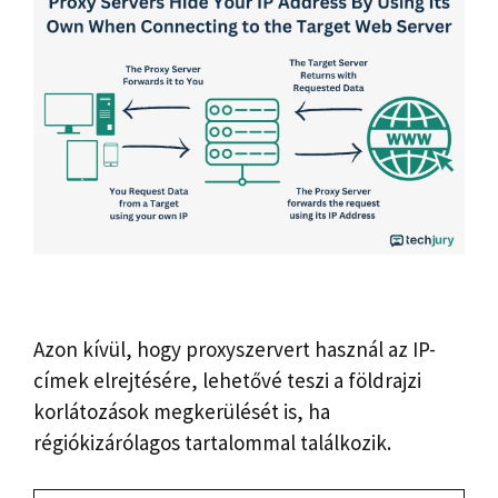
Azon kívül, hogy proxyszervert használ az IP-
címek elrejtésére, lehetővé teszi a földrajzi
korlátozások megkerülését is, ha
régiókizárólagos tartalommal találkozik.