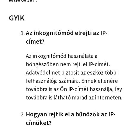
érdekében.
GYIK
Az inkognitómód elrejti az IP-
címet?
Az inkognitómód használata a
böngészőben nem rejti el IP-címét.
Adatvédelmet biztosít az eszköz többi
felhasználója számára. Ennek ellenére
továbbra is az Ön IP-címét használja, így
továbbra is látható marad az interneten.
Hogyan rejtik el a bűnözők az IP-
címüket?