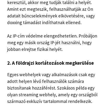
keresztül, akkor meg tudják találni a helyét.
Amint ezt megteszik, felhasználhatják az Ön
adatait bűncselekmények elkövetésére, vagy
doxxing támadást indíthatnak ellened.
Az IP-cím védelme elengedhetetlen. Próbáljon
meg egy másik ország IP-jét használni, hogy
jobban elrejtse fizikai helyét.
2. A földrajzi korlátozások megkerülése
Egyes webhelyek vagy alkalmazások csak egy
adott helyen lévő felhasználók számára
biztosítanak hozzáférést. Szokásos példa egy
olyan streaming webhely, amely egy országból
származó exkluzív tartalommal rendelkezik.