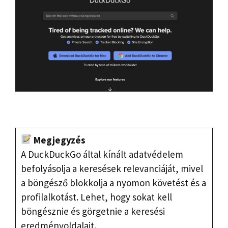
Megjegyzés
A DuckDuckGo által kínált adatvédelem
befolyásolja a keresések relevanciáját, mivel
a böngésző blokkolja a nyomon követést és a
profilalkotást. Lehet, hogy sokat kell
böngésznie és görgetnie a keresési
eredményoldalait.