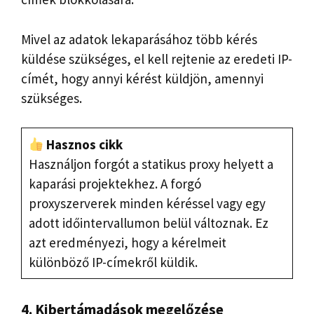
Mivel az adatok lekaparásához több kérés
küldése szükséges, el kell rejtenie az eredeti IP-
címét, hogy annyi kérést küldjön, amennyi
szükséges.
Hasznos cikk
Használjon forgót a statikus proxy helyett a
kaparási projektekhez. A forgó
proxyszerverek minden kéréssel vagy egy
adott időintervallumon belül változnak. Ez
azt eredményezi, hogy a kérelmeit
különböző IP-címekről küldik.
4. Kibertámadások megelőzése