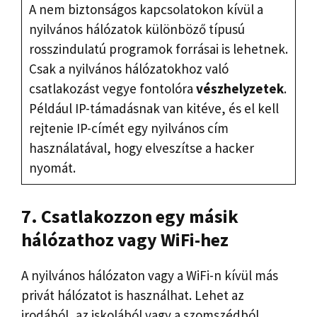
A nem biztonságos kapcsolatokon kívül a
nyilvános hálózatok különböző típusú
rosszindulatú programok forrásai is lehetnek.
Csak a nyilvános hálózatokhoz való
csatlakozást vegye fontolóra
vészhelyzetek
.
Például IP-támadásnak van kitéve, és el kell
rejtenie IP-címét egy nyilvános cím
használatával, hogy elveszítse a hacker
nyomát.
7. Csatlakozzon egy másik
hálózathoz vagy WiFi-hez
A nyilvános hálózaton vagy a WiFi-n kívül más
privát hálózatot is használhat. Lehet az
irodából, az iskolából vagy a szomszédból.