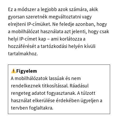
Ez a módszer a legjobb azok számára, akik
gyorsan szeretnék megváltoztatni vagy
elrejteni IP-címüket. Ne feledje azonban, hogy
a mobilhálózat használata azt jelenti, hogy csak
helyi IP-címet kap – ami korlátozza a
hozzáférését a tartózkodási helyén kívüli
tartalmakhoz.
Figyelem
A mobilhálózatok lassúak és nem
rendelkeznek titkosítással. Ráadásul
rengeteg adatot fogyasztanak. A túlzott
használat elkerülése érdekében ügyeljen a
tervben foglaltakra.