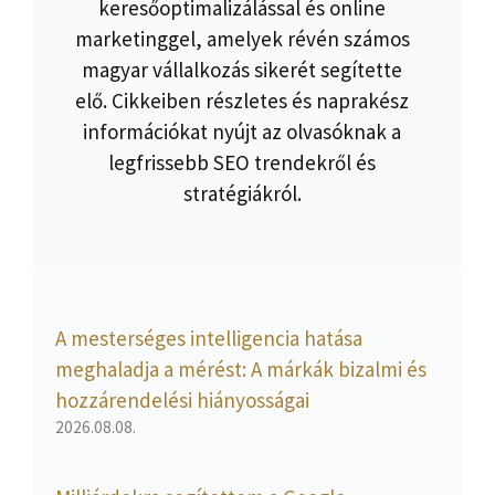
keresőoptimalizálással és online
marketinggel, amelyek révén számos
magyar vállalkozás sikerét segítette
elő. Cikkeiben részletes és naprakész
információkat nyújt az olvasóknak a
legfrissebb SEO trendekről és
stratégiákról.
A mesterséges intelligencia hatása
meghaladja a mérést: A márkák bizalmi és
hozzárendelési hiányosságai
2026.08.08.