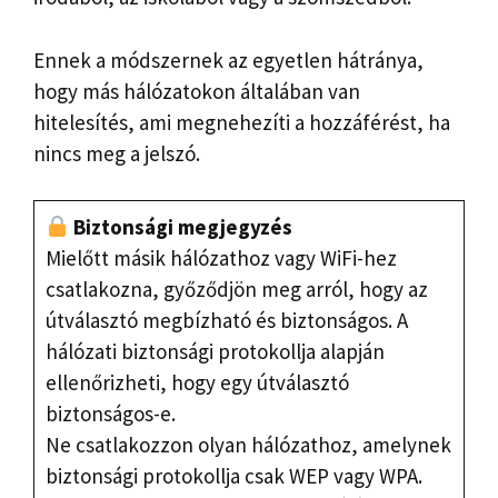
Ennek a módszernek az egyetlen hátránya,
hogy más hálózatokon általában van
hitelesítés, ami megnehezíti a hozzáférést, ha
nincs meg a jelszó.
Biztonsági megjegyzés
Mielőtt másik hálózathoz vagy WiFi-hez
csatlakozna, győződjön meg arról, hogy az
útválasztó megbízható és biztonságos. A
hálózati biztonsági protokollja alapján
ellenőrizheti, hogy egy útválasztó
biztonságos-e.
Ne csatlakozzon olyan hálózathoz, amelynek
biztonsági protokollja csak WEP vagy WPA.