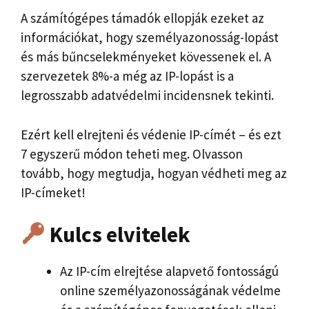
A számítógépes támadók ellopják ezeket az
információkat, hogy személyazonosság-lopást
és más bűncselekményeket kövessenek el. A
szervezetek 8%-a még az IP-lopást is a
legrosszabb adatvédelmi incidensnek tekinti.
Ezért kell elrejteni és védenie IP-címét – és ezt
7 egyszerű módon teheti meg. Olvasson
tovább, hogy megtudja, hogyan védheti meg az
IP-címeket!
Kulcs elvitelek
Az IP-cím elrejtése alapvető fontosságú
online személyazonosságának védelme