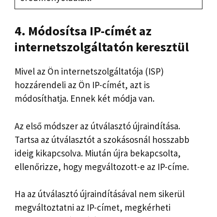
4. Módosítsa IP-címét az
internetszolgáltatón keresztül
Mivel az Ön internetszolgáltatója (ISP)
hozzárendeli az Ön IP-címét, azt is
módosíthatja. Ennek két módja van.
Az első módszer az útválasztó újraindítása.
Tartsa az útválasztót a szokásosnál hosszabb
ideig kikapcsolva. Miután újra bekapcsolta,
ellenőrizze, hogy megváltozott-e az IP-címe.
Ha az útválasztó újraindításával nem sikerül
megváltoztatni az IP-címet, megkérheti