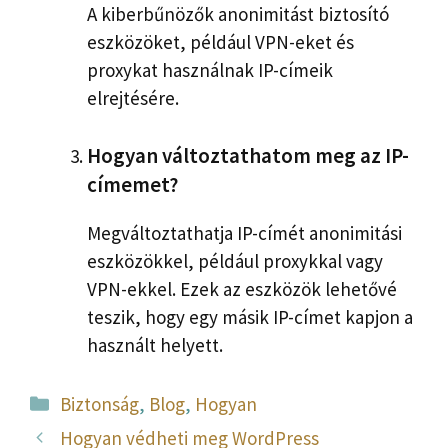
A kiberbűnözők anonimitást biztosító
eszközöket, például VPN-eket és
proxykat használnak IP-címeik
elrejtésére.
Hogyan változtathatom meg az IP-
címemet?
Megváltoztathatja IP-címét anonimitási
eszközökkel, például proxykkal vagy
VPN-ekkel. Ezek az eszközök lehetővé
teszik, hogy egy másik IP-címet kapjon a
használt helyett.
Kategória
Biztonság
,
Blog
,
Hogyan
Hogyan védheti meg WordPress