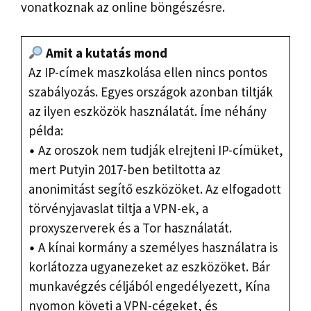
vonatkoznak az online böngészésre.
Amit a kutatás mond
Az IP-címek maszkolása ellen nincs pontos
szabályozás. Egyes országok azonban tiltják
az ilyen eszközök használatát. Íme néhány
példa:
Az oroszok nem tudják elrejteni IP-címüket,
mert Putyin 2017-ben betiltotta az
anonimitást segítő eszközöket. Az elfogadott
törvényjavaslat tiltja a VPN-ek, a
proxyszerverek és a Tor használatát.
A kínai kormány a személyes használatra is
korlátozza ugyanezeket az eszközöket. Bár
munkavégzés céljából engedélyezett, Kína
nyomon követi a VPN-cégeket, és