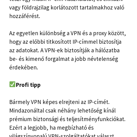
vagy földrajzilag korlátozott tartalmakhoz való
hozzáférést.
Az egyetlen különbség a VPN és a proxy között,
hogy az előbbi titkosított IP-címmel biztosítja
az adatokat. A VPN-ek biztosítják a hálózatba
be- és kimenő forgalmat a jobb névtelenség
érdekében.
Profi tipp
Bármely VPN képes elrejteni az IP-címét.
Mindazonáltal csak néhány lehetőség kínál
prémium biztonsági és teljesítményfunkciókat.
Ezért a legjobb, ha megbízható és
világszínvonalú VPN-szolgáltatókat választ,