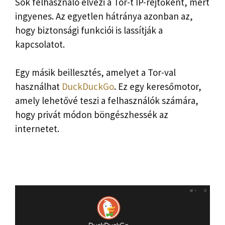
Sok felhasználó élvezi a Tor-t IP-rejtőként, mert
ingyenes. Az egyetlen hátránya azonban az,
hogy biztonsági funkciói is lassítják a
kapcsolatot.
Egy másik beillesztés, amelyet a Tor-val
használhat
DuckDuckGo
. Ez egy keresőmotor,
amely lehetővé teszi a felhasználók számára,
hogy privát módon böngészhessék az
internetet.