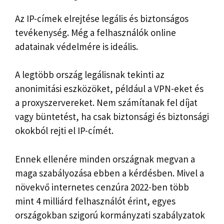
Az IP-címek elrejtése legális és biztonságos
tevékenység. Még a felhasználók online
adatainak védelmére is ideális.
A legtöbb ország legálisnak tekinti az
anonimitási eszközöket, például a VPN-eket és
a proxyszervereket. Nem számítanak fel díjat
vagy büntetést, ha csak biztonsági és biztonsági
okokból rejti el IP-címét.
Ennek ellenére minden országnak megvan a
maga szabályozása ebben a kérdésben. Mivel a
növekvő internetes cenzúra 2022-ben több
mint 4 milliárd felhasználót érint, egyes
országokban szigorú kormányzati szabályzatok