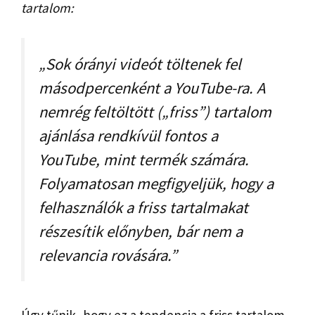
tartalom:
„Sok órányi videót töltenek fel
másodpercenként a YouTube-ra. A
nemrég feltöltött („friss”) tartalom
ajánlása rendkívül fontos a
YouTube, mint termék számára.
Folyamatosan megfigyeljük, hogy a
felhasználók a friss tartalmakat
részesítik előnyben, bár nem a
relevancia rovására.”