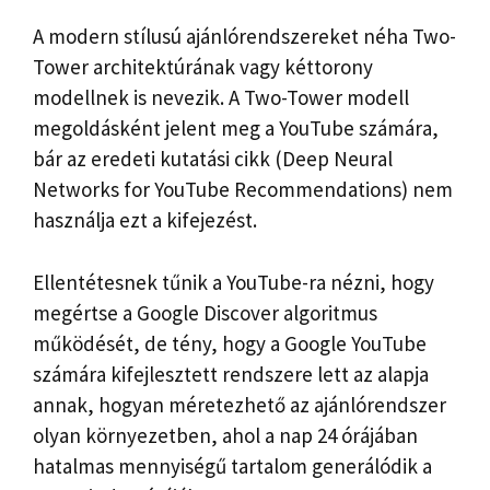
A modern stílusú ajánlórendszereket néha Two-
Tower architektúrának vagy kéttorony
modellnek is nevezik. A Two-Tower modell
megoldásként jelent meg a YouTube számára,
bár az eredeti kutatási cikk (Deep Neural
Networks for YouTube Recommendations) nem
használja ezt a kifejezést.
Ellentétesnek tűnik a YouTube-ra nézni, hogy
megértse a Google Discover algoritmus
működését, de tény, hogy a Google YouTube
számára kifejlesztett rendszere lett az alapja
annak, hogyan méretezhető az ajánlórendszer
olyan környezetben, ahol a nap 24 órájában
hatalmas mennyiségű tartalom generálódik a