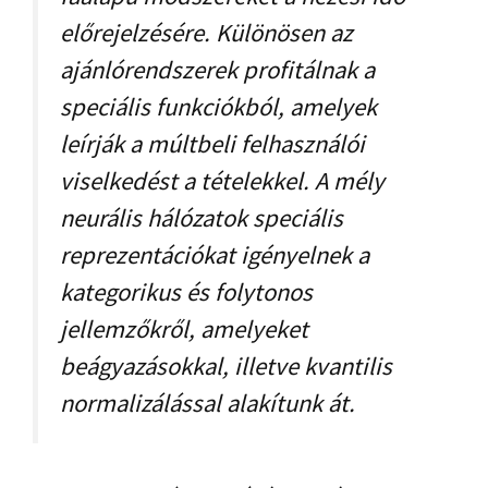
előrejelzésére. Különösen az
ajánlórendszerek profitálnak a
speciális funkciókból, amelyek
leírják a múltbeli felhasználói
viselkedést a tételekkel. A mély
neurális hálózatok speciális
reprezentációkat igényelnek a
kategorikus és folytonos
jellemzőkről, amelyeket
beágyazásokkal, illetve kvantilis
normalizálással alakítunk át.