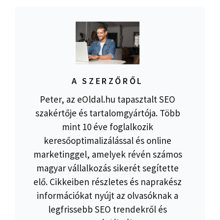
A SZERZŐRŐL
Peter, az eOldal.hu tapasztalt SEO
szakértője és tartalomgyártója. Több
mint 10 éve foglalkozik
keresőoptimalizálással és online
marketinggel, amelyek révén számos
magyar vállalkozás sikerét segítette
elő. Cikkeiben részletes és naprakész
információkat nyújt az olvasóknak a
legfrissebb SEO trendekről és