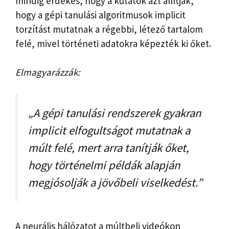
mindig érdekes, hogy a kutatók azt állítják,
hogy a gépi tanulási algoritmusok implicit
torzítást mutatnak a régebbi, létező tartalom
felé, mivel történeti adatokra képezték ki őket.
Elmagyarázzák:
„A gépi tanulási rendszerek gyakran
implicit elfogultságot mutatnak a
múlt felé, mert arra tanítják őket,
hogy történelmi példák alapján
megjósolják a jövőbeli viselkedést.”
A neurális hálózatot a múltbeli videókon