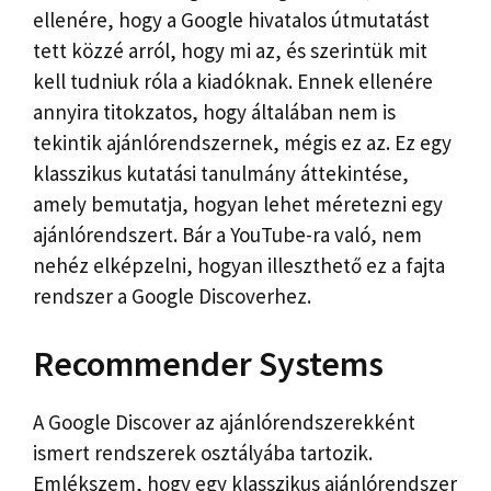
ellenére, hogy a Google hivatalos útmutatást
tett közzé arról, hogy mi az, és szerintük mit
kell tudniuk róla a kiadóknak. Ennek ellenére
annyira titokzatos, hogy általában nem is
tekintik ajánlórendszernek, mégis ez az. Ez egy
klasszikus kutatási tanulmány áttekintése,
amely bemutatja, hogyan lehet méretezni egy
ajánlórendszert. Bár a YouTube-ra való, nem
nehéz elképzelni, hogyan illeszthető ez a fajta
rendszer a Google Discoverhez.
Recommender Systems
A Google Discover az ajánlórendszerekként
ismert rendszerek osztályába tartozik.
Emlékszem, hogy egy klasszikus ajánlórendszer