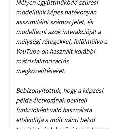
Mélyen együttműködő szűrési
modellünk képes hatékonyan
asszimilálni számos jelet, és
modellezni azok interakcióját a
mélységi rétegekkel, felülmúlva a
YouTube-on használt korábbi
mátrixfaktorizációs
megközelítéseket.
Bebizonyítottuk, hogy a képzési
példa életkorának beviteli
funkcióként való használata
eltávolítja a múlt iránti belső