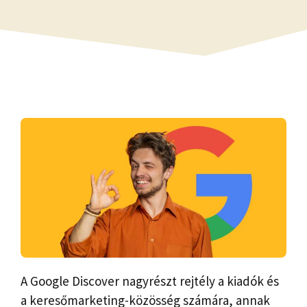
A Google Discover nagyrészt rejtély a kiadók és
a keresőmarketing-közösség számára, annak