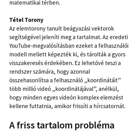
matematikai térben.
Tétel Torony
Az elemtorony tanult beágyazási vektorok
segítségével jeleníti meg a tartalmat. Az eredeti
YouTube-megvalósításban ezeket a felhasználói
modell mellett képezték ki, és tárolták a gyors
visszakeresés érdekében. Ez lehetővé teszi a
rendszer számára, hogy azonnal
összehasonlítsa a felhasználó „koordinátáit”
több millió videó „koordinátájával”, anélkül,
hogy minden egyes videón komplex elemzést
kellene futtatnia, amikor frissíti a hírcsatornát.
A friss tartalom probléma