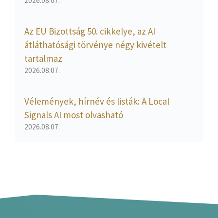
2026.08.07.
Az EU Bizottság 50. cikkelye, az AI
átláthatósági törvénye négy kivételt
tartalmaz
2026.08.07.
Vélemények, hírnév és listák: A Local
Signals AI most olvasható
2026.08.07.