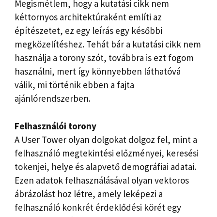
Megismétlem, hogy a kutatási cikk nem
kéttornyos architektúraként említi az
építészetet, ez egy leírás egy későbbi
megközelítéshez. Tehát bár a kutatási cikk nem
használja a torony szót, továbbra is ezt fogom
használni, mert így könnyebben láthatóvá
válik, mi történik ebben a fajta
ajánlórendszerben.
Felhasználói torony
A User Tower olyan dolgokat dolgoz fel, mint a
felhasználó megtekintési előzményei, keresési
tokenjei, helye és alapvető demográfiai adatai.
Ezen adatok felhasználásával olyan vektoros
ábrázolást hoz létre, amely leképezi a
felhasználó konkrét érdeklődési körét egy