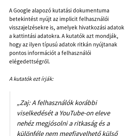
A Google alapozó kutatási dokumentuma
betekintést nyújt az implicit felhasználói
visszajelzésekre is, amelyek hivatkozási adatok
a kattintási adatokra. A kutatók azt mondják,
hogy az ilyen típusú adatok ritkán nyújtanak
pontos információt a felhasználói
elégedettségről.
A kutatók ezt írják:
„Zaj: A felhasználók korábbi
viselkedését a YouTube-on eleve
nehéz megjósolni a ritkaság és a
különféle nem megfigyelhető külső