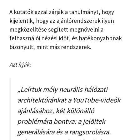
A kutatók azzal zárják a tanulmányt, hogy
kijelentik, hogy az ajánlórendszerek ilyen
megközelítése segített megnövelni a
felhasználói nézési időt, és hatékonyabbnak
bizonyult, mint más rendszerek.
Azt írják:
„Leírtuk mély neurális hálózati
architektúránkat a YouTube-videók
ajánlásához, két különálló
problémára bontva: a jelöltek
generálására és a rangsorolásra.