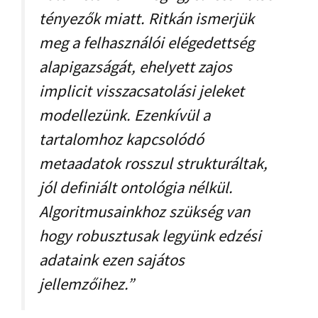
tényezők miatt. Ritkán ismerjük
meg a felhasználói elégedettség
alapigazságát, ehelyett zajos
implicit visszacsatolási jeleket
modellezünk. Ezenkívül a
tartalomhoz kapcsolódó
metaadatok rosszul strukturáltak,
jól definiált ontológia nélkül.
Algoritmusainkhoz szükség van
hogy robusztusak legyünk edzési
adataink ezen sajátos
jellemzőihez.”