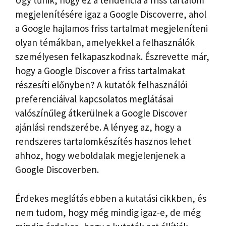
Úgy tűnik, hogy ez a tendencia a friss tartalom
megjelenítésére igaz a Google Discoverre, ahol
a Google hajlamos friss tartalmat megjeleníteni
olyan témákban, amelyekkel a felhasználók
személyesen felkapaszkodnak. Észrevette már,
hogy a Google Discover a friss tartalmakat
részesíti előnyben? A kutatók felhasználói
preferenciáival kapcsolatos meglátásai
valószínűleg átkerülnek a Google Discover
ajánlási rendszerébe. A lényeg az, hogy a
rendszeres tartalomkészítés hasznos lehet
ahhoz, hogy weboldalak megjelenjenek a
Google Discoverben.
Érdekes meglátás ebben a kutatási cikkben, és
nem tudom, hogy még mindig igaz-e, de még