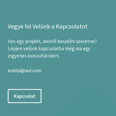
Vegye fel Velünk a Kapcsolatot
Van egy projekt, amiről beszélni szeretne?
Lépjen velünk kapcsolatba még ma egy
ingyenes konzultációért.
eoldal@aol.com
Kapcsolat