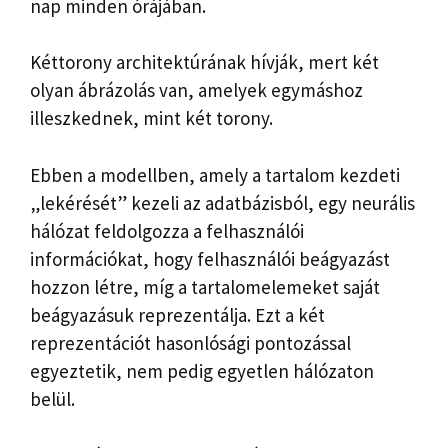
nap minden órájában.
Kéttorony architektúrának hívják, mert két
olyan ábrázolás van, amelyek egymáshoz
illeszkednek, mint két torony.
Ebben a modellben, amely a tartalom kezdeti
„lekérését” kezeli az adatbázisból, egy neurális
hálózat feldolgozza a felhasználói
információkat, hogy felhasználói beágyazást
hozzon létre, míg a tartalomelemeket saját
beágyazásuk reprezentálja. Ezt a két
reprezentációt hasonlósági pontozással
egyeztetik, nem pedig egyetlen hálózaton
belül.