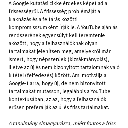
A Google kutatási cikke érdekes képet ad a
frissességről. A frissesség problémáját a
kiaknázás és a feltárás közötti
kompromisszumként írják le. A YouTube ajánlási
rendszerének egyensúlyt kell teremtenie
aközött, hogy a felhasználóknak olyan
tartalmakat jelenítsen meg, amelyekről már
ismert, hogy népszerűek (kizsákmányolás),
illetve az új és nem bizonyított tartalomnak való
kitétel (felfedezés) között. Ami motiválja a
Google-t arra, hogy új, de nem bizonyított
tartalmakat mutasson, legalábbis a YouTube
kontextusában, az az, hogy a felhasználók
erősen preferálják az új és friss tartalmakat.
A tanulmány elmagyarázza, miért fontos a friss