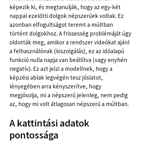
képezik ki, és megtanulják, hogy az egy-két
nappal ezelőtti dolgok népszerűek voltak. Ez
azonban elfogultságot teremt a múltban
történt dolgokhoz. A frissesség problémáját úgy
oldották meg, amikor a rendszer videókat ajánl
a felhasználónak (kiszolgálás), ez az időalapú
funkció nulla napja van beállítva (vagy enyhén
negatív). Ez azt jelzi a modellnek, hogy a
képzési ablak legvégén tesz jóslatot,
lényegében arra kényszerítve, hogy
megjósolja, mi a népszerű jelenleg, nem pedig
az, hogy mi volt átlagosan népszerű a múltban.
A kattintási adatok
pontossága