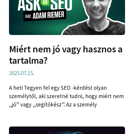
Miért nem jó vagy hasznos a
tartalma?
2025.07.15.
A heti Tegyen fel egy SEO -kérdést olyan
személytől, aki szeretné tudni, hogy miért nem
„jó” vagy „segítőkész”. Az a személy