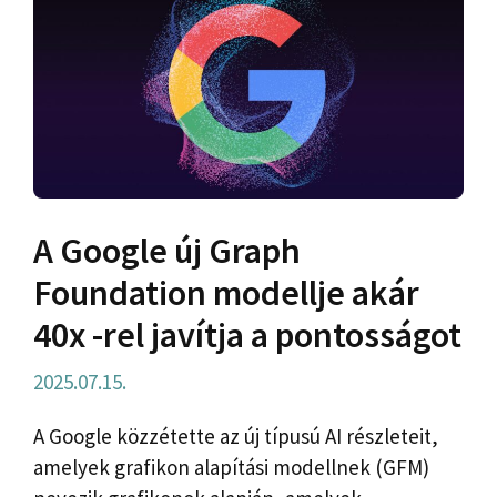
A Google új Graph
Foundation modellje akár
40x -rel javítja a pontosságot
2025.07.15.
A Google közzétette az új típusú AI részleteit,
amelyek grafikon alapítási modellnek (GFM)