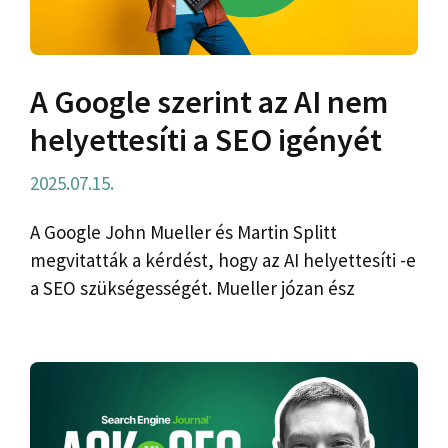
A Google szerint az AI nem
helyettesíti a SEO igényét
2025.07.15.
A Google John Mueller és Martin Splitt
megvitatták a kérdést, hogy az AI helyettesíti -e
a SEO szükségességét. Mueller józan ész