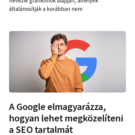
nevezik grafikonok alapján, amelyek
általánosítják a korábban nem
A Google elmagyarázza,
hogyan lehet megközelíteni
a SEO tartalmát