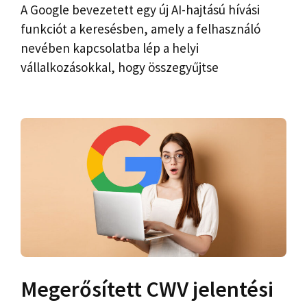
A Google bevezetett egy új AI-hajtású hívási
funkciót a keresésben, amely a felhasználó
nevében kapcsolatba lép a helyi
vállalkozásokkal, hogy összegyűjtse
Megerősített CWV jelentési