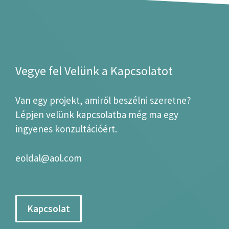
Vegye fel Velünk a Kapcsolatot
Van egy projekt, amiről beszélni szeretne?
Lépjen velünk kapcsolatba még ma egy
ingyenes konzultációért.
eoldal@aol.com
Kapcsolat