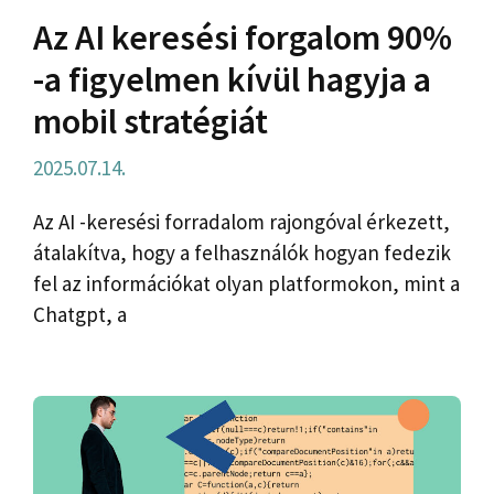
Az AI keresési forgalom 90%
-a figyelmen kívül hagyja a
mobil stratégiát
2025.07.14.
Az AI -keresési forradalom rajongóval érkezett,
átalakítva, hogy a felhasználók hogyan fedezik
fel az információkat olyan platformokon, mint a
Chatgpt, a