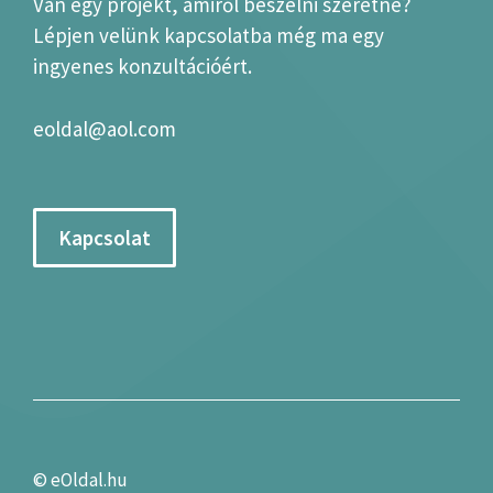
Van egy projekt, amiről beszélni szeretne?
Lépjen velünk kapcsolatba még ma egy
ingyenes konzultációért.
eoldal@aol.com
Kapcsolat
©
eOldal.hu