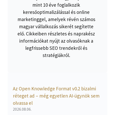
mint 10 éve foglalkozik
keresőoptimalizálással és online
marketinggel, amelyek révén számos
magyar vállalkozás sikerét segítette
elő. Cikkeiben részletes és naprakész
információkat nyújt az olvasóknak a
legfrissebb SEO trendekről és
stratégiákról.
Az Open Knowledge Format v0.2 bizalmi
réteget ad – még egyetlen AI-ügynök sem
olvassa el
2026.08.06.