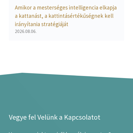
Amikor a mesterséges intelligencia elkapja
a kattanást, a kattintásértékűségnek kell
irányítania stratégiáját
2026.08.06.
Vegye fel Velünk a Kapcsolatot