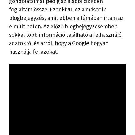
gondolataimat pedig az alábbi cikkben
foglaltam össze. Ezenkívül ez a második
blogbejegyzés, amit ebben a témában írtam az
elmúlt héten. Az előző blogbejegyzésemben
sokkal több információ található a felhasználói
adatokról és arról, hogy a Google hogyan
használja fel azokat.