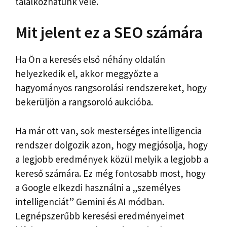
találkozhatunk vele.
Mit jelent ez a SEO számára
Ha Ön a keresés első néhány oldalán
helyezkedik el, akkor meggyőzte a
hagyományos rangsorolási rendszereket, hogy
bekerüljön a rangsoroló aukcióba.
Ha már ott van, sok mesterséges intelligencia
rendszer dolgozik azon, hogy megjósolja, hogy
a legjobb eredmények közül melyik a legjobb a
kereső számára. Ez még fontosabb most, hogy
a Google elkezdi használni a „személyes
intelligenciát” Gemini és AI módban.
Legnépszerűbb keresési eredményeimet