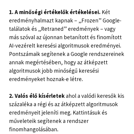
1. A minőségi értékelők értékelései.
Két
eredményhalmazt kapnak – „Frozen” Google-
találatok és „Retraned” eredmények – vagy
más szóval az újonnan betanított és finomított
AI-vezérelt keresési algoritmusok eredményei.
Pontszámaik segítenek a Google rendszereinek
annak megértésében, hogy az átképzett
algoritmusok jobb minőségű keresési
eredményeket hoznak-e létre.
2. Valós élő kísérletek
ahol a valódi keresők kis
százaléka a régi és az átképzett algoritmusok
eredményeit jeleníti meg. Kattintásuk és
műveleteik segítenek a rendszer
finomhangolásában.