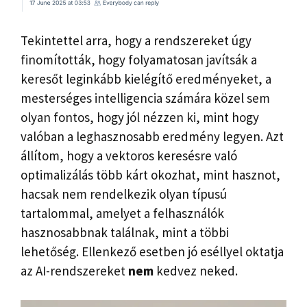
Tekintettel arra, hogy a rendszereket úgy
finomították, hogy folyamatosan javítsák a
keresőt leginkább kielégítő eredményeket, a
mesterséges intelligencia számára közel sem
olyan fontos, hogy jól nézzen ki, mint hogy
valóban a leghasznosabb eredmény legyen. Azt
állítom, hogy a vektoros keresésre való
optimalizálás több kárt okozhat, mint hasznot,
hacsak nem rendelkezik olyan típusú
tartalommal, amelyet a felhasználók
hasznosabbnak találnak, mint a többi
lehetőség. Ellenkező esetben jó eséllyel oktatja
az AI-rendszereket
nem
kedvez neked.