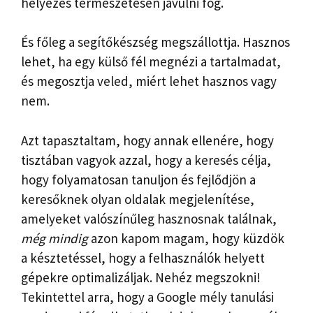
helyezés természetesen javulni fog.
És főleg a segítőkészség megszállottja. Hasznos
lehet, ha egy külső fél megnézi a tartalmadat,
és megosztja veled, miért lehet hasznos vagy
nem.
Azt tapasztaltam, hogy annak ellenére, hogy
tisztában vagyok azzal, hogy a keresés célja,
hogy folyamatosan tanuljon és fejlődjön a
keresőknek olyan oldalak megjelenítése,
amelyeket valószínűleg hasznosnak találnak,
még mindig
azon kapom magam, hogy küzdök
a késztetéssel, hogy a felhasználók helyett
gépekre optimalizáljak. Nehéz megszokni!
Tekintettel arra, hogy a Google mély tanulási