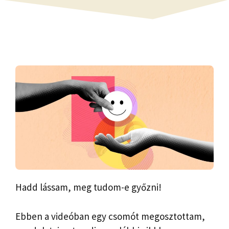
Hadd lássam, meg tudom-e győzni!
Ebben a videóban egy csomót megosztottam,