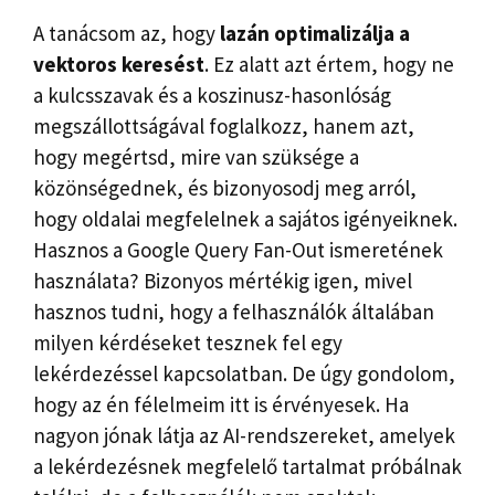
A tanácsom az, hogy
lazán optimalizálja a
vektoros keresést
. Ez alatt azt értem, hogy ne
a kulcsszavak és a koszinusz-hasonlóság
megszállottságával foglalkozz, hanem azt,
hogy megértsd, mire van szüksége a
közönségednek, és bizonyosodj meg arról,
hogy oldalai megfelelnek a sajátos igényeiknek.
Hasznos a Google Query Fan-Out ismeretének
használata? Bizonyos mértékig igen, mivel
hasznos tudni, hogy a felhasználók általában
milyen kérdéseket tesznek fel egy
lekérdezéssel kapcsolatban. De úgy gondolom,
hogy az én félelmeim itt is érvényesek. Ha
nagyon jónak látja az AI-rendszereket, amelyek
a lekérdezésnek megfelelő tartalmat próbálnak