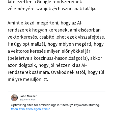
kifejezetten a Google rendszereinek
véleményére szabjuk
én
hasznosnak találja.
Amint elkezdi megérteni, hogy az AI-
rendszerek hogyan keresnek, ami elsősorban
vektorkeresés, csábító lehet ezek visszafejtése.
Ha úgy optimalizál, hogy mélyen megérti, hogy
a vektoros keresés milyen előnyökkel jár
(beleértve a koszinusz-hasonlóságot is), akkor
azon dolgozik, hogy jól nézzen ki az AI-
rendszerek számára. Óvakodnék attól, hogy túl
mélyre merüljön itt.