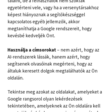
találni, de a felhasználók nem szoktak
egyetérteni vele, vagy ha a versenytársakhoz
képest hiányoznak a segítőkészséggel
kapcsolatos egyéb jellemzők, akkor
megtaníthatja a Google rendszereit, hogy
kevésbé kedveljék Önt.
Használja a címsorokat
– nem azért, hogy az
AI-rendszerek lássák, hanem azért, hogy
segítsenek olvasóinak megérteni, hogy az
általuk keresett dolgok megtalálhatók az Ön
oldalán.
Tekintse meg azokat az oldalakat, amelyeket a
Google rangsorol olyan lekérdezések
tekintetében, amelyeknek az Ön oldalára kell