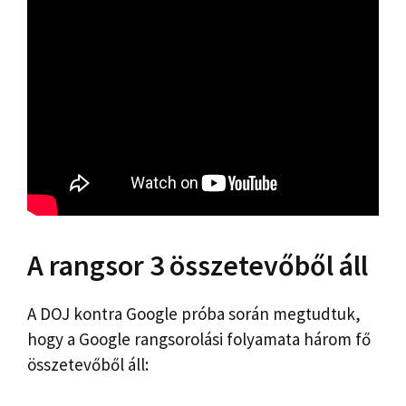
A rangsor 3 összetevőből áll
A DOJ kontra Google próba során megtudtuk,
hogy a Google rangsorolási folyamata három fő
összetevőből áll: