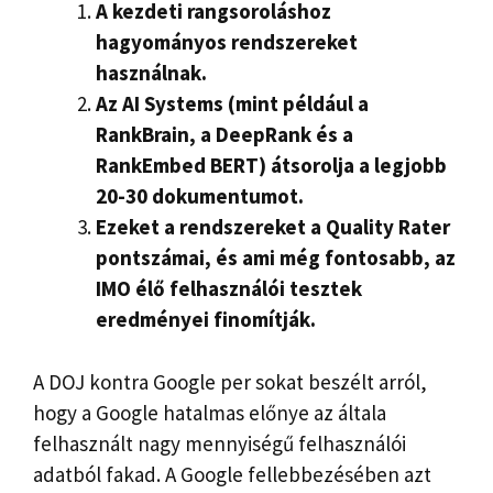
A kezdeti rangsoroláshoz
hagyományos rendszereket
használnak.
Az AI Systems (mint például a
RankBrain, a DeepRank és a
RankEmbed BERT) átsorolja a legjobb
20-30 dokumentumot.
Ezeket a rendszereket a Quality Rater
pontszámai, és ami még fontosabb, az
IMO élő felhasználói tesztek
eredményei finomítják.
A DOJ kontra Google per sokat beszélt arról,
hogy a Google hatalmas előnye az általa
felhasznált nagy mennyiségű felhasználói
adatból fakad. A Google fellebbezésében azt