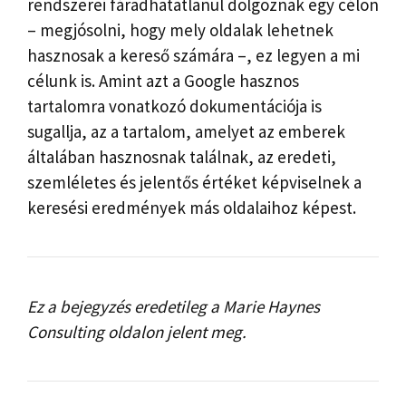
rendszerei fáradhatatlanul dolgoznak egy célon
– megjósolni, hogy mely oldalak lehetnek
hasznosak a kereső számára –, ez legyen a mi
célunk is. Amint azt a Google hasznos
tartalomra vonatkozó dokumentációja is
sugallja, az a tartalom, amelyet az emberek
általában hasznosnak találnak, az eredeti,
szemléletes és jelentős értéket képviselnek a
keresési eredmények más oldalaihoz képest.
Ez a bejegyzés eredetileg a Marie Haynes
Consulting oldalon jelent meg.