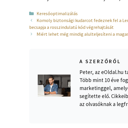
Kategória
Keresőoptimalizálás
Komoly biztonsági kudarcot fedeznek fel a L
becsapja a rosszindulatú kód végrehajtását
Miért lehet még mindig alulteljesíteni a maga
A SZERZŐRŐL
Peter, az eOldal.hu t
Több mint 10 éve fog
marketinggel, amelye
segítette elő. Cikkei
az olvasóknak a legfr