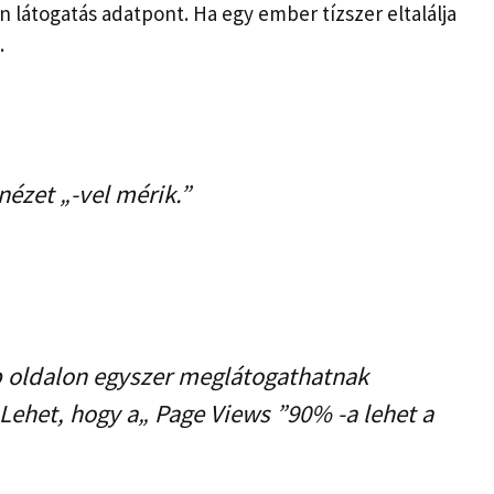
 látogatás adatpont. Ha egy ember tízszer eltalálja
.
nézet „-vel mérik.”
b oldalon egyszer meglátogathatnak
 Lehet, hogy a„ Page Views ”90% -a lehet a