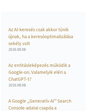
Az AI-keresés csak akkor tűnik
újnak, ha a keresőoptimalizálása
sekély volt
2026.08.08.
Az entitásleképezés működik a
Google-on. Valamelyik eléri a
ChatGPT-t?
2026.08.08.
A Google „Generatív AI” Search
Console-adatai csapda a