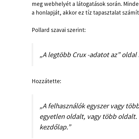
meg webhelyét a látogatások során. Minden
a honlapját, akkor ez tíz tapasztalat számít
Pollard szavai szerint:
„A legtöbb Crux -adatot az” oldal 
Hozzátette:
„A felhasználók egyszer vagy töb
egyetlen oldalt, vagy több oldalt.
kezdőlap.”