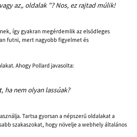
vagy az„ oldalak ”? Nos, ez rajtad múlik!
tnek, így gyakran megérdemlik az elsődleges
an futni, mert nagyobb figyelmet és
lakat. Ahogy Pollard javasolta:
t, ha nem olyan lassúak?
sználja. Tartsa gyorsan a népszerű oldalakat a
assabb szakaszokat, hogy növelje a webhely általános