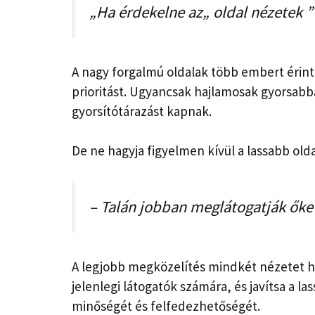
„Ha érdekelne az„ oldal nézetek ”
A nagy forgalmú oldalak több embert érin
prioritást. Ugyancsak hajlamosak gyorsabb
gyorsítótárazást kapnak.
De ne hagyja figyelmen kívül a lassabb olda
– Talán jobban meglátogatják őke
A legjobb megközelítés mindkét nézetet ha
jelenlegi látogatók számára, és javítsa a l
minőségét és felfedezhetőségét.