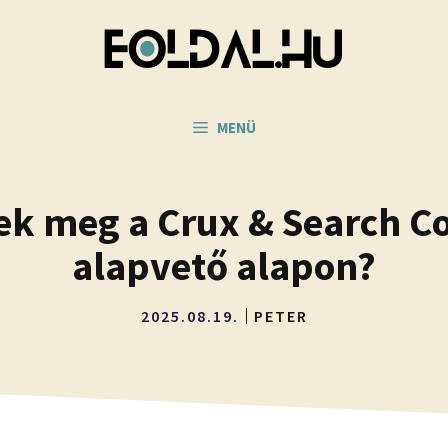
MENÜ
k meg a Crux & Search Co
alapvető alapon?
2025.08.19.
PETER