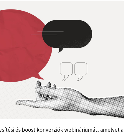
esítési és boost konverziók webináriumát, amelyet a