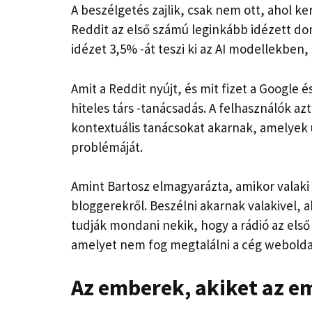
A beszélgetés zajlik, csak nem ott, ahol ke
Reddit az első számú leginkább idézett do
idézet 3,5% -át teszi ki az AI modellekbe
Amit a Reddit nyújt, és mit fizet a Google 
hiteles társ -tanácsadás. A felhasználók a
kontextuális tanácsokat akarnak, amelyek 
problémáját.
Amint Bartosz elmagyarázta, amikor valaki 
bloggerekről. Beszélni akarnak valakivel, 
tudják mondani nekik, hogy a rádió az első
amelyet nem fog megtalálni a cég webolda
Az emberek, akiket az 