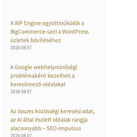
A WP Engine együttműködik a
BigCommerce-szel a WordPress
üzletek bővítéséhez
2026.08.07.
A Google webhelyminőségi
problémaként kezelheti a
keresőmező-oldalakat
2026.08.07.
Az összes közösségi keresési adat,
az AI által észlelt oldalak rangja
alacsonyabb – SEO-impulzus
2026.08.07.