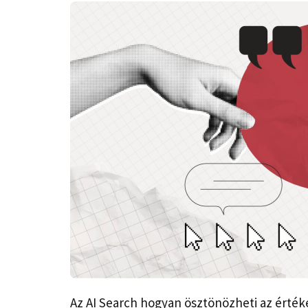
Az AI Search hogyan ösztönözheti az érték