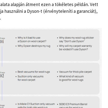
alata alapján átment ezen a tökéletes példán. Vett
a használni a Dyson-t (érvényteleníti a garanciát),
.