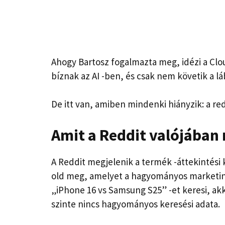
Ahogy Bartosz fogalmazta meg, idézi a Clo
bíznak az AI -ben, és csak nem követik a l
De itt van, amiben mindenki hiányzik: a red
Amit a Reddit valójába
A Reddit megjelenik a termék -áttekintési
old meg, amelyet a hagyományos marketing
„iPhone 16 vs Samsung S25” -et keresi, akk
szinte nincs hagyományos keresési adata.