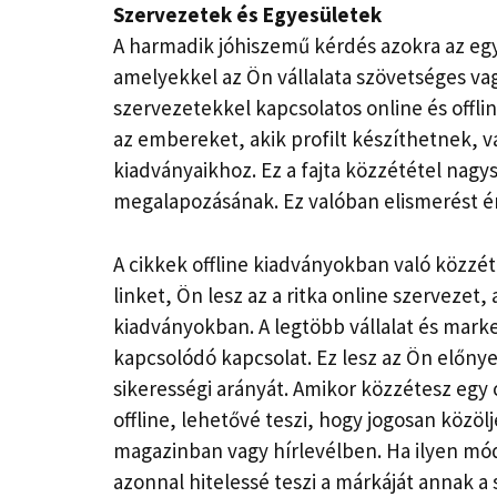
Szervezetek és Egyesületek
A harmadik jóhiszemű kérdés azokra az eg
amelyekkel az Ön vállalata szövetséges vag
szervezetekkel kapcsolatos online és offli
az embereket, akik profilt készíthetnek, v
kiadványaikhoz. Ez a fajta közzététel nagy
megalapozásának. Ez valóban elismerést é
A cikkek offline kiadványokban való közzé
linket, Ön lesz az a ritka online szerveze
kiadványokban. A legtöbb vállalat és mark
kapcsolódó kapcsolat. Ez lesz az Ön előnye,
sikerességi arányát. Amikor közzétesz egy
offline, lehetővé teszi, hogy jogosan közöl
magazinban vagy hírlevélben. Ha ilyen mód
azonnal hitelessé teszi a márkáját annak 