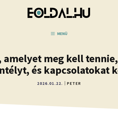
MENÜ
, amelyet meg kell tennie,
ntélyt, és kapcsolatokat 
2026.01.22.
PETER