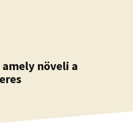
 amely növeli a
keres