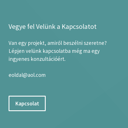
Vegye fel Velünk a Kapcsolatot
Van egy projekt, amiről beszélni szeretne?
Lépjen velünk kapcsolatba még ma egy
ingyenes konzultációért.
eoldal@aol.com
Kapcsolat