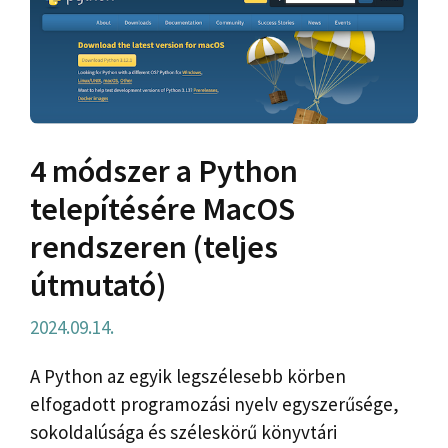
4 módszer a Python
telepítésére MacOS
rendszeren (teljes
útmutató)
2024.09.14.
A Python az egyik legszélesebb körben
elfogadott programozási nyelv egyszerűsége,
sokoldalúsága és széleskörű könyvtári