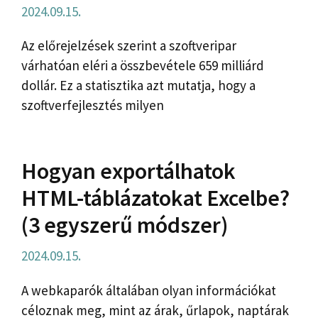
2024.09.15.
Az előrejelzések szerint a szoftveripar
várhatóan eléri a összbevétele 659 milliárd
dollár. Ez a statisztika azt mutatja, hogy a
szoftverfejlesztés milyen
Hogyan exportálhatok
HTML-táblázatokat Excelbe?
(3 egyszerű módszer)
2024.09.15.
A webkaparók általában olyan információkat
céloznak meg, mint az árak, űrlapok, naptárak