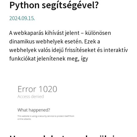
Python segítségével?
2024.09.15.
A webkaparás kihívást jelent – ​​különösen
dinamikus webhelyek esetén. Ezek a
webhelyek valós idejű frissítéseket és interaktív
funkciókat jelenítenek meg, így