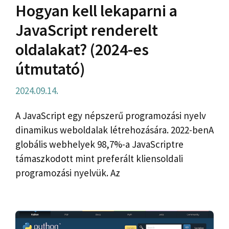
Hogyan kell lekaparni a
JavaScript renderelt
oldalakat? (2024-es
útmutató)
2024.09.14.
A JavaScript egy népszerű programozási nyelv
dinamikus weboldalak létrehozására. 2022-benA
globális webhelyek 98,7%-a JavaScriptre
támaszkodott mint preferált kliensoldali
programozási nyelvük. Az