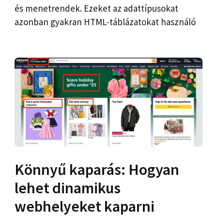
és menetrendek. Ezeket az adattípusokat
azonban gyakran HTML-táblázatokat használó
Könnyű kaparás: Hogyan
lehet dinamikus
webhelyeket kaparni