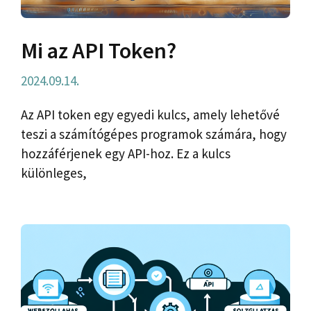
Mi az API Token?
2024.09.14.
Az API token egy egyedi kulcs, amely lehetővé
teszi a számítógépes programok számára, hogy
hozzáférjenek egy API-hoz. Ez a kulcs
különleges,