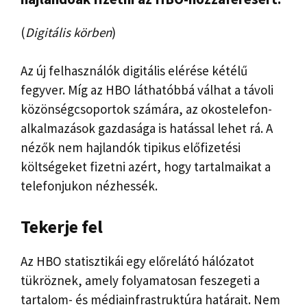
(
Digitális körben
)
Az új felhasználók digitális elérése kétélű
fegyver. Míg az HBO láthatóbbá válhat a távoli
közönségcsoportok számára, az okostelefon-
alkalmazások gazdasága is hatással lehet rá. A
nézők nem hajlandók tipikus előfizetési
költségeket fizetni azért, hogy tartalmaikat a
telefonjukon nézhessék.
Tekerje fel
Az HBO statisztikái egy előrelátó hálózatot
tükröznek, amely folyamatosan feszegeti a
tartalom- és médiainfrastruktúra határait. Nem