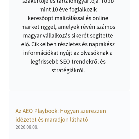
szakértője és tartalomgyártója. Több
mint 10 éve foglalkozik
keresőoptimalizálással és online
marketinggel, amelyek révén számos
magyar vállalkozás sikerét segítette
elő. Cikkeiben részletes és naprakész
információkat nyújt az olvasóknak a
legfrissebb SEO trendekről és
stratégiákról.
Az AEO Playbook: Hogyan szerezzen
idézetet és maradjon látható
2026.08.08.