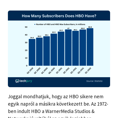
Joggal mondhatjuk, hogy az HBO sikere nem
egyik napról a másikra következett be. Az 1972-
ben indult HBO a WarnerMedia Studios &