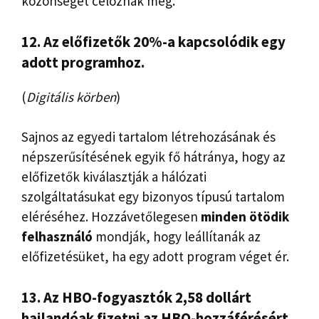
közönséget céloznak meg.
12. Az előfizetők 20%-a kapcsolódik egy
adott programhoz.
(
Digitális körben
)
Sajnos az egyedi tartalom létrehozásának és
népszerűsítésének egyik fő hátránya, hogy az
előfizetők kiválasztják a hálózati
szolgáltatásukat egy bizonyos típusú tartalom
eléréséhez. Hozzávetőlegesen
minden ötödik
felhasználó
mondják, hogy leállítanák az
előfizetésüket, ha egy adott program véget ér.
13. Az HBO-fogyasztók 2,58 dollárt
hajlandóak fizetni az HBO-hozzáférésért.