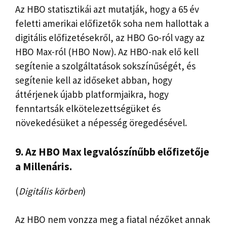
Az HBO statisztikái azt mutatják, hogy a 65 év
feletti amerikai előfizetők soha nem hallottak a
digitális előfizetésekről, az HBO Go-ról vagy az
HBO Max-ról (HBO Now). Az HBO-nak elő kell
segítenie a szolgáltatások sokszínűségét, és
segítenie kell az időseket abban, hogy
áttérjenek újabb platformjaikra, hogy
fenntartsák elkötelezettségüket és
növekedésüket a népesség öregedésével.
9. Az HBO Max legvalószínűbb előfizetője
a Millenáris.
(
Digitális körben
)
Az HBO nem vonzza meg a fiatal nézőket annak