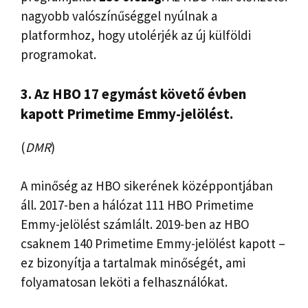
nagyobb valószínűséggel nyúlnak a
platformhoz, hogy utolérjék az új külföldi
programokat.
3. Az HBO 17 egymást követő évben
kapott Primetime Emmy-jelölést.
(
DMR
)
A minőség az HBO sikerének középpontjában
áll. 2017-ben a hálózat 111 HBO Primetime
Emmy-jelölést számlált. 2019-ben az HBO
csaknem 140 Primetime Emmy-jelölést kapott –
ez bizonyítja a tartalmak minőségét, ami
folyamatosan leköti a felhasználókat.