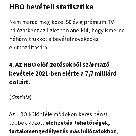
HBO bevételi statisztika
Nem marad meg közel 50 évig prémium TV-
hálózatként az üzletben anélkül, hogy ismerne
néhány trükköt a bevételnövekedés
előmozdítására.
4. Az HBO előfizetésekből származó
bevétele 2021-ben elérte a 7,7 milliárd
dollárt.
(
Statista
)
Az HBO különféle módokon keres pénzt,
többek között
előfizetési lehetőségek,
tartalomengedélyezés más hálózatokhoz,