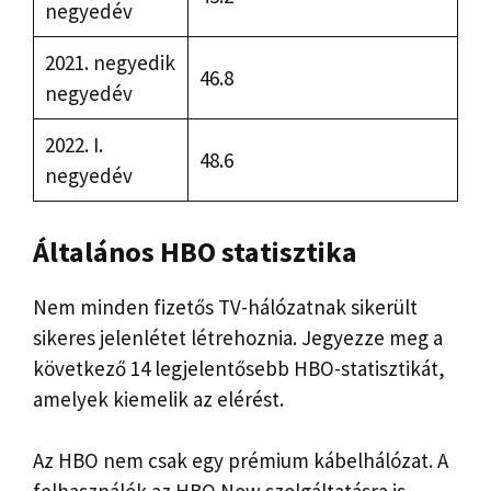
negyedév
2021. negyedik
46.8
negyedév
2022. I.
48.6
negyedév
Általános HBO statisztika
Nem minden fizetős TV-hálózatnak sikerült
sikeres jelenlétet létrehoznia. Jegyezze meg a
következő 14 legjelentősebb HBO-statisztikát,
amelyek kiemelik az elérést.
Az HBO nem csak egy prémium kábelhálózat. A