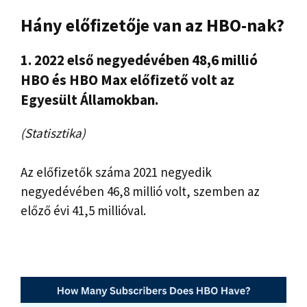
Hány előfizetője van az HBO-nak?
1. 2022 első negyedévében 48,6 millió
HBO és HBO Max előfizető volt az
Egyesült Államokban.
(Statisztika)
Az előfizetők száma 2021 negyedik
negyedévében 46,8 millió volt, szemben az
előző évi 41,5 millióval.