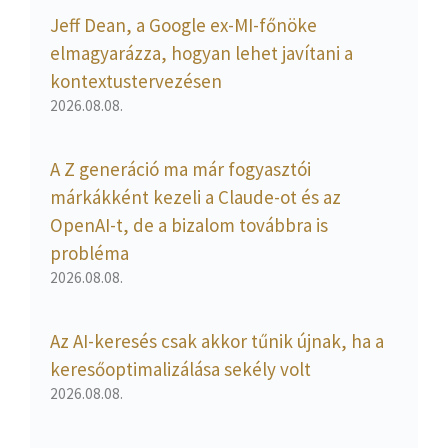
Jeff Dean, a Google ex-MI-főnöke
elmagyarázza, hogyan lehet javítani a
kontextustervezésen
2026.08.08.
A Z generáció ma már fogyasztói
márkákként kezeli a Claude-ot és az
OpenAI-t, de a bizalom továbbra is
probléma
2026.08.08.
Az AI-keresés csak akkor tűnik újnak, ha a
keresőoptimalizálása sekély volt
2026.08.08.