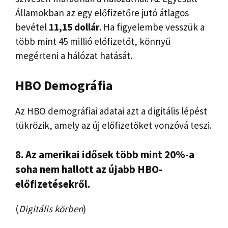
Államokban az egy előfizetőre jutó átlagos
bevétel
11,15 dollár
. Ha figyelembe vesszük a
több mint 45 millió előfizetőt, könnyű
megérteni a hálózat hatását.
HBO Demográfia
Az HBO demográfiai adatai azt a digitális lépést
tükrözik, amely az új előfizetőket vonzóvá teszi.
8. Az amerikai idősek több mint 20%-a
soha nem hallott az újabb HBO-
előfizetésekről.
(
Digitális körben
)