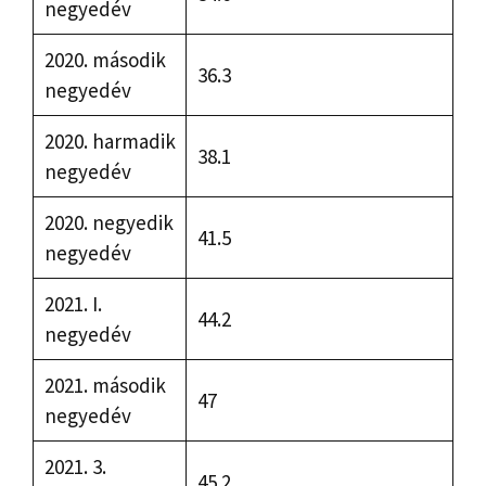
negyedév
2020. második
36.3
negyedév
2020. harmadik
38.1
negyedév
2020. negyedik
41.5
negyedév
2021. I.
44.2
negyedév
2021. második
47
negyedév
2021. 3.
45.2