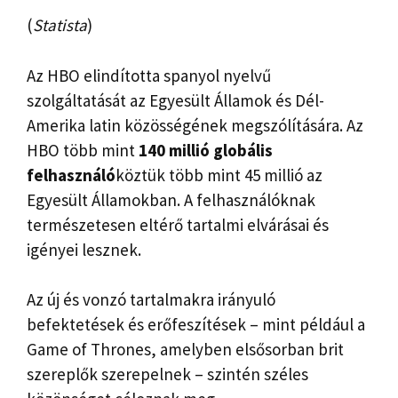
(
Statista
)
Az HBO elindította spanyol nyelvű
szolgáltatását az Egyesült Államok és Dél-
Amerika latin közösségének megszólítására. Az
HBO több mint
140 millió globális
felhasználó
köztük több mint 45 millió az
Egyesült Államokban. A felhasználóknak
természetesen eltérő tartalmi elvárásai és
igényei lesznek.
Az új és vonzó tartalmakra irányuló
befektetések és erőfeszítések – mint például a
Game of Thrones, amelyben elsősorban brit
szereplők szerepelnek – szintén széles