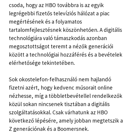
csoda, hogy az HBO továbbra is az egyik
legrégebbi fizetős televíziós hálózat a piac
megértésének és a folyamatos
tartalomfejlesztésnek köszönhetően. A digitális
technológiára való támaszkodás azonban
megosztottságot teremt a nézők generációi
között a technológiai hozzáférés és a bevételek
elérhetősége tekintetében.
Sok okostelefon-felhasználó nem hajlandó
fizetni azért, hogy kedvenc műsorait online
nézhesse, míg a többletbevétellel rendelkezők
közül sokan nincsenek tisztában a digitális
szolgáltatásokkal. Csak várhatunk az HBO
következő lépésére, amely jobban megtetszik a
Z generációnak és a Boomersnek.