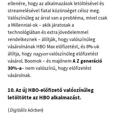
ellenére, hogy az alkalmazások letöltésével és
streamelésével fiatal közönséget céloz meg.
Valószínűleg az árral van a probléma, mivel csak
a Millennial-ok – akik járatosak a
technológiában és extra jövedelemmel
rendelkeznek – állítják, hogy valószínűleg
vásárolnának HBO Max előfizetést, és 8%-uk
állítja, hogy
nagyon
valószínűleg előfizetést
vásárol. Boomok – és majdnem
A Z generáció
30%-a
– nem valószínű, hogy előfizetést
vásárolnak.
10. Az új HBO-előfizető valószínűleg
letöltötte az HBO alkalmazást.
(
Digitális körben
)